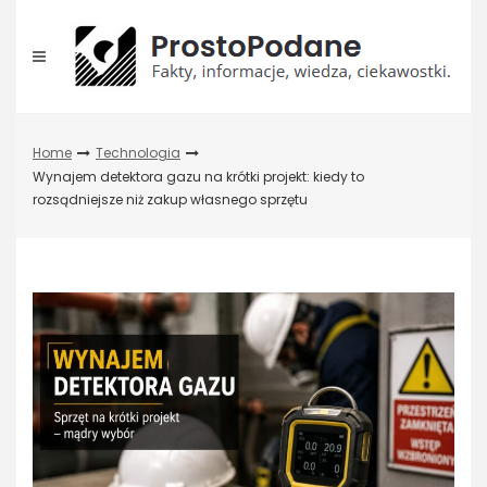
Skip
to
content
Home
Technologia
Wynajem detektora gazu na krótki projekt: kiedy to
rozsądniejsze niż zakup własnego sprzętu