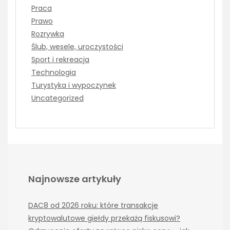
Praca
Prawo
Rozrywka
Ślub, wesele, uroczystości
Sport i rekreacja
Technologia
Turystyka i wypoczynek
Uncategorized
Najnowsze artykuły
DAC8 od 2026 roku: które transakcje
kryptowalutowe giełdy przekażą fiskusowi?