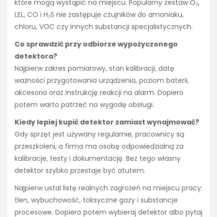
które mogą wystąpić na miejscu. Popularny zestaw O₂,
LEL, CO i H₂S nie zastępuje czujników do amoniaku,
chloru, VOC czy innych substancji specjalistycznych.
Co sprawdzić przy odbiorze wypożyczonego
detektora?
Najpierw zakres pomiarowy, stan kalibracji, datę
ważności przygotowania urządzenia, poziom baterii,
akcesoria oraz instrukcję reakcji na alarm. Dopiero
potem warto patrzeć na wygodę obsługi.
Kiedy lepiej kupić detektor zamiast wynajmować?
Gdy sprzęt jest używany regularnie, pracownicy są
przeszkoleni, a firma ma osobę odpowiedzialną za
kalibracje, testy i dokumentację. Bez tego własny
detektor szybko przestaje być atutem.
Najpierw ustal listę realnych zagrożeń na miejscu pracy:
tlen, wybuchowość, toksyczne gazy i substancje
procesowe. Dopiero potem wybieraj detektor albo pytaj