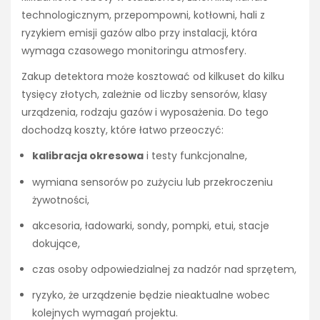
technologicznym, przepompowni, kotłowni, hali z
ryzykiem emisji gazów albo przy instalacji, która
wymaga czasowego monitoringu atmosfery.
Zakup detektora może kosztować od kilkuset do kilku
tysięcy złotych, zależnie od liczby sensorów, klasy
urządzenia, rodzaju gazów i wyposażenia. Do tego
dochodzą koszty, które łatwo przeoczyć:
kalibracja okresowa
i testy funkcjonalne,
wymiana sensorów po zużyciu lub przekroczeniu
żywotności,
akcesoria, ładowarki, sondy, pompki, etui, stacje
dokujące,
czas osoby odpowiedzialnej za nadzór nad sprzętem,
ryzyko, że urządzenie będzie nieaktualne wobec
kolejnych wymagań projektu.