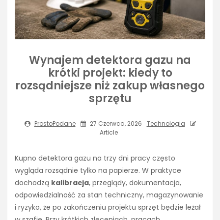
Wynajem detektora gazu na
krótki projekt: kiedy to
rozsądniejsze niż zakup własnego
sprzętu
ProstoPodane
27 Czerwca, 2026
Technologia
Article
Kupno detektora gazu na trzy dni pracy często
wygląda rozsądnie tylko na papierze. W praktyce
dochodzą
kalibracja
, przeglądy, dokumentacja,
odpowiedzialność za stan techniczny, magazynowanie
i ryzyko, że po zakończeniu projektu sprzęt będzie leżał
w szafie. Przy krótkich zleceniach, pracach