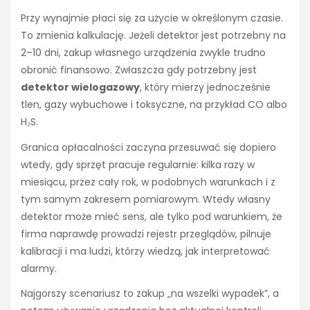
Przy wynajmie płaci się za użycie w określonym czasie.
To zmienia kalkulację. Jeżeli detektor jest potrzebny na
2–10 dni, zakup własnego urządzenia zwykle trudno
obronić finansowo. Zwłaszcza gdy potrzebny jest
detektor wielogazowy
, który mierzy jednocześnie
tlen, gazy wybuchowe i toksyczne, na przykład CO albo
H₂S.
Granica opłacalności zaczyna przesuwać się dopiero
wtedy, gdy sprzęt pracuje regularnie: kilka razy w
miesiącu, przez cały rok, w podobnych warunkach i z
tym samym zakresem pomiarowym. Wtedy własny
detektor może mieć sens, ale tylko pod warunkiem, że
firma naprawdę prowadzi rejestr przeglądów, pilnuje
kalibracji i ma ludzi, którzy wiedzą, jak interpretować
alarmy.
Najgorszy scenariusz to zakup „na wszelki wypadek”, a