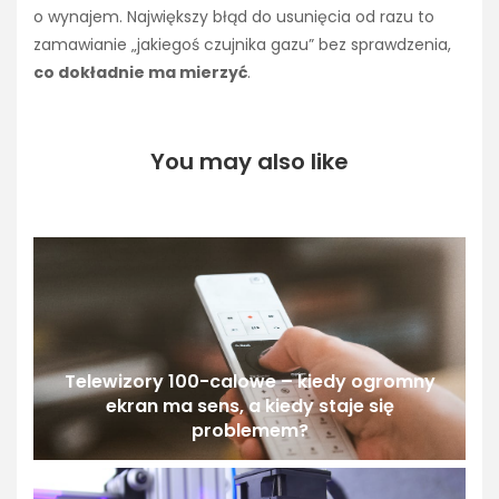
o wynajem. Największy błąd do usunięcia od razu to
zamawianie „jakiegoś czujnika gazu” bez sprawdzenia,
co dokładnie ma mierzyć
.
You may also like
Telewizory 100-calowe – kiedy ogromny
ekran ma sens, a kiedy staje się
problemem?