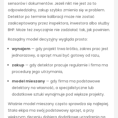
sensorów i dokumentów. Jeżeli nikt nie jest za to
odpowiedzialny, zakup szybko zmienia się w problem.
Detektor po terminie kalibracji może nie zostać
zaakceptowany przez inspektora, inwestora albo służby
BHP. Może też zwyczajnie nie zadziałać tak, jak powinien.
Rozsądny model decyzyjny wygląda prosto:
wynajem
— gdy projekt trwa krótko, zakres prac jest
jednorazowy, a sprzęt musi być gotowy od razu,
zakup
— gdy detektor pracuje regularnie i firma ma
procedurę jego utrzymania,
model mieszany
— gdy firma ma podstawowe
detektory na własność, a specjalistyczne lub
dodatkowe sztuki wynajmuje pod większe projekty.
Właśnie model mieszany często sprawdza się najlepiej.
Stała ekipa ma swój podstawowy sprzęt, a przy
większym zleceniu dobiera dodatkowe urządzenia na