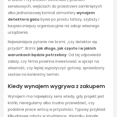
serwisowych, wejściach do przestrzeni zamkniętych
albo jednorazowej kontroli atmosfery
wynajem
detektora gazu
bywa po prostu tańszy, szybszy i
bezpieczniejszy organizacyjnie niż zakup własnego
urządzenia.
Najważniejsze pytanie nie brzmi: „czy detektor się
przyda?”. Brzmi:
jak długo, jak często i w jakich
warunkach będzie potrzebny
. Od tej odpowiedzi
zależy, czy firma powinna inwestować w sprzęt na
własność, czy lepiej wypożyczyć gotowy, sprawdzony
zestaw na konkretny termin.
Kiedy wynajem wygrywa z zakupem
Wynajem ma największy sens wtedy, gdy projekt jest
krótki, nieregularny albo trudno przewidzieć, czy
podobne prace wrócą w przyszłości. Typowy przykład:
kilkudniowe roboty w studzience, zbiorniku, kanale