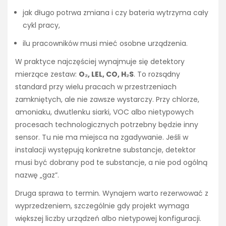
jak długo potrwa zmiana i czy bateria wytrzyma cały
cykl pracy,
ilu pracowników musi mieć osobne urządzenia.
W praktyce najczęściej wynajmuje się detektory
mierzące zestaw:
O₂, LEL, CO, H₂S
. To rozsądny
standard przy wielu pracach w przestrzeniach
zamkniętych, ale nie zawsze wystarczy. Przy chlorze,
amoniaku, dwutlenku siarki, VOC albo nietypowych
procesach technologicznych potrzebny będzie inny
sensor. Tu nie ma miejsca na zgadywanie. Jeśli w
instalacji występują konkretne substancje, detektor
musi być dobrany pod te substancje, a nie pod ogólną
nazwę „gaz”.
Druga sprawa to termin. Wynajem warto rezerwować z
wyprzedzeniem, szczególnie gdy projekt wymaga
większej liczby urządzeń albo nietypowej konfiguracji.