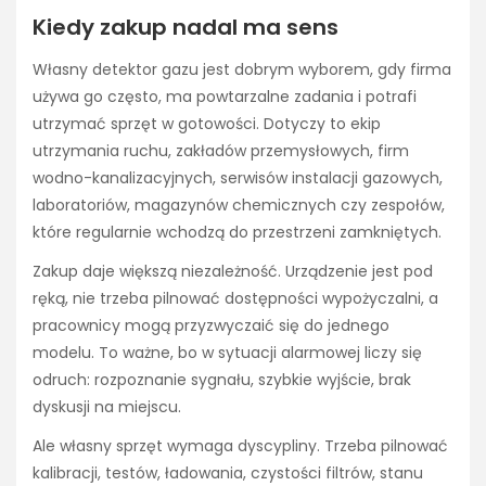
Kiedy zakup nadal ma sens
Własny detektor gazu jest dobrym wyborem, gdy firma
używa go często, ma powtarzalne zadania i potrafi
utrzymać sprzęt w gotowości. Dotyczy to ekip
utrzymania ruchu, zakładów przemysłowych, firm
wodno-kanalizacyjnych, serwisów instalacji gazowych,
laboratoriów, magazynów chemicznych czy zespołów,
które regularnie wchodzą do przestrzeni zamkniętych.
Zakup daje większą niezależność. Urządzenie jest pod
ręką, nie trzeba pilnować dostępności wypożyczalni, a
pracownicy mogą przyzwyczaić się do jednego
modelu. To ważne, bo w sytuacji alarmowej liczy się
odruch: rozpoznanie sygnału, szybkie wyjście, brak
dyskusji na miejscu.
Ale własny sprzęt wymaga dyscypliny. Trzeba pilnować
kalibracji, testów, ładowania, czystości filtrów, stanu