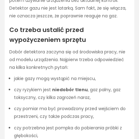
potem używanie urządzenia bez aktualnej kontroli.
Detektor gazu nie jest latarką. Sam fakt, że się włącza,
nie oznacza jeszcze, że poprawnie reaguje na gaz.
Co trzeba ustalić przed
wypożyczeniem sprzętu
Dobór detektora zaczyna się od środowiska pracy, nie
od modelu urządzenia. Najpierw trzeba odpowiedzieć
na kilka konkretnych pytań:
jakie gazy mogą wystąpić na miejscu,
czy ryzykiem jest
niedobór tlenu
, gaz palny, gaz
toksyczny, czy kilka zagrożeń naraz,
czy pomiar ma być prowadzony przed wejściem do
przestrzeni, czy także podczas pracy,
czy potrzebna jest pompka do pobierania próbki z
głębokości,