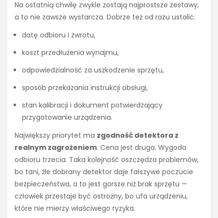
Na ostatnią chwilę zwykle zostają najprostsze zestawy,
a to nie zawsze wystarcza. Dobrze też od razu ustalić:
datę odbioru i zwrotu,
koszt przedłużenia wynajmu,
odpowiedzialność za uszkodzenie sprzętu,
sposób przekazania instrukcji obsługi,
stan kalibracji i dokument potwierdzający
przygotowanie urządzenia.
Największy priorytet ma
zgodność detektora z
realnym zagrożeniem
. Cena jest druga. Wygoda
odbioru trzecia. Taka kolejność oszczędza problemów,
bo tani, źle dobrany detektor daje fałszywe poczucie
bezpieczeństwa, a to jest gorsze niż brak sprzętu —
człowiek przestaje być ostrożny, bo ufa urządzeniu,
które nie mierzy właściwego ryzyka.