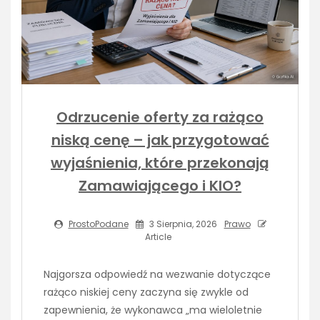
Odrzucenie oferty za rażąco
niską cenę – jak przygotować
wyjaśnienia, które przekonają
Zamawiającego i KIO?
ProstoPodane
3 Sierpnia, 2026
Prawo
Article
Najgorsza odpowiedź na wezwanie dotyczące
rażąco niskiej ceny zaczyna się zwykle od
zapewnienia, że wykonawca „ma wieloletnie