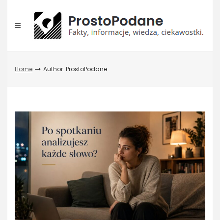
Skip
to
content
Home
Author:
ProstoPodane