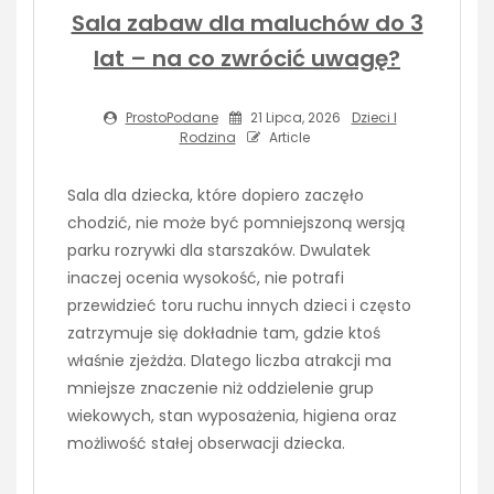
Sala zabaw dla maluchów do 3
lat – na co zwrócić uwagę?
ProstoPodane
21 Lipca, 2026
Dzieci I
Rodzina
Article
Sala dla dziecka, które dopiero zaczęło
chodzić, nie może być pomniejszoną wersją
parku rozrywki dla starszaków. Dwulatek
inaczej ocenia wysokość, nie potrafi
przewidzieć toru ruchu innych dzieci i często
zatrzymuje się dokładnie tam, gdzie ktoś
właśnie zjeżdża. Dlatego liczba atrakcji ma
mniejsze znaczenie niż oddzielenie grup
wiekowych, stan wyposażenia, higiena oraz
możliwość stałej obserwacji dziecka.