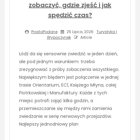
zobaczyć, gdzie zjeść i jak
spędzić czas?
ProstoPodane
25 Lipca, 2026
Turystyka I
Wypoczynek
Article
Łódź da się sensownie zwiedzić w jeden dzień,
ale pod jednym warunkiem: trzeba
zrezygnować z próby zobaczenia wszystkiego.
Największym błędem jest połączenie w jednej
trasie Orientarium, EC1, Księżego Młyna, całej
Piotrkowskiej i Manufaktury. Każde z tych
miejsc potrafi zająć kilka godzin, a
przemieszczanie się między nimi zamienia
zwiedzanie w serię nerwowych przejazdów.
Najlepszy jednodniowy plan