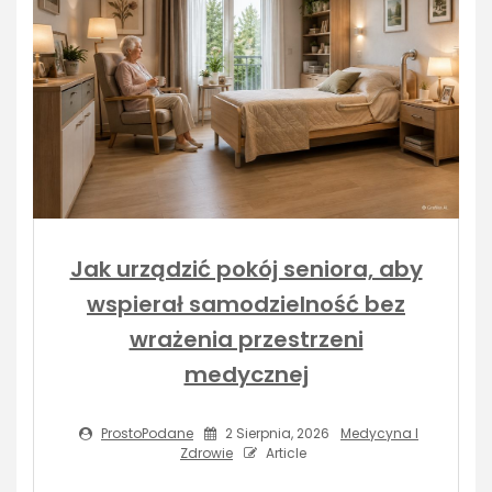
Jak urządzić pokój seniora, aby
wspierał samodzielność bez
wrażenia przestrzeni
medycznej
ProstoPodane
2 Sierpnia, 2026
Medycyna I
Zdrowie
Article