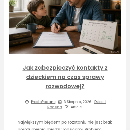
Jak zabezpieczyć kontakty z
dzieckiem na czas sprawy
rozwodowej?
ProstoPodane
3 Sierpnia, 2026
Dzieci I
Rodzina
Article
Największym błędem po rozstaniu nie jest brak
porozumienia między rodzicami. Problem