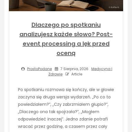
Dlaczego po spotkaniu
analizujesz każde słowo? Post-
event processing a lęk przed
oceną
ProstoPodane
7 Sierpnia, 2026
Medycyna I
Zdrowie
Article
Po spotkaniu rozmowa się kończy, ale w głowie
zaczyna się druga wersja wydarzeń. „Po co to
powiedziałem?”, „Czy zabrzmiałem głupio?”,
„Dlaczego ona tak spojrzała?”, „Mogłem
odpowiedzieć inaczej”. Jedno zdanie potrafi
wracać przez godzinę, a czasem przez cały