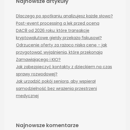
Najnowsze artykuły
Dlaczego po spotkaniu analizujesz każde słowo?
Post-event processing a lęk przed oceną
DAC8 od 2026 roku: które transakcje
kryptowalutowe giełdy przekażą fiskusowi?
Odrzucenie oferty za rażąco niską cenę – jak
przygotować wyjaśnienia, które przekonają
Zamawiającego i KIO?
Jak zabezpieczyć kontakty z dzieckiem na czas
sprawy rozwodowej?
Jak urządzić pokój seniora, aby wspierał
samodzielność bez wrażenia przestrzeni
medycznej
Najnowsze komentarze