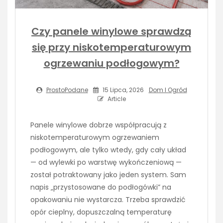
Czy panele winylowe sprawdzą
się przy niskotemperaturowym
ogrzewaniu podłogowym?
ProstoPodane
15 Lipca, 2026
Dom I Ogród
Article
Panele winylowe dobrze współpracują z
niskotemperaturowym ogrzewaniem
podłogowym, ale tylko wtedy, gdy cały układ
— od wylewki po warstwę wykończeniową —
został potraktowany jako jeden system. Sam
napis „przystosowane do podłogówki” na
opakowaniu nie wystarcza. Trzeba sprawdzić
opór cieplny, dopuszczalną temperaturę