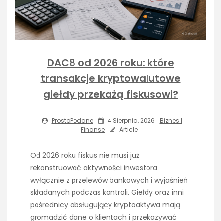
DAC8 od 2026 roku: które
transakcje kryptowalutowe
giełdy przekażą fiskusowi?
ProstoPodane
4 Sierpnia, 2026
Biznes I
Finanse
Article
Od 2026 roku fiskus nie musi już
rekonstruować aktywności inwestora
wyłącznie z przelewów bankowych i wyjaśnień
składanych podczas kontroli. Giełdy oraz inni
pośrednicy obsługujący kryptoaktywa mają
gromadzić dane o klientach i przekazywać