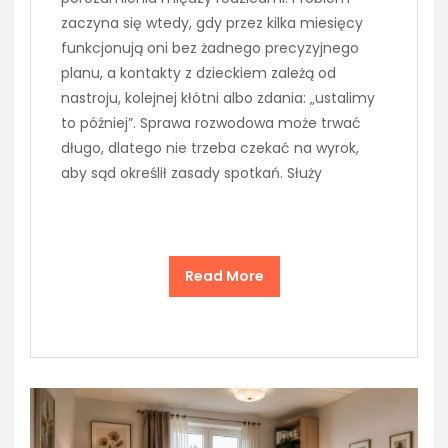
zaczyna się wtedy, gdy przez kilka miesięcy
funkcjonują oni bez żadnego precyzyjnego
planu, a kontakty z dzieckiem zależą od
nastroju, kolejnej kłótni albo zdania: „ustalimy
to później”. Sprawa rozwodowa może trwać
długo, dlatego nie trzeba czekać na wyrok,
aby sąd określił zasady spotkań. Służy
Read More