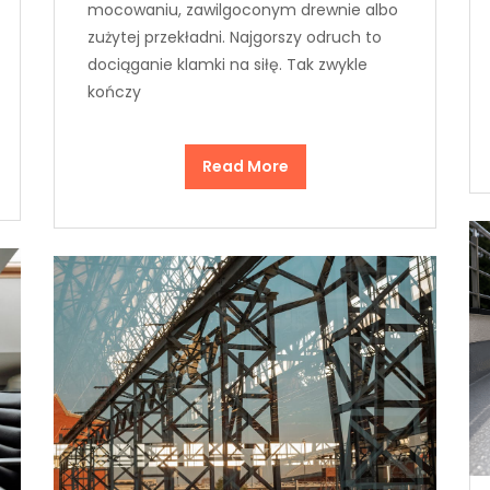
mocowaniu, zawilgoconym drewnie albo
zużytej przekładni. Najgorszy odruch to
dociąganie klamki na siłę. Tak zwykle
kończy
Read More