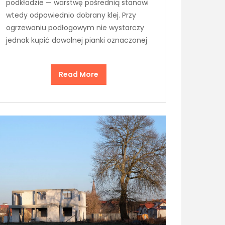
podkładzie — warstwę pośrednią stanowi
wtedy odpowiednio dobrany klej. Przy
ogrzewaniu podłogowym nie wystarczy
jednak kupić dowolnej pianki oznaczonej
Read More