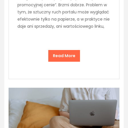
promocyjnej cenie”. Brzmi dobrze. Problem w
tym, że sztuczny ruch portalu może wyglądać
efektownie tylko na papierze, a w praktyce nie
daje ani sprzedaży, ani wartościowego linku,
Read More