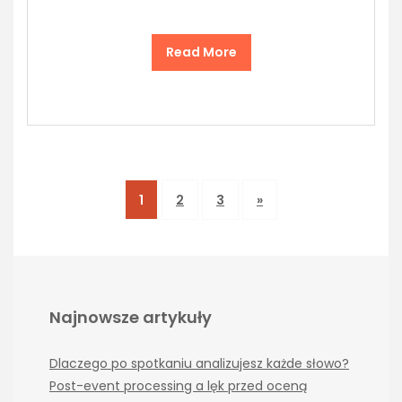
Read More
1
2
3
»
Najnowsze artykuły
Dlaczego po spotkaniu analizujesz każde słowo?
Post-event processing a lęk przed oceną