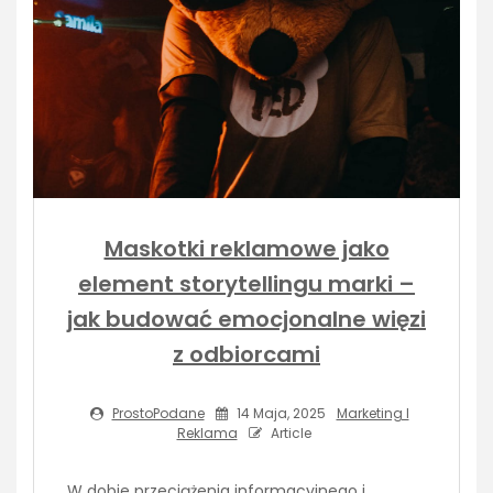
Maskotki reklamowe jako
element storytellingu marki –
jak budować emocjonalne więzi
z odbiorcami
ProstoPodane
14 Maja, 2025
Marketing I
Reklama
Article
W dobie przeciążenia informacyjnego i