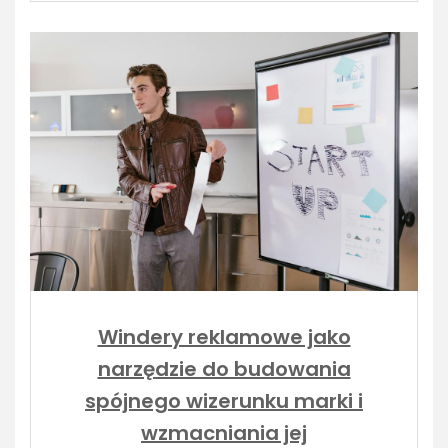
Windery reklamowe jako
narzędzie do budowania
spójnego wizerunku marki i
wzmacniania jej