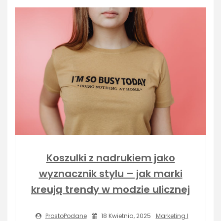
Koszulki z nadrukiem jako
wyznacznik stylu – jak marki
kreują trendy w modzie ulicznej
ProstoPodane
18 Kwietnia, 2025
Marketing I