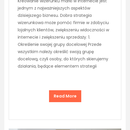
Kreowanie wizerunku marki w internecie jest
jednym z najważniejszych aspektów
dzisiejszego biznesu. Dobra strategia
wizerunkowa może pomóc firmie w zdobyciu
lojalnych klientów, zwiększeniu widoczności w
internecie i zwiększeniu sprzedaży. 1.
Określenie swojej grupy docelowej Przede
wszystkim należy określić swoją grupę
docelową, czyli osoby, do których skierujemy
działania, będące elementem strategii
Read More