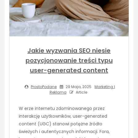
Jakie wyzwania SEO niesie
pozycjonowanie treści typu
user-generated content
ProstoPodane
29 Maja, 2025
Marketing I
Reklama
Article
W erze internetu zdominowanego przez
interakcję użytkowników, user-generated
content (UGC) stanowi potężne źródło
świeżych i autentycznych informacji. Fora,