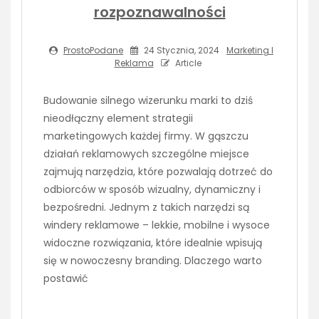
rozpoznawalności
ProstoPodane
24 Stycznia, 2024
Marketing I
Reklama
Article
Budowanie silnego wizerunku marki to dziś
nieodłączny element strategii
marketingowych każdej firmy. W gąszczu
działań reklamowych szczególne miejsce
zajmują narzędzia, które pozwalają dotrzeć do
odbiorców w sposób wizualny, dynamiczny i
bezpośredni. Jednym z takich narzędzi są
windery reklamowe – lekkie, mobilne i wysoce
widoczne rozwiązania, które idealnie wpisują
się w nowoczesny branding. Dlaczego warto
postawić