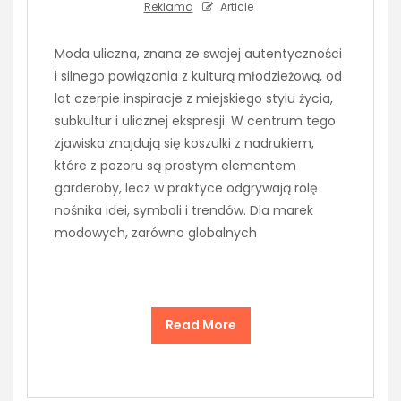
Reklama
Article
Moda uliczna, znana ze swojej autentyczności
i silnego powiązania z kulturą młodzieżową, od
lat czerpie inspiracje z miejskiego stylu życia,
subkultur i ulicznej ekspresji. W centrum tego
zjawiska znajdują się koszulki z nadrukiem,
które z pozoru są prostym elementem
garderoby, lecz w praktyce odgrywają rolę
nośnika idei, symboli i trendów. Dla marek
modowych, zarówno globalnych
Read More