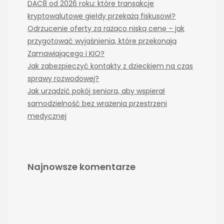
DAC8 od 2026 roku: które transakcje
kryptowalutowe giełdy przekażą fiskusowi?
Odrzucenie oferty za rażąco niską cenę – jak
przygotować wyjaśnienia, które przekonają
Zamawiającego i KIO?
Jak zabezpieczyć kontakty z dzieckiem na czas
sprawy rozwodowej?
Jak urządzić pokój seniora, aby wspierał
samodzielność bez wrażenia przestrzeni
medycznej
Najnowsze komentarze