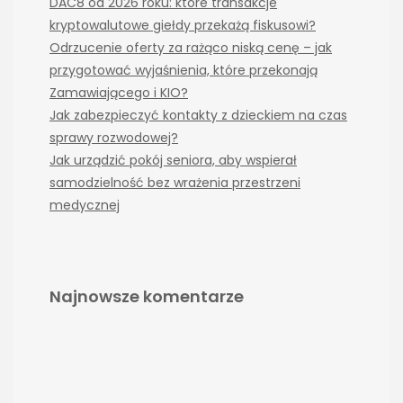
DAC8 od 2026 roku: które transakcje
kryptowalutowe giełdy przekażą fiskusowi?
Odrzucenie oferty za rażąco niską cenę – jak
przygotować wyjaśnienia, które przekonają
Zamawiającego i KIO?
Jak zabezpieczyć kontakty z dzieckiem na czas
sprawy rozwodowej?
Jak urządzić pokój seniora, aby wspierał
samodzielność bez wrażenia przestrzeni
medycznej
Najnowsze komentarze