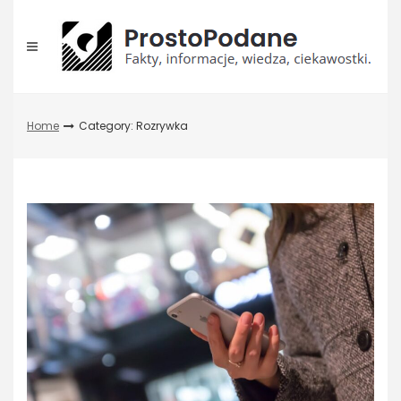
Skip
to
content
Home
Category: Rozrywka