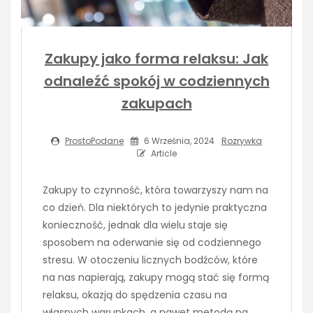
Zakupy jako forma relaksu: Jak
odnaleźć spokój w codziennych
zakupach
ProstoPodane
6 Września, 2024
Rozrywka
Article
Zakupy to czynność, która towarzyszy nam na
co dzień. Dla niektórych to jedynie praktyczna
konieczność, jednak dla wielu staje się
sposobem na oderwanie się od codziennego
stresu. W otoczeniu licznych bodźców, które
na nas napierają, zakupy mogą stać się formą
relaksu, okazją do spędzenia czasu na
własnych warunkach, a nawet metodą na