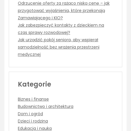
Odrzucenie oferty za rażąco niską cenę – jak
przygotować wyjaśnienia, które przekonają
Zamawiającego i KIO?
Jak zabezpieczyć kontakty z dzieckiem na
czas sprawy rozwodowej?
Jak urządzić pokój seniora, aby wspierał
samodzielność bez wrażenia przestrzeni
medycznej
Kategorie
Biznes i finanse
Budownictwo i architektura
Dom i ogród
Dzieci i rodzina
Edukacja i nauka