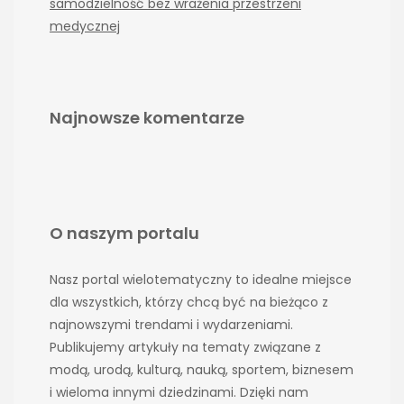
samodzielność bez wrażenia przestrzeni
medycznej
Najnowsze komentarze
O naszym portalu
Nasz portal wielotematyczny to idealne miejsce
dla wszystkich, którzy chcą być na bieżąco z
najnowszymi trendami i wydarzeniami.
Publikujemy artykuły na tematy związane z
modą, urodą, kulturą, nauką, sportem, biznesem
i wieloma innymi dziedzinami. Dzięki nam