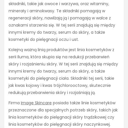
składniki, takie jak owoce i warzywa, oraz witaminy,
minerały i aminokwasy. Te składniki pomagają w
regeneracji skóry, nawilżają ją i pomagają w walce z
oznakami starzenia się. W tej serii znajdują się między
innymi kremy do twarzy, serum do skóry, a także
kosmetyki do pielęgnacji oczu i ust.
Kolejną ważną linią produktów jest linia kosmetyków z
serii Iluma, która skupia się na redukcji przebarwień
skóry i rozjaśnieniu skóry. W tej serii znajdują się między
innymi kremy do twarzy, serum do skóry, a także
kosmetyki do pielęgnacji ciała. Składniki tej serii, takie
jak kwas kojowy i kwas trójchlorooctowy, skutecznie
redukują przebarwienia skóry i rozjaśniają ją.
Firma
Image Skincare
posiada także linie kosmetyków
przeznaczone dla specjalnych potrzeb skóry, takich jak
linia kosmetyków do pielęgnacji skóry trądzikowej czy
linia kosmetyków do pielęgnacji skóry naczynkowej.