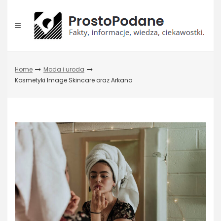
Skip
to
content
Home
Moda i uroda
Kosmetyki Image Skincare oraz Arkana