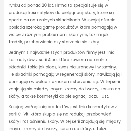
rynku od ponad 20 lat. Firma ta specjalizuje się w
produkcji kosmetyków do pielęgnacji skóry, które są
oparte na naturalnych składnikach. W swojej ofercie
posiada szeroką gamę produktów, które pomagają w
walce z różnymi problemami skórnymi, takimi jak
trądzik, przebarwienia czy starzenie się skóry.
Jednym z najważniejszych produktów firmy jest linia
kosmetyków z serii Aloe, która zawiera naturalne
składniki, takie jak aloes, kwas hialuronowy i witaminy.
Te składniki pomagają w regeneracji skóry, nawilżają ją i
pomagają w walce z oznakami starzenia się. W tej serii
znajdują się między innymi kremy do twarzy, serum do
skóry, a także kosmetyki do pielęgnacji oczu i ust.
Kolejną ważną linią produktów jest linia kosmetyków z
serii C-Vit, która skupia się na redukcji przebarwień
skóry i rozjaśnieniu skóry. W tej serii znajdują się między
innymi kremy do twarzy, serum do skóry, a także