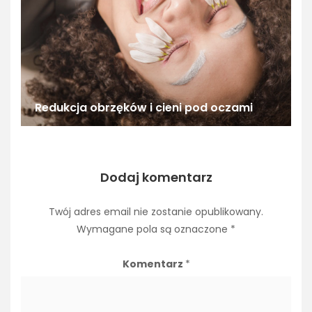
Redukcja obrzęków i cieni pod oczami
Dodaj komentarz
Twój adres email nie zostanie opublikowany.
Wymagane pola są oznaczone
*
Komentarz
*