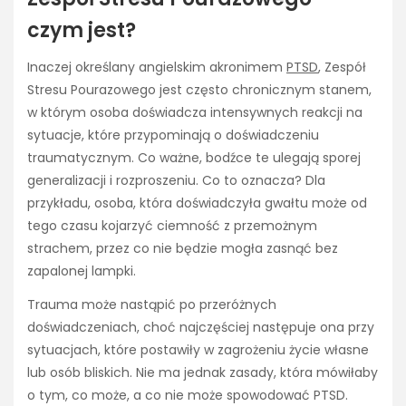
czym jest?
Inaczej określany angielskim akronimem
PTSD
, Zespół
Stresu Pourazowego jest często chronicznym stanem,
w którym osoba doświadcza intensywnych reakcji na
sytuacje, które przypominają o doświadczeniu
traumatycznym. Co ważne, bodźce te ulegają sporej
generalizacji i rozproszeniu. Co to oznacza? Dla
przykładu, osoba, która doświadczyła gwałtu może od
tego czasu kojarzyć ciemność z przemożnym
strachem, przez co nie będzie mogła zasnąć bez
zapalonej lampki.
Trauma może nastąpić po przeróżnych
doświadczeniach, choć najczęściej następuje ona przy
sytuacjach, które postawiły w zagrożeniu życie własne
lub osób bliskich. Nie ma jednak zasady, która mówiłaby
o tym, co może, a co nie może spowodować PTSD.