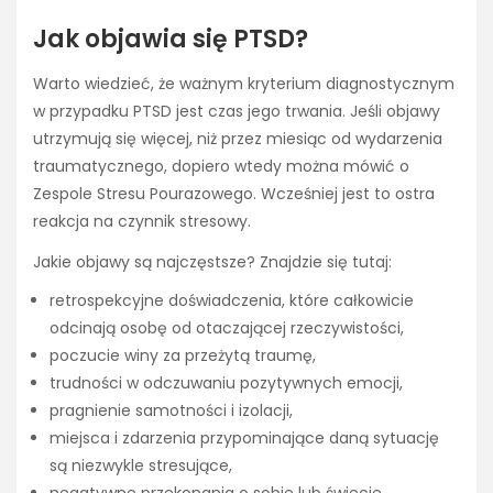
Jak objawia się PTSD?
Warto wiedzieć, że ważnym kryterium diagnostycznym
w przypadku PTSD jest czas jego trwania. Jeśli objawy
utrzymują się więcej, niż przez miesiąc od wydarzenia
traumatycznego, dopiero wtedy można mówić o
Zespole Stresu Pourazowego. Wcześniej jest to ostra
reakcja na czynnik stresowy.
Jakie objawy są najczęstsze? Znajdzie się tutaj:
retrospekcyjne doświadczenia, które całkowicie
odcinają osobę od otaczającej rzeczywistości,
poczucie winy za przeżytą traumę,
trudności w odczuwaniu pozytywnych emocji,
pragnienie samotności i izolacji,
miejsca i zdarzenia przypominające daną sytuację
są niezwykle stresujące,
negatywne przekonania o sobie lub świecie.