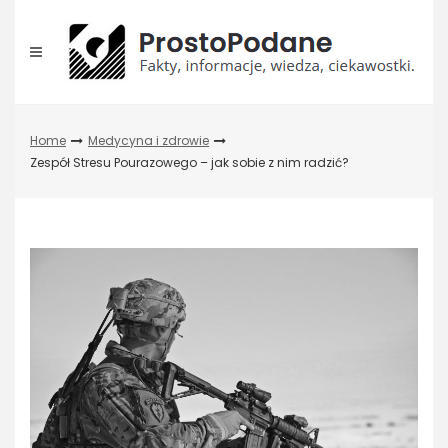
Skip
to
content
Home
Medycyna i zdrowie
Zespół Stresu Pourazowego – jak sobie z nim radzić?