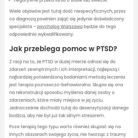
Wiele objawów jest tutaj dość niespecyficznych, przez
co diagnozą powinien zająć się jedynie doświadczony
specjalista –
psycholog Warszawa
będzie do tego
odpowiednio wykwalifikowany.
Jak przebiega pomoc w PTSD?
Z racji na to, że PTSD w dużej mierze odnosi się do
zdarzeń zewnętrznych i ich interpretacji, najlepszą i
najbardziej potwierdzoną badaniami metodą leczenia
jest terapia poznawczo-behawioralna. Skupia się ona
na rekonstrukcji sposobu myślenia danej osoby o
zdarzeniach, które miały miejsce w jej życiu.
Jednocześnie dochodzi tutaj do desensytyzacji danego
bodźca, aby nie był już tak silnym stresorem.
Poza terapią tego typu warto również skupiać się na
innych obszarach swojego życia, nie tworząc z traumy