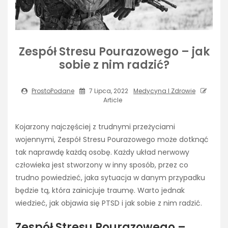
Zespół Stresu Pourazowego – jak
sobie z nim radzić?
ProstoPodane
7 Lipca, 2022
Medycyna I Zdrowie
Article
Kojarzony najczęściej z trudnymi przeżyciami
wojennymi, Zespół Stresu Pourazowego może dotknąć
tak naprawdę każdą osobę. Każdy układ nerwowy
człowieka jest stworzony w inny sposób, przez co
trudno powiedzieć, jaka sytuacja w danym przypadku
będzie tą, która zainicjuje traumę. Warto jednak
wiedzieć, jak objawia się PTSD i jak sobie z nim radzić.
Zespół Stresu Pourazowego –