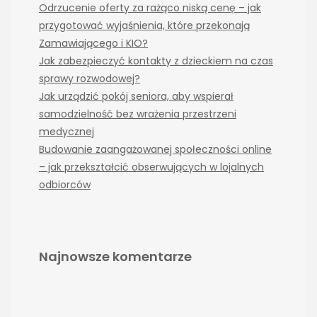
Odrzucenie oferty za rażąco niską cenę – jak
przygotować wyjaśnienia, które przekonają
Zamawiającego i KIO?
Jak zabezpieczyć kontakty z dzieckiem na czas
sprawy rozwodowej?
Jak urządzić pokój seniora, aby wspierał
samodzielność bez wrażenia przestrzeni
medycznej
Budowanie zaangażowanej społeczności online
– jak przekształcić obserwujących w lojalnych
odbiorców
Najnowsze komentarze