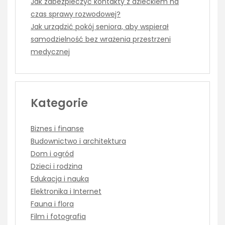
Jak zabezpieczyć kontakty z dzieckiem na
czas sprawy rozwodowej?
Jak urządzić pokój seniora, aby wspierał
samodzielność bez wrażenia przestrzeni
medycznej
Kategorie
Biznes i finanse
Budownictwo i architektura
Dom i ogród
Dzieci i rodzina
Edukacja i nauka
Elektronika i Internet
Fauna i flora
Film i fotografia