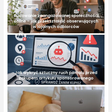
Budowanie zaangażowanej społeczności
online – jak przekształcić obserwujących
w lojalnych odbiorców
Jak wykryć sztuczny ruch portalu przed
zakupem artykułu sponsorowanego