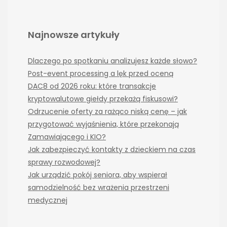
Najnowsze artykuły
Dlaczego po spotkaniu analizujesz każde słowo?
Post-event processing a lęk przed oceną
DAC8 od 2026 roku: które transakcje
kryptowalutowe giełdy przekażą fiskusowi?
Odrzucenie oferty za rażąco niską cenę – jak
przygotować wyjaśnienia, które przekonają
Zamawiającego i KIO?
Jak zabezpieczyć kontakty z dzieckiem na czas
sprawy rozwodowej?
Jak urządzić pokój seniora, aby wspierał
samodzielność bez wrażenia przestrzeni
medycznej