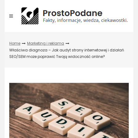
Skip
to
content
Home
Marketing i reklama
Właściwa diagnoza – Jak audyt strony internetowej i działań
SEO/SEM może poprawić Twoją widoczność online?