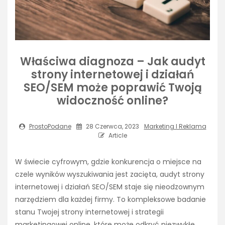
Właściwa diagnoza – Jak audyt
strony internetowej i działań
SEO/SEM może poprawić Twoją
widoczność online?
ProstoPodane
28 Czerwca, 2023
Marketing I Reklama
Article
W świecie cyfrowym, gdzie konkurencja o miejsce na
czele wyników wyszukiwania jest zacięta, audyt strony
internetowej i działań SEO/SEM staje się nieodzownym
narzędziem dla każdej firmy. To kompleksowe badanie
stanu Twojej strony internetowej i strategii
marketingowej online, które może odkryć niezwykłe