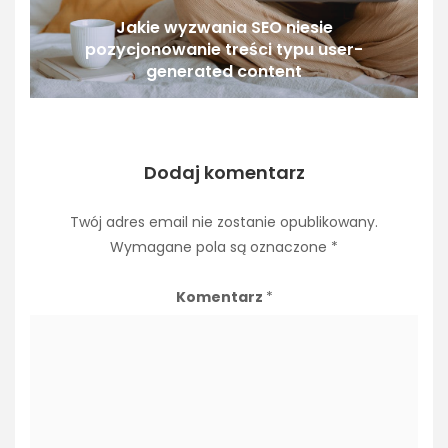
Jakie wyzwania SEO niesie
pozycjonowanie treści typu user-
generated content
Dodaj komentarz
Twój adres email nie zostanie opublikowany.
Wymagane pola są oznaczone
*
Komentarz
*