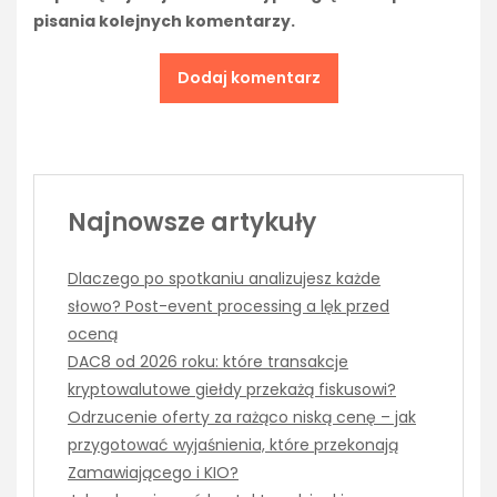
pisania kolejnych komentarzy.
Najnowsze artykuły
Dlaczego po spotkaniu analizujesz każde
słowo? Post-event processing a lęk przed
oceną
DAC8 od 2026 roku: które transakcje
kryptowalutowe giełdy przekażą fiskusowi?
Odrzucenie oferty za rażąco niską cenę – jak
przygotować wyjaśnienia, które przekonają
Zamawiającego i KIO?