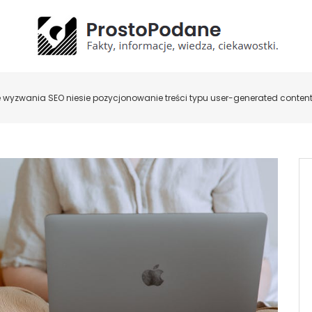
e wyzwania SEO niesie pozycjonowanie treści typu user-generated conten