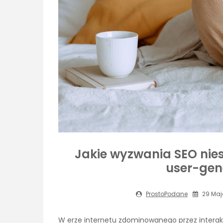
Jakie wyzwania SEO nies
user-gen
ProstoPodane
29 Maj
W erze internetu zdominowanego przez interak