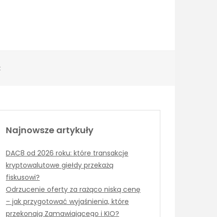
t
Najnowsze artykuły
DAC8 od 2026 roku: które transakcje
kryptowalutowe giełdy przekażą
fiskusowi?
Odrzucenie oferty za rażąco niską cenę
– jak przygotować wyjaśnienia, które
przekonają Zamawiającego i KIO?