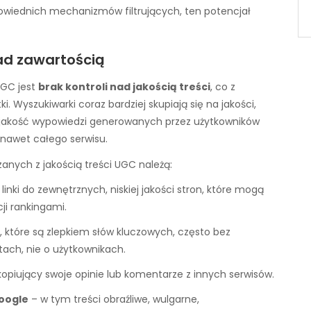
powiednich mechanizmów filtrujących, ten potencjał
nad zawartością
UGC jest
brak kontroli nad jakością treści
, co z
 Wyszukiwarki coraz bardziej skupiają się na jakości,
ska jakość wypowiedzi generowanych przez użytkowników
 nawet całego serwisu.
nych z jakością treści UGC należą:
nki do zewnętrznych, niskiej jakości stron, które mogą
ji rankingami.
, które są zlepkiem słów kluczowych, często bez
tach, nie o użytkownikach.
opiujący swoje opinie lub komentarze z innych serwisów.
Google
– w tym treści obraźliwe, wulgarne,