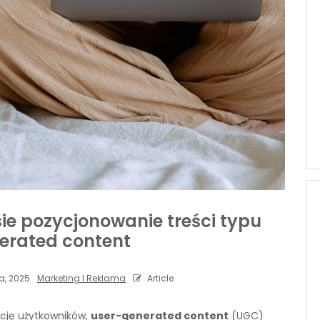
ie pozycjonowanie treści typu
erated content
a, 2025
Marketing I Reklama
Article
cję użytkowników,
user-generated content
(UGC)