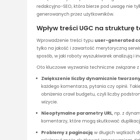
redakcyjno-SEO, która bierze pod uwagę nie tylk
generowanych przez użytkowników.
Wpływ treści UGC na strukturę t
Wprowadzenie treści typu
user-generated c
tylko na jakość i zawartość merytoryczną serwi
sposób, w jaki roboty wyszukiwarek analizują i i
Oto kluczowe wyzwania techniczne związane z
Zwiększenie liczby dynamicznie tworzon
każdego komentarza, pytania czy opinii. Takie
obniżenia crawl budgetu, czyli liczby podstro
wizycie.
Nieoptymalne parametry URL
, np. z dyn
komentarzy, które mogą skutkować duplikacj
Problemy z paginacją
w długich wątkach dy