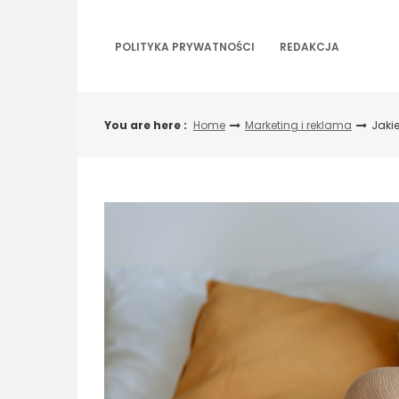
Skip
to
content
POLITYKA PRYWATNOŚCI
REDAKCJA
You are here :
Home
Marketing i reklama
Jaki