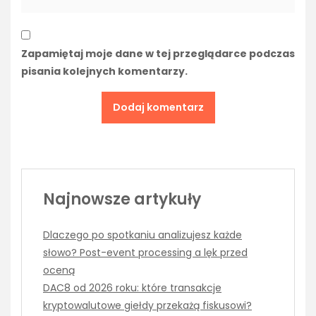
Zapamiętaj moje dane w tej przeglądarce podczas
pisania kolejnych komentarzy.
Najnowsze artykuły
Dlaczego po spotkaniu analizujesz każde
słowo? Post-event processing a lęk przed
oceną
DAC8 od 2026 roku: które transakcje
kryptowalutowe giełdy przekażą fiskusowi?