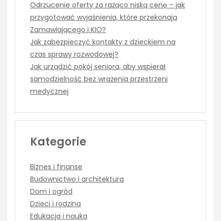
Odrzucenie oferty za rażąco niską cenę – jak
przygotować wyjaśnienia, które przekonają
Zamawiającego i KIO?
Jak zabezpieczyć kontakty z dzieckiem na
czas sprawy rozwodowej?
Jak urządzić pokój seniora, aby wspierał
samodzielność bez wrażenia przestrzeni
medycznej
Kategorie
Biznes i finanse
Budownictwo i architektura
Dom i ogród
Dzieci i rodzina
Edukacja i nauka