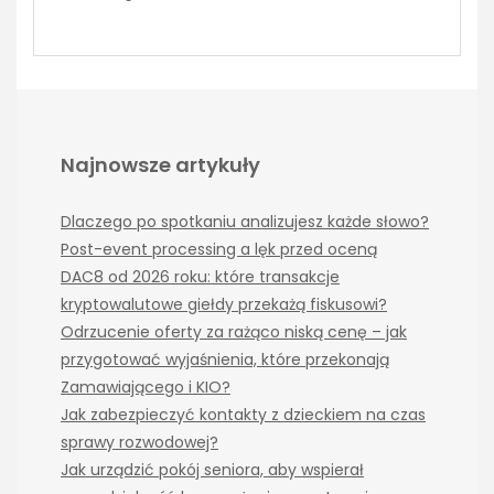
Najnowsze artykuły
Dlaczego po spotkaniu analizujesz każde słowo?
Post-event processing a lęk przed oceną
DAC8 od 2026 roku: które transakcje
kryptowalutowe giełdy przekażą fiskusowi?
Odrzucenie oferty za rażąco niską cenę – jak
przygotować wyjaśnienia, które przekonają
Zamawiającego i KIO?
Jak zabezpieczyć kontakty z dzieckiem na czas
sprawy rozwodowej?
Jak urządzić pokój seniora, aby wspierał