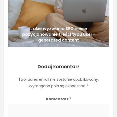
Jakie wyzwania SEO niesie
pozycjonowanie treści typu user-
generated content
Dodaj komentarz
Twój adres email nie zostanie opublikowany.
Wymagane pola są oznaczone
*
Komentarz
*