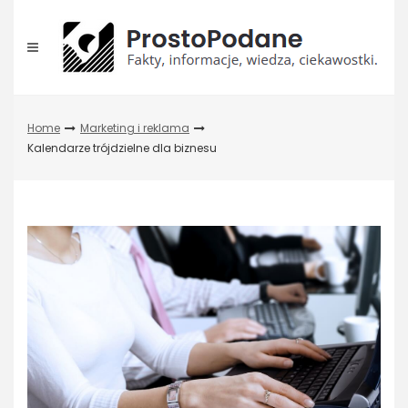
Skip
to
content
Home
Marketing i reklama
Kalendarze trójdzielne dla biznesu