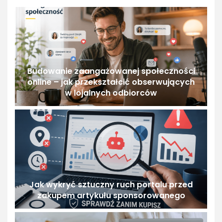
Budowanie zaangażowanej społeczności
online – jak przekształcić obserwujących
w lojalnych odbiorców
Jak wykryć sztuczny ruch portalu przed
zakupem artykułu sponsorowanego