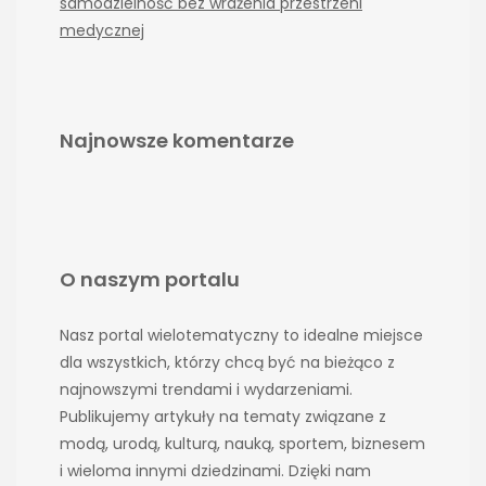
samodzielność bez wrażenia przestrzeni
medycznej
Najnowsze komentarze
O naszym portalu
Nasz portal wielotematyczny to idealne miejsce
dla wszystkich, którzy chcą być na bieżąco z
najnowszymi trendami i wydarzeniami.
Publikujemy artykuły na tematy związane z
modą, urodą, kulturą, nauką, sportem, biznesem
i wieloma innymi dziedzinami. Dzięki nam