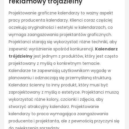
reklamowy trójdzielny
Projektowanie graficzne kalendarzy to ważny aspekt
pracy producenta kalendarzy. Klienci coraz częściej
oczekują oryginalności i estetyki w kalendarzach, co
wymaga zaangażowania projektantów graficznych.
Projektanci starają się wykorzystać różne techniki, aby
zapewnić wyróżnienie spośród konkurencji.
Kalendarz
trójdzielny
jest jednym z produktów, który jest często
projektowany z myślą o konkretnym temacie.
Kalendarze te zapewniają użytkownikom wygodę w
planowaniu i odznaczają się przemyślaną strukturą.
Kalendarz ścienny to inny produkt, który musi być
zaprojektowany z myślą o estetyce. Projektanci muszą
wykorzystać różne kolory, czcionki i zdjęcia, aby
stworzyć atrakcyjny kalendarz. Projektowanie
kalendarzy to praca wymagająca zaangażowania
producenta i projektanta, ale z pewnością przyczyni się
do zwiększenia sprzedaży.