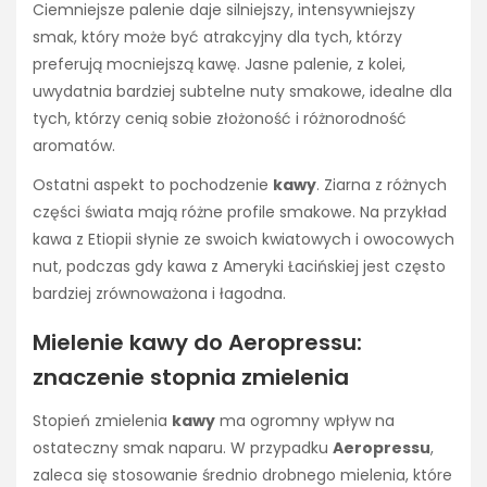
Ciemniejsze palenie daje silniejszy, intensywniejszy
smak, który może być atrakcyjny dla tych, którzy
preferują mocniejszą kawę. Jasne palenie, z kolei,
uwydatnia bardziej subtelne nuty smakowe, idealne dla
tych, którzy cenią sobie złożoność i różnorodność
aromatów.
Ostatni aspekt to pochodzenie
kawy
. Ziarna z różnych
części świata mają różne profile smakowe. Na przykład
kawa z Etiopii słynie ze swoich kwiatowych i owocowych
nut, podczas gdy kawa z Ameryki Łacińskiej jest często
bardziej zrównoważona i łagodna.
Mielenie kawy do Aeropressu:
znaczenie stopnia zmielenia
Stopień zmielenia
kawy
ma ogromny wpływ na
ostateczny smak naparu. W przypadku
Aeropressu
,
zaleca się stosowanie średnio drobnego mielenia, które