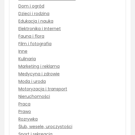
Dom i ogród
Dzieci i rodzina
Edukacja i nauka
Elektronika i Internet
Fauna i flora
Film i fotografia
Inne
Kulinaria
Marketing i reklama
Medycyna i zdrowie
Moda i uroda
Motoryzacja i transport
Nieruchomości
Praca
Prawo
Rozrywka
Ślub, wesele, uroczystości
Sport i rekreacja