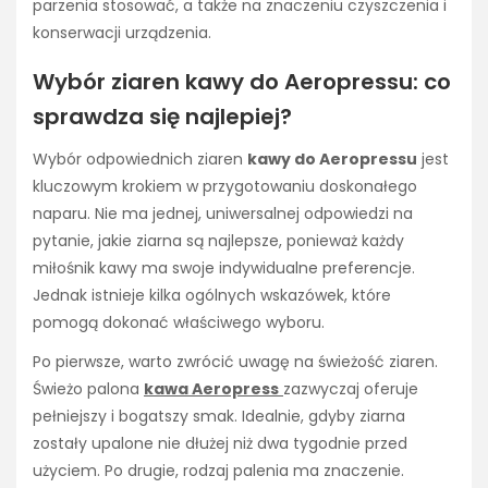
parzenia stosować, a także na znaczeniu czyszczenia i
konserwacji urządzenia.
Wybór ziaren kawy do Aeropressu: co
sprawdza się najlepiej?
Wybór odpowiednich ziaren
kawy do Aeropressu
jest
kluczowym krokiem w przygotowaniu doskonałego
naparu. Nie ma jednej, uniwersalnej odpowiedzi na
pytanie, jakie ziarna są najlepsze, ponieważ każdy
miłośnik kawy ma swoje indywidualne preferencje.
Jednak istnieje kilka ogólnych wskazówek, które
pomogą dokonać właściwego wyboru.
Po pierwsze, warto zwrócić uwagę na świeżość ziaren.
Świeżo palona
kawa Aeropress
zazwyczaj oferuje
pełniejszy i bogatszy smak. Idealnie, gdyby ziarna
zostały upalone nie dłużej niż dwa tygodnie przed
użyciem. Po drugie, rodzaj palenia ma znaczenie.