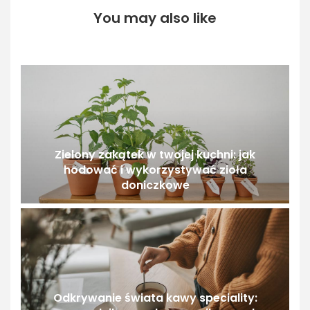
You may also like
Zielony zakątek w twojej kuchni: jak
hodować i wykorzystywać zioła
doniczkowe
Odkrywanie świata kawy speciality: