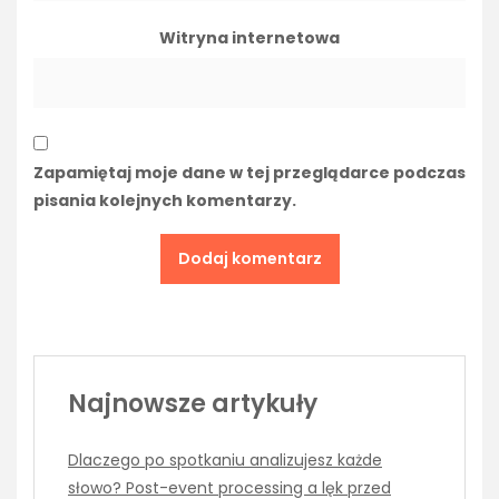
Witryna internetowa
Zapamiętaj moje dane w tej przeglądarce podczas
pisania kolejnych komentarzy.
Najnowsze artykuły
Dlaczego po spotkaniu analizujesz każde
słowo? Post-event processing a lęk przed