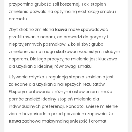
przypomina grubość soli koszernej. Taki stopień
zmielenia pozwala na optymalną ekstrakcję smaku i
aromatu.
Zbyt drobno zmielona
kawa
może spowodować
przefiltrowanie naparu, co prowadzi do goryczy i
nieprzyjemnych posmaków. Z kolei zbyt grubo
zmielone ziarna mogą skutkować wodnistym i słabym
naparem. Dlatego precyzyjne mielenie jest kluczowe
dla uzyskania idealnej równowagi smaku.
Używanie młynka z regulacją stopnia zmielenia jest
zalecane dla uzyskania najlepszych rezultatów.
Eksperymentowanie z różnymi ustawieniami może
pomóc znaleźć idealny stopień mielenia dla
indywidualnych preferencji. Ponadto, świeże mielenie
ziaren bezpośrednio przed parzeniem zapewnia, że
kawa
zachowa maksymalną świeżość i aromat.