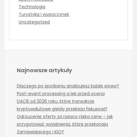
Technologia
Turystyka i wypoczynek
Uncategorized
Najnowsze artykuły
Dlaczego po spotkaniu analizujesz każde słowo?
Post-event processing a lęk przed oceną
DAC8 od 2026 roku: które transakcje
kryptowalutowe giełdy przekażą fiskusowi?
Odrzucenie oferty za rażąco niską cenę – jak
przygotować wyjaśnienia, które przekonają
Zamawiającego i KIO?