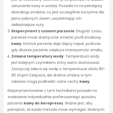
zanurzenie kawy w wodzie. Pozwala to na pełniejszą
ekstrakcję smaków, co jest szczególnie korzystne dla
jasno palonych ziaren, uwydatniając ich
delikatniejsze nuty.
Eksperyment z czasem parzenia
: Długość czasu
parzenia może drastycznie zmienić profil smakowy
kawy
. Krótsze parzenie daje lżejszy napar, podczas
gdy dłuższe parzenie zwiększa intensywność smaku.
Zmiana temperatury wody
: Temperatura wody
jest kolejnym czynnikiem, który warto dostosować.
Zazwyczaj zaleca się wodę o temperaturze około 80-
90 stopni Celsjusza, ale drobne zmiany w tym
zakresie mogą podkreślić różne cechy
kawy
.
Eksperymentowanie z tymi technikami pozwala na
znalezienie indywidualnie preferowanego sposobu
parzenia
kawy do Aeropressu
. Ważne jest, aby
pamiętać, że każda metoda może wymagać drobnych