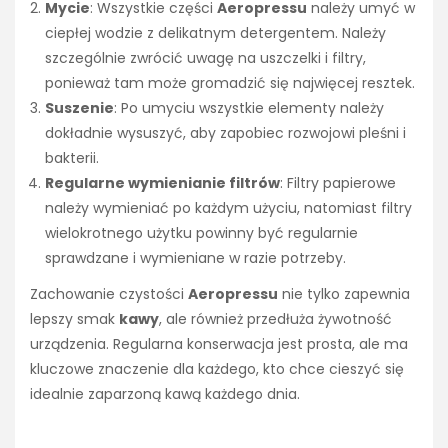
Mycie
: Wszystkie części
Aeropressu
należy umyć w
ciepłej wodzie z delikatnym detergentem. Należy
szczególnie zwrócić uwagę na uszczelki i filtry,
ponieważ tam może gromadzić się najwięcej resztek.
Suszenie
: Po umyciu wszystkie elementy należy
dokładnie wysuszyć, aby zapobiec rozwojowi pleśni i
bakterii.
Regularne wymienianie filtrów
: Filtry papierowe
należy wymieniać po każdym użyciu, natomiast filtry
wielokrotnego użytku powinny być regularnie
sprawdzane i wymieniane w razie potrzeby.
Zachowanie czystości
Aeropressu
nie tylko zapewnia
lepszy smak
kawy
, ale również przedłuża żywotność
urządzenia. Regularna konserwacja jest prosta, ale ma
kluczowe znaczenie dla każdego, kto chce cieszyć się
idealnie zaparzoną kawą każdego dnia.