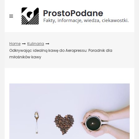
Skip
to
content
Home
Kulinaria
Odkrywając idealną kawę do Aeropressu: Poradnik dla
miłośników kawy