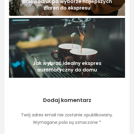
przewodnik po wyborze najlepszych
ziaren do ekspresu
Jak wybrać idealny ekspres
automatyczny do domu
Dodaj komentarz
Twój adres email nie zostanie opublikowany.
Wymagane pola są oznaczone
*