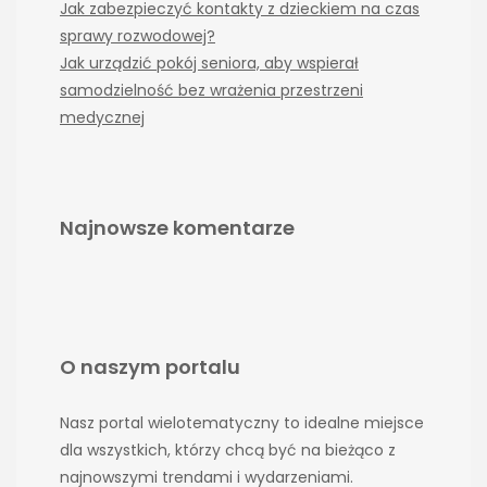
Jak zabezpieczyć kontakty z dzieckiem na czas
sprawy rozwodowej?
Jak urządzić pokój seniora, aby wspierał
samodzielność bez wrażenia przestrzeni
medycznej
Najnowsze komentarze
O naszym portalu
Nasz portal wielotematyczny to idealne miejsce
dla wszystkich, którzy chcą być na bieżąco z
najnowszymi trendami i wydarzeniami.