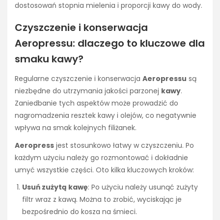
dostosowań stopnia mielenia i proporcji kawy do wody.
Czyszczenie i konserwacja
Aeropressu: dlaczego to kluczowe dla
smaku kawy?
Regularne czyszczenie i konserwacja
Aeropressu
są
niezbędne do utrzymania jakości parzonej
kawy
.
Zaniedbanie tych aspektów może prowadzić do
nagromadzenia resztek kawy i olejów, co negatywnie
wpływa na smak kolejnych filiżanek.
Aeropress
jest stosunkowo łatwy w czyszczeniu. Po
każdym użyciu należy go rozmontować i dokładnie
umyć wszystkie części. Oto kilka kluczowych kroków:
Usuń zużytą kawę
: Po użyciu należy usunąć zużyty
filtr wraz z kawą. Można to zrobić, wyciskając je
bezpośrednio do kosza na śmieci.