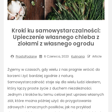
Kroki ku samowystarczalności:
Upieczenie własnego chleba z
ziołami z własnego ogrodu
ProstoPodane
6 Czerwca, 2023
Kulinaria
Article
Żyjemy w czasach, gdy wielu z nas pragnie wrócić do
korzeni i żyć bardziej zgodnie z naturą.
Samowystarczalność staje się dla wielu ludzi ideałem,
który łączy proste życie z duchem niezależności.
Jednym z kroków ku temu celowi jest uprawa własnych
ziół, które można później użyć do przygotowania
zdrowych i smacznych posiłków, jak na przykład