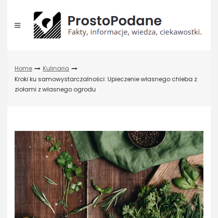
Skip
to
content
Home
Kulinaria
Kroki ku samowystarczalności: Upieczenie własnego chleba z
ziołami z własnego ogrodu