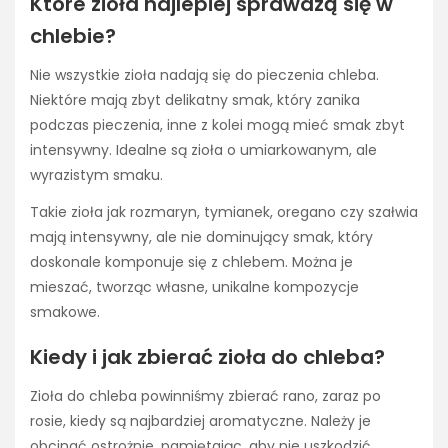
Które zioła najlepiej sprawdzą się w
chlebie?
Nie wszystkie zioła nadają się do pieczenia chleba.
Niektóre mają zbyt delikatny smak, który zanika
podczas pieczenia, inne z kolei mogą mieć smak zbyt
intensywny. Idealne są zioła o umiarkowanym, ale
wyrazistym smaku.
Takie zioła jak rozmaryn, tymianek, oregano czy szałwia
mają intensywny, ale nie dominujący smak, który
doskonale komponuje się z chlebem. Można je
mieszać, tworząc własne, unikalne kompozycje
smakowe.
Kiedy i jak zbierać zioła do chleba?
Zioła do chleba powinniśmy zbierać rano, zaraz po
rosie, kiedy są najbardziej aromatyczne. Należy je
obcinać ostrożnie, pamiętając, aby nie uszkodzić