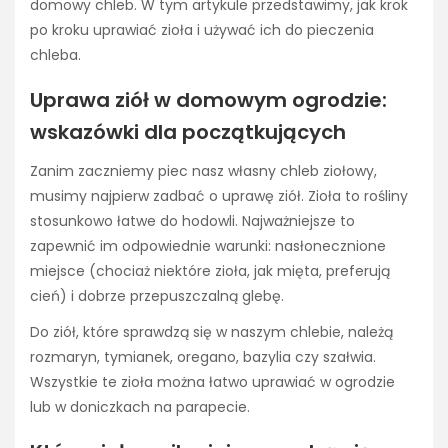
domowy chleb. W tym artykule przedstawimy, jak krok
po kroku uprawiać zioła i używać ich do pieczenia
chleba.
Uprawa ziół w domowym ogrodzie:
wskazówki dla początkujących
Zanim zaczniemy piec nasz własny chleb ziołowy,
musimy najpierw zadbać o uprawę ziół. Zioła to rośliny
stosunkowo łatwe do hodowli. Najważniejsze to
zapewnić im odpowiednie warunki: nasłonecznione
miejsce (chociaż niektóre zioła, jak mięta, preferują
cień) i dobrze przepuszczalną glebę.
Do ziół, które sprawdzą się w naszym chlebie, należą
rozmaryn, tymianek, oregano, bazylia czy szałwia.
Wszystkie te zioła można łatwo uprawiać w ogrodzie
lub w doniczkach na parapecie.