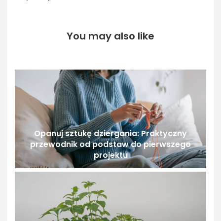
You may also like
Opanuj sztukę dziergania: Praktyczny
przewodnik od podstaw do pierwszego
projektu