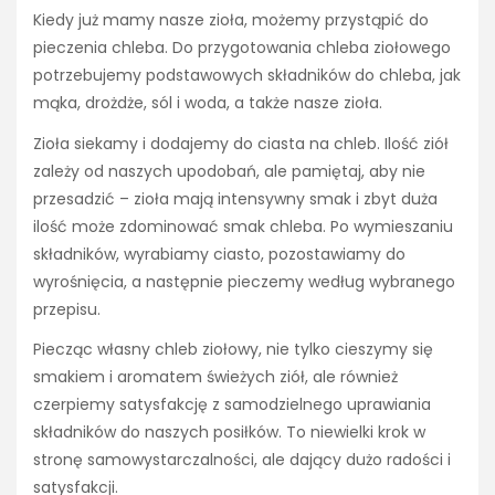
Kiedy już mamy nasze zioła, możemy przystąpić do
pieczenia chleba. Do przygotowania chleba ziołowego
potrzebujemy podstawowych składników do chleba, jak
mąka, drożdże, sól i woda, a także nasze zioła.
Zioła siekamy i dodajemy do ciasta na chleb. Ilość ziół
zależy od naszych upodobań, ale pamiętaj, aby nie
przesadzić – zioła mają intensywny smak i zbyt duża
ilość może zdominować smak chleba. Po wymieszaniu
składników, wyrabiamy ciasto, pozostawiamy do
wyrośnięcia, a następnie pieczemy według wybranego
przepisu.
Piecząc własny chleb ziołowy, nie tylko cieszymy się
smakiem i aromatem świeżych ziół, ale również
czerpiemy satysfakcję z samodzielnego uprawiania
składników do naszych posiłków. To niewielki krok w
stronę samowystarczalności, ale dający dużo radości i
satysfakcji.