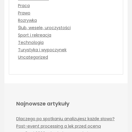
Praca
Prawo
Rozrywka
Ślub, wesele, uroczystości
Sport i rekreacja
Technologia
Turystyka i wypoczynek
Uncategorized
Najnowsze artykuły
Dlaczego po spotkaniu analizujesz każde słowo?
Post-event processing a lęk przed oceną