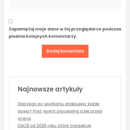
Zapamiętaj moje dane w tej przeglądarce podczas
pisania kolejnych komentarzy.
Najnowsze artykuły
Dlaczego po spotkaniu analizujesz każde
słowo? Post-event processing a lęk przed
oceną
DAC8 od 2026 roku: które transakcje