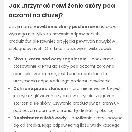
Jak utrzymać nawilżenie skóry pod
oczami na dłużej?
Utrzymanie
nawilżenia skóry pod oczami
na dłużej
wymaga nie tylko stosowania odpowiednich
produktów, ale również przyjęcia pewnych nawyków
pielęgnacyjnych. Oto kilka kluczowych wskazówek:
Stosuj krem pod oczy regularnie
– codzienne
stosowanie kremu do skóry pod oczami, zarówno
rano, jak i wieczorem, jest fundamentalne dla
utrzymania odpowiedniego poziomu nawilżenia.
Ochrona przed słońcem
– promieniowanie UV jest
jednym z głównych czynników przyspieszających
starzenie się skóry. Używanie produktów z filtrem UV
pod oczami pomoże chronić tę delikatną okolicę.
Dostateczna ilość wody
– nawilżenie skóry zaczyna
się od środka. Pijąc odpowiednią ilość wody każdego