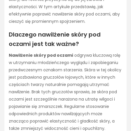
elastyczności. W tym artykule przedstawię, jak
efektywnie poprawić nawilżenie skóry pod oczami, aby
cieszyć się promiennym spojrzeniem.
Dlaczego nawilżenie skóry pod
oczami jest tak ważne?
Nawilżenie skóry pod oczami
odgrywa kluczową rolę
w utrzymaniu młodzieńczego wyglądu i zapobieganiu
przedwczesnym oznakom starzenia. Skóra w tej okolicy
jest pozbawiona gruczołów łojowych, które w innych
częściach twarzy naturalnie pomagają utrzymać
nawilżenie. Brak tych gruczołów sprawia, że skóra pod
oczami jest szczególnie narażona na utratę wilgoci i
pojawianie się zmarszczek. Regularne stosowanie
odpowiednich produktów nawilżających może
znacząco poprawić elastyczność i gładkość skóry, a
także zmniejszyć widoczność cieni i opuchlizny.