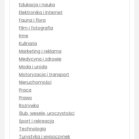
Edukacja i nauka
Elektronika i Internet
Fauna i flora
Film i fotografia
Inne
Kulinaria
Marketing i reklama
Medycyna i zdrowie
Moda i uroda
Motoryzacja i transport
Nieruchomości
Praca
Prawo
Rozrywka
Ślub, wesele, uroczystości
Sport i rekreacja
Technologia
Turystyka i wypoczynek