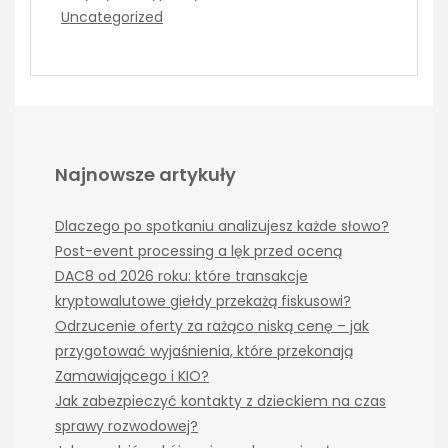
Uncategorized
Najnowsze artykuły
Dlaczego po spotkaniu analizujesz każde słowo?
Post-event processing a lęk przed oceną
DAC8 od 2026 roku: które transakcje
kryptowalutowe giełdy przekażą fiskusowi?
Odrzucenie oferty za rażąco niską cenę – jak
przygotować wyjaśnienia, które przekonają
Zamawiającego i KIO?
Jak zabezpieczyć kontakty z dzieckiem na czas
sprawy rozwodowej?