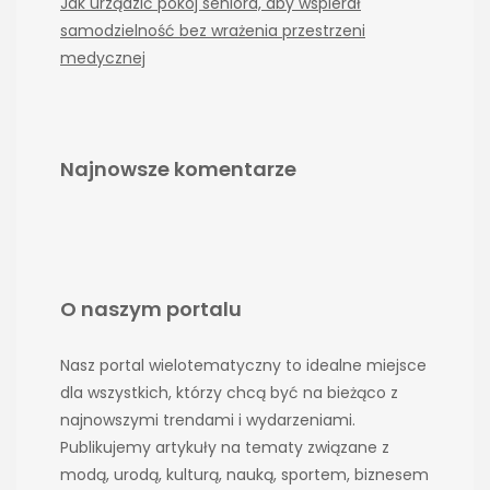
Jak urządzić pokój seniora, aby wspierał
samodzielność bez wrażenia przestrzeni
medycznej
Najnowsze komentarze
O naszym portalu
Nasz portal wielotematyczny to idealne miejsce
dla wszystkich, którzy chcą być na bieżąco z
najnowszymi trendami i wydarzeniami.
Publikujemy artykuły na tematy związane z
modą, urodą, kulturą, nauką, sportem, biznesem