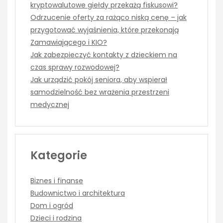
kryptowalutowe giełdy przekażą fiskusowi?
Odrzucenie oferty za rażąco niską cenę – jak
przygotować wyjaśnienia, które przekonają
Zamawiającego i KIO?
Jak zabezpieczyć kontakty z dzieckiem na
czas sprawy rozwodowej?
Jak urządzić pokój seniora, aby wspierał
samodzielność bez wrażenia przestrzeni
medycznej
Kategorie
Biznes i finanse
Budownictwo i architektura
Dom i ogród
Dzieci i rodzina