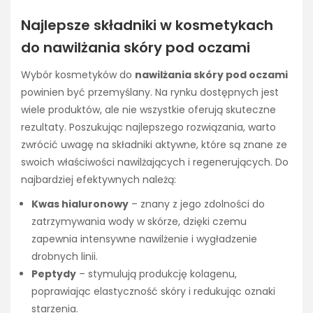
Najlepsze składniki w kosmetykach
do nawilżania skóry pod oczami
Wybór kosmetyków do
nawilżania skóry pod oczami
powinien być przemyślany. Na rynku dostępnych jest
wiele produktów, ale nie wszystkie oferują skuteczne
rezultaty. Poszukując najlepszego rozwiązania, warto
zwrócić uwagę na składniki aktywne, które są znane ze
swoich właściwości nawilżających i regenerujących. Do
najbardziej efektywnych należą:
Kwas hialuronowy
– znany z jego zdolności do
zatrzymywania wody w skórze, dzięki czemu
zapewnia intensywne nawilżenie i wygładzenie
drobnych linii.
Peptydy
– stymulują produkcję kolagenu,
poprawiając elastyczność skóry i redukując oznaki
starzenia.