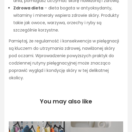
dnia, pomagasz utrzymać skórę nawilżoną i zdrową.
Zdrowa dieta
– dieta bogata w antyoksydanty,
witaminy i minerały wspiera zdrowie skóry. Produkty
takie jak owoce, warzywa, orzechy i ryby są
szczególnie korzystne.
Pamiętaj, że regularność i konsekwencja w pielęgnacji
są kluczem do utrzymania zdrowej, nawilżonej skóry
pod oczami. Wprowadzenie powyższych praktyk do
codziennej rutyny pielęgnacyjnej może znacząco
poprawić wygląd i kondycję skóry w tej delikatnej
okolicy.
You may also like