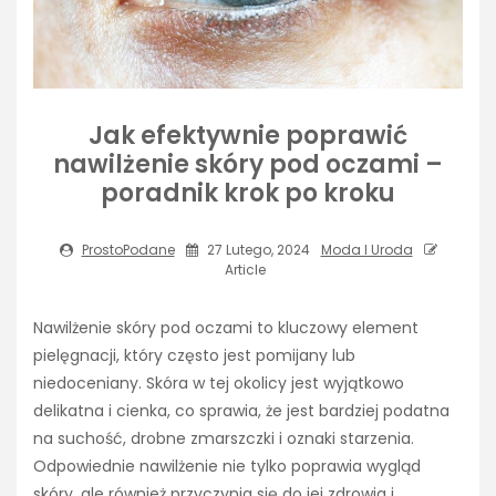
Jak efektywnie poprawić
nawilżenie skóry pod oczami –
poradnik krok po kroku
ProstoPodane
27 Lutego, 2024
Moda I Uroda
Article
Nawilżenie skóry pod oczami to kluczowy element
pielęgnacji, który często jest pomijany lub
niedoceniany. Skóra w tej okolicy jest wyjątkowo
delikatna i cienka, co sprawia, że jest bardziej podatna
na suchość, drobne zmarszczki i oznaki starzenia.
Odpowiednie nawilżenie nie tylko poprawia wygląd
skóry, ale również przyczynia się do jej zdrowia i