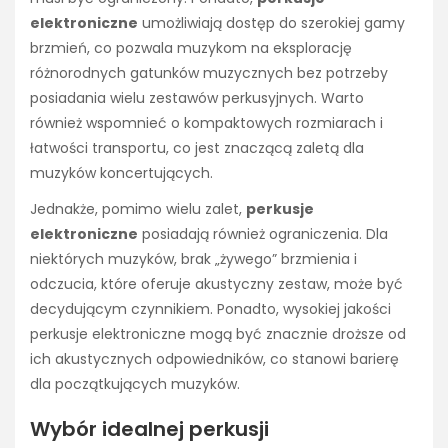
elektroniczne
umożliwiają dostęp do szerokiej gamy
brzmień, co pozwala muzykom na eksplorację
różnorodnych gatunków muzycznych bez potrzeby
posiadania wielu zestawów perkusyjnych. Warto
również wspomnieć o kompaktowych rozmiarach i
łatwości transportu, co jest znaczącą zaletą dla
muzyków koncertujących.
Jednakże, pomimo wielu zalet,
perkusje
elektroniczne
posiadają również ograniczenia. Dla
niektórych muzyków, brak „żywego” brzmienia i
odczucia, które oferuje akustyczny zestaw, może być
decydującym czynnikiem. Ponadto, wysokiej jakości
perkusje elektroniczne mogą być znacznie droższe od
ich akustycznych odpowiedników, co stanowi barierę
dla początkujących muzyków.
Wybór idealnej perkusji