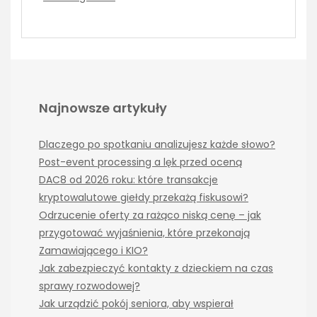
Najnowsze artykuły
Dlaczego po spotkaniu analizujesz każde słowo?
Post-event processing a lęk przed oceną
DAC8 od 2026 roku: które transakcje
kryptowalutowe giełdy przekażą fiskusowi?
Odrzucenie oferty za rażąco niską cenę – jak
przygotować wyjaśnienia, które przekonają
Zamawiającego i KIO?
Jak zabezpieczyć kontakty z dzieckiem na czas
sprawy rozwodowej?
Jak urządzić pokój seniora, aby wspierał