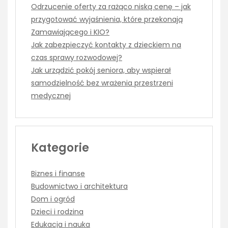
Odrzucenie oferty za rażąco niską cenę – jak
przygotować wyjaśnienia, które przekonają
Zamawiającego i KIO?
Jak zabezpieczyć kontakty z dzieckiem na
czas sprawy rozwodowej?
Jak urządzić pokój seniora, aby wspierał
samodzielność bez wrażenia przestrzeni
medycznej
Kategorie
Biznes i finanse
Budownictwo i architektura
Dom i ogród
Dzieci i rodzina
Edukacja i nauka