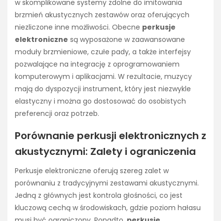
w skomplikowane systemy zdolne do imitowania
brzmień akustycznych zestawów oraz oferujących
niezliczone inne możliwości. Obecne
perkusje
elektroniczne
są wyposażone w zaawansowane
moduły brzmieniowe, czułe pady, a także interfejsy
pozwalające na integrację z oprogramowaniem
komputerowym i aplikacjami. W rezultacie, muzycy
mają do dyspozycji instrument, który jest niezwykle
elastyczny i można go dostosować do osobistych
preferencji oraz potrzeb.
Porównanie perkusji elektronicznych z
akustycznymi: Zalety i ograniczenia
Perkusje elektroniczne oferują szereg zalet w
porównaniu z tradycyjnymi zestawami akustycznymi.
Jedną z głównych jest kontrola głośności, co jest
kluczową cechą w środowiskach, gdzie poziom hałasu
musi być ograniczony. Ponadto,
perkusje