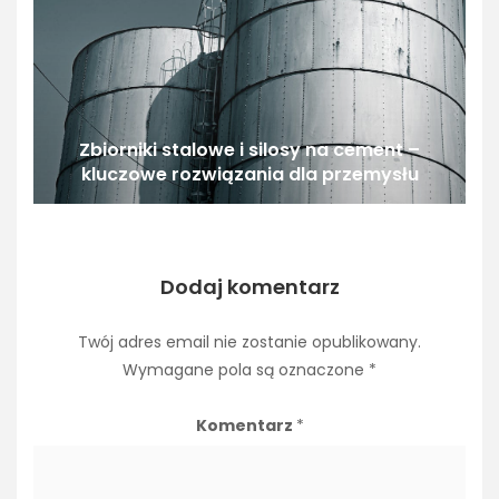
Zbiorniki stalowe i silosy na cement –
kluczowe rozwiązania dla przemysłu
Dodaj komentarz
Twój adres email nie zostanie opublikowany.
Wymagane pola są oznaczone
*
Komentarz
*