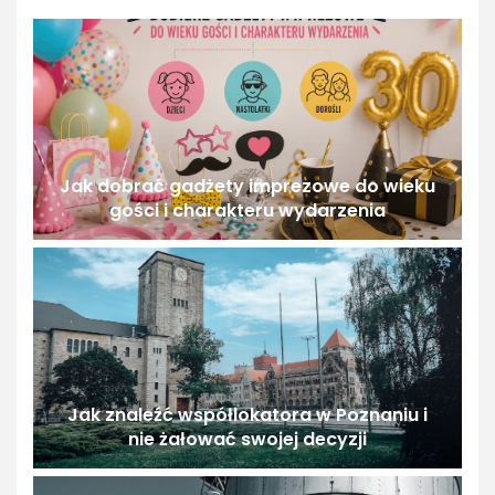
Jak dobrać gadżety imprezowe do wieku
gości i charakteru wydarzenia
Jak znaleźć współlokatora w Poznaniu i
nie żałować swojej decyzji