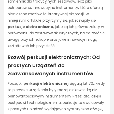
zamiennik dla tradycyjnych zestawów, lecz jako
pełnoprawne, innowacyjne instrumenty, które oferują
niezliczone możliwości kreatywnej ekspresji. W
niniejszym artykule przyjrzymy się, jak rozwijały się
perkusje elektroniczne
, jakie są ich główne zalety w
porównaniu do zestawów akustycznych, na co zwrócić
uwagę przy ich zakupie oraz jakie innowacje mogą
kształtować ich przyszłość.
Rozwój perkusji elektronicznych: Od
prostych urządzeń do
zaawansowanych instrumentów
Początki
perkusji elektronicznej
sięgają lat 70., kiedy
to pierwsze urządzenia były raczej ciekawostką niż
pełnowartościowym instrumentem. Przez lata, dzięki
postępowi technologicznemu, perkusje te ewoluowały
z prostych urządzeń wydających syntetyczne dźwięki,