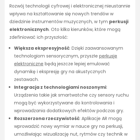
Rozwój technologii cyfrowej i elektronicznej nieustannie
wpływa na kształtowanie się nowych trendów w
dziedzinie instrumentów muzycznych, w tym
perkusji
elektronicznych
. Oto kilka kierunków, które mogą
zdefiniować ich przyszłość:
Większa ekspresyjność
: Dzięki zaawansowanym
technologiom sensorycznym, przyszłe
perkusje
elektroniczne
będą jeszcze lepiej emulować
dynamikę i ekspresję gry na akustycznych
zestawach.
Integracja z technologiami noszonymi
:
Urządzenia takie jak smartwatche czy sensory ruchu
mogą być wykorzystywane do kontrolowania i
wprowadzania dodatkowych efektów podczas gry.
Rozszerzona rzeczywistość
: Aplikacje AR mogą
wprowadzić nowy wymiar w nauce gry na perkusji,
umożliwiając wizualizację nut, rytmów czy technik w