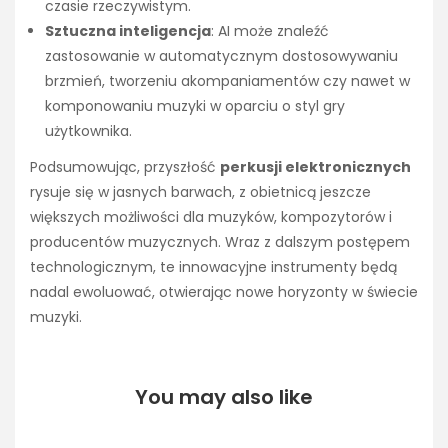
czasie rzeczywistym.
Sztuczna inteligencja
: AI może znaleźć
zastosowanie w automatycznym dostosowywaniu
brzmień, tworzeniu akompaniamentów czy nawet w
komponowaniu muzyki w oparciu o styl gry
użytkownika.
Podsumowując, przyszłość
perkusji elektronicznych
rysuje się w jasnych barwach, z obietnicą jeszcze
większych możliwości dla muzyków, kompozytorów i
producentów muzycznych. Wraz z dalszym postępem
technologicznym, te innowacyjne instrumenty będą
nadal ewoluować, otwierając nowe horyzonty w świecie
muzyki.
You may also like