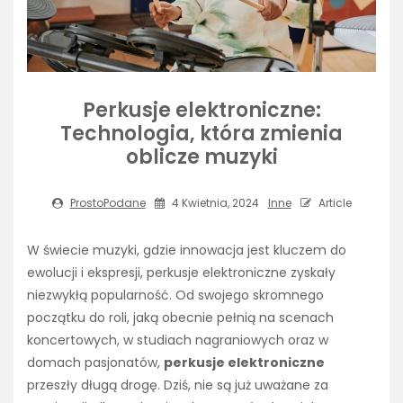
Perkusje elektroniczne:
Technologia, która zmienia
oblicze muzyki
ProstoPodane
4 Kwietnia, 2024
Inne
Article
W świecie muzyki, gdzie innowacja jest kluczem do
ewolucji i ekspresji, perkusje elektroniczne zyskały
niezwykłą popularność. Od swojego skromnego
początku do roli, jaką obecnie pełnią na scenach
koncertowych, w studiach nagraniowych oraz w
domach pasjonatów,
perkusje elektroniczne
przeszły długą drogę. Dziś, nie są już uważane za