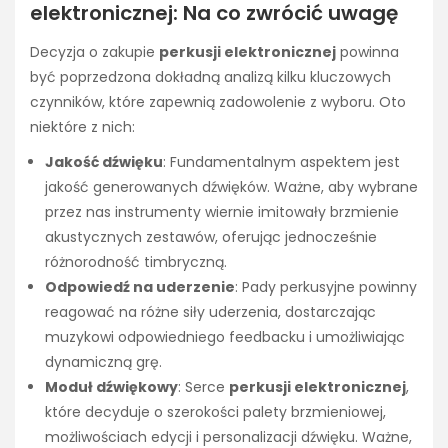
elektronicznej: Na co zwrócić uwagę
Decyzja o zakupie
perkusji elektronicznej
powinna
być poprzedzona dokładną analizą kilku kluczowych
czynników, które zapewnią zadowolenie z wyboru. Oto
niektóre z nich:
Jakość dźwięku
: Fundamentalnym aspektem jest
jakość generowanych dźwięków. Ważne, aby wybrane
przez nas instrumenty wiernie imitowały brzmienie
akustycznych zestawów, oferując jednocześnie
różnorodność timbryczną.
Odpowiedź na uderzenie
: Pady perkusyjne powinny
reagować na różne siły uderzenia, dostarczając
muzykowi odpowiedniego feedbacku i umożliwiając
dynamiczną grę.
Moduł dźwiękowy
: Serce
perkusji elektronicznej
,
które decyduje o szerokości palety brzmieniowej,
możliwościach edycji i personalizacji dźwięku. Ważne,