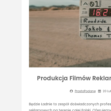
Produkcja Filmów Reklam
ProstoPodane
20 Lu
Będzie Ładnie to zespół doświadczonych profesj
reklamowych na terenie całej Polski. Oferujemy