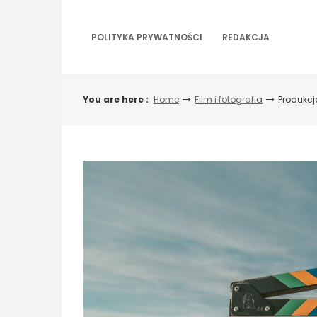
Skip
to
content
POLITYKA PRYWATNOŚCI
REDAKCJA
You are here :
Home
Film i fotografia
Produkcj