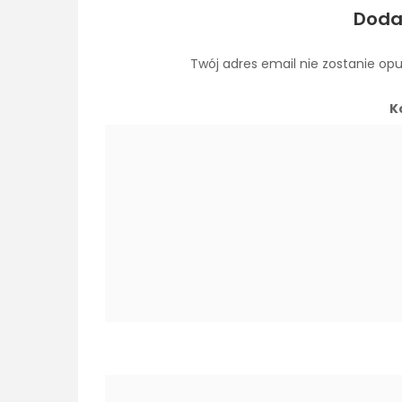
Doda
Twój adres email nie zostanie op
K