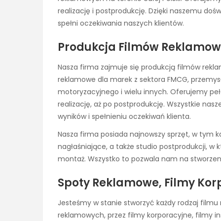
realizację i postprodukcję. Dzięki naszemu dośw
spełni oczekiwania naszych klientów.
Produkcja Filmów Reklamow
Nasza firma zajmuje się produkcją filmów rekl
reklamowe dla marek z sektora FMCG, przemys
motoryzacyjnego i wielu innych. Oferujemy pełe
realizację, aż po postprodukcję. Wszystkie nasz
wyników i spełnieniu oczekiwań klienta.
Nasza firma posiada najnowszy sprzęt, w tym k
nagłaśniające, a także studio postprodukcji, w
montaż. Wszystko to pozwala nam na stworzenie
Spoty Reklamowe, Filmy Korp
Jesteśmy w stanie stworzyć każdy rodzaj film
reklamowych, przez filmy korporacyjne, filmy ins