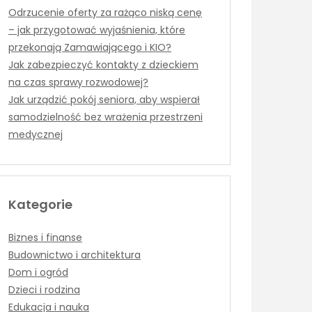
Odrzucenie oferty za rażąco niską cenę
– jak przygotować wyjaśnienia, które
przekonają Zamawiającego i KIO?
Jak zabezpieczyć kontakty z dzieckiem
na czas sprawy rozwodowej?
Jak urządzić pokój seniora, aby wspierał
samodzielność bez wrażenia przestrzeni
medycznej
Kategorie
Biznes i finanse
Budownictwo i architektura
Dom i ogród
Dzieci i rodzina
Edukacja i nauka