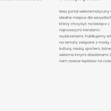
Nasz portal wielotematyczny 
idealne miejsce dla wszystkic
którzy chcą być na bieżąco z
najnowszymi trendami i
wydarzeniami. Publikujemy ar
na tematy związane z modą, 
kulturą, nauką, sportem, bizn
wieloma innymi dziedzinami. D
nam zawsze będziesz na czas