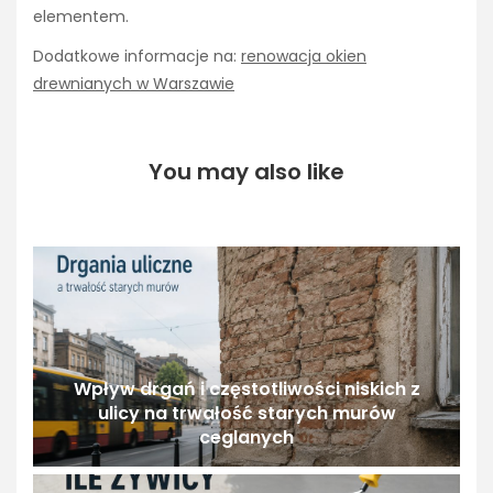
elementem.
Dodatkowe informacje na:
renowacja okien
drewnianych w Warszawie
You may also like
Wpływ drgań i częstotliwości niskich z
ulicy na trwałość starych murów
ceglanych