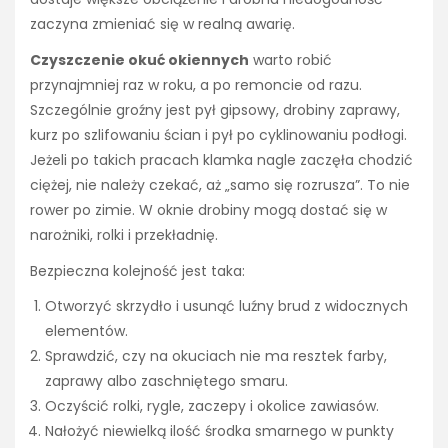
zaczyna zmieniać się w realną awarię.
Czyszczenie okuć okiennych
warto robić
przynajmniej raz w roku, a po remoncie od razu.
Szczególnie groźny jest pył gipsowy, drobiny zaprawy,
kurz po szlifowaniu ścian i pył po cyklinowaniu podłogi.
Jeżeli po takich pracach klamka nagle zaczęła chodzić
ciężej, nie należy czekać, aż „samo się rozrusza”. To nie
rower po zimie. W oknie drobiny mogą dostać się w
narożniki, rolki i przekładnię.
Bezpieczna kolejność jest taka:
Otworzyć skrzydło i usunąć luźny brud z widocznych
elementów.
Sprawdzić, czy na okuciach nie ma resztek farby,
zaprawy albo zaschniętego smaru.
Oczyścić rolki, rygle, zaczepy i okolice zawiasów.
Nałożyć niewielką ilość środka smarnego w punkty