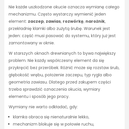
Nie każde uszkodzone okucie oznacza wymianę całego
mechanizmu. Często wystarczy wymienić jeden
element:
zaczep
,
zawias
,
rozwórkę
,
narożnik
,
przekładnię klamki albo zużytą śrubę. Warunek jest
jeden: część musi pasować do systemu, który już jest
zamontowany w oknie.
W starszych oknach drewnianych to bywa największy
problem. Nie każdy współczesny element da się
przykręcić bez przeróbek. Różnić może się rozstaw śrub,
głębokość wrębu, położenie zaczepu, typ rygla albo
geometria zawiasu. Dlatego przed zakupem części
trzeba sprawdzić oznaczenia okucia, wymiary
elementu i sposób jego pracy.
Wymiany nie warto odkładać, gdy:
klamka obraca się nienaturalnie lekko,
mechanizm blokuje się w połowie ruchu,