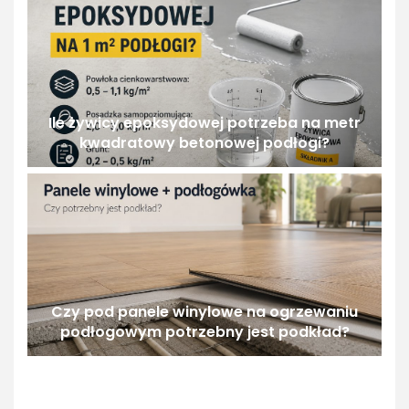
Ile żywicy epoksydowej potrzeba na metr
kwadratowy betonowej podłogi?
Czy pod panele winylowe na ogrzewaniu
podłogowym potrzebny jest podkład?