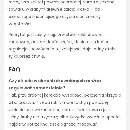
ramy, uszczelek i powłoki ochronnej. Sama wymiana
zawiasu w słabym drewnie działa krótko — do
pierwszego mocniejszego użycia albo zmiany
wilgotności.
Priorytet jest jasny: najpierw stabilność drewna i
mocowań, potem dobór części, dopiero na końcu
regulacja. Odwrócenie tej kolejności daje ładny efekt
tylko przez chwilę.
FAQ
Czy okucia w oknach drewnianych można
regulować samodzielnie?
Tak, przy drobnej korekcie wysokości, położenia skrzydła
albo docisku. Trzeba robić małe ruchy i po każdej
zmianie sprawdzać pracę klamki. Jeżeli zawias jest
luźny, śruby nie trzymają albo skrzydło wyraźnie opadło,
najpierw potrzebna jest diagnoza mocowań.