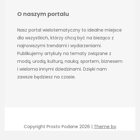
O naszym portalu
Nasz portal wielotematyczny to idealne miejsce
dla wszystkich, którzy chcą być na bieżąco z
najnowszymi trendami i wydarzeniami.
Publikujemy artykuły na tematy związane z
modą, urodą, kulturą, nauką, sportem, biznesem
i wieloma innymi dziedzinami. Dzięki nam
zawsze będziesz na czasie.
Copyright Prosto Podane 2026 |
Theme by
ThemeinProgress
|
Proudly powered by WordPress