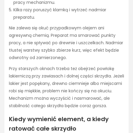
pracy mechanizmu.
Kilka razy poruszyć klamką i wytrzeć nadmiar
preparatu.
Nie zalewa się okuć przypadkowym olejem ani
agresywną chemią. Preparat ma smarować punkty
pracy, a nie spływać po drewnie i uszczelkach. Nadmiar
tłustej warstwy szybko zbierze kurz, więc efekt będzie
odwrotny od zamierzonego.
Przy starszych oknach trzeba też obejrzeć powłokę
lakierniczą przy zawiasach i dolnej części skrzydła. Jeżeli
lakier jest popękany, drewno ciemnieje albo miejscami
robi się miękkie, problem nie kończy się na okuciu.
Mechanizm można wyczyścić i nasmarować, ale
stabilność całego skrzydła będzie coraz gorsza.
Kiedy wymienić element, a kiedy
ratować całe skrzydło