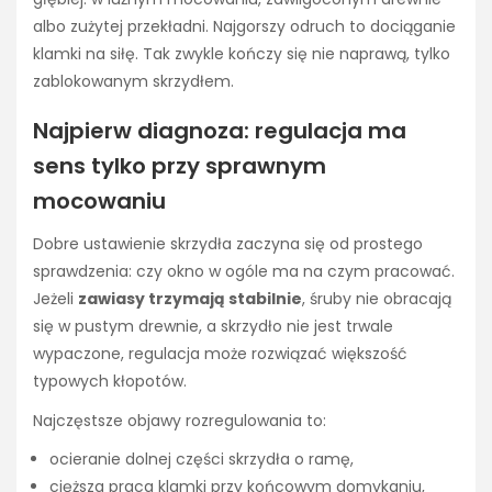
albo zużytej przekładni. Najgorszy odruch to dociąganie
klamki na siłę. Tak zwykle kończy się nie naprawą, tylko
zablokowanym skrzydłem.
Najpierw diagnoza: regulacja ma
sens tylko przy sprawnym
mocowaniu
Dobre ustawienie skrzydła zaczyna się od prostego
sprawdzenia: czy okno w ogóle ma na czym pracować.
Jeżeli
zawiasy trzymają stabilnie
, śruby nie obracają
się w pustym drewnie, a skrzydło nie jest trwale
wypaczone, regulacja może rozwiązać większość
typowych kłopotów.
Najczęstsze objawy rozregulowania to:
ocieranie dolnej części skrzydła o ramę,
cięższa praca klamki przy końcowym domykaniu,