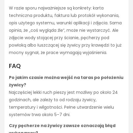
W razie sporu najważniejsze są konkrety: karta
techniczna produktu, faktura lub protokół wykonania,
opis użytego systemu, warunki aplikacji i zdjęcia. Sama
opinia, że „coś wygląda źle”, może nie wystarczyć. Ale
zdjęcie wody stojącej przy ścianie, pęcherzy pod
powłoką albo łuszczącej się żywicy przy krawędzi to już
mocny sygnał, że prace wymagają wyjaśnienia.
FAQ
Po jakim czasie można wejść na taras po położeniu
żywicy?
Najczęściej lekki ruch pieszy jest możliwy po około 24
godzinach, ale zależy to od rodzaju żywicy,
temperatury i wilgotności. Pełne utwardzenie wielu
systemów trwa około 5–7 dni.
Czy pęcherze na żywicy zawsze oznaczają błąd
wykonawcy?