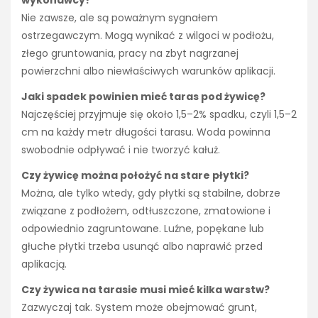
Nie zawsze, ale są poważnym sygnałem
ostrzegawczym. Mogą wynikać z wilgoci w podłożu,
złego gruntowania, pracy na zbyt nagrzanej
powierzchni albo niewłaściwych warunków aplikacji.
Jaki spadek powinien mieć taras pod żywicę?
Najczęściej przyjmuje się około 1,5–2% spadku, czyli 1,5–2
cm na każdy metr długości tarasu. Woda powinna
swobodnie odpływać i nie tworzyć kałuż.
Czy żywicę można położyć na stare płytki?
Można, ale tylko wtedy, gdy płytki są stabilne, dobrze
związane z podłożem, odtłuszczone, zmatowione i
odpowiednio zagruntowane. Luźne, popękane lub
głuche płytki trzeba usunąć albo naprawić przed
aplikacją.
Czy żywica na tarasie musi mieć kilka warstw?
Zazwyczaj tak. System może obejmować grunt,