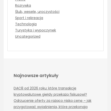
Rozrywka
Ślub, wesele, uroczystości
Sport i rekreacja
Technologia
Turystyka i wypoczynek
Uncategorized
Najnowsze artykuły
DAC8 od 2026 roku: które transakcje
kryptowalutowe giełdy przekażą fiskusowi?
Odrzucenie oferty za rażąco niską cenę – jak
przygotować wyjaśnienia, które przekonają