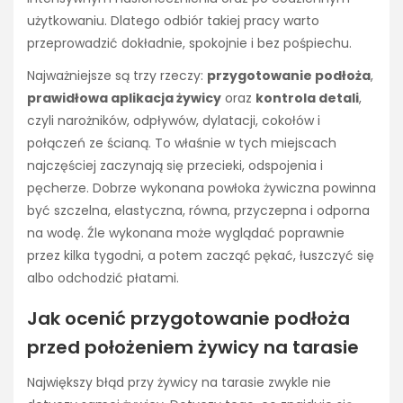
użytkowaniu. Dlatego odbiór takiej pracy warto
przeprowadzić dokładnie, spokojnie i bez pośpiechu.
Najważniejsze są trzy rzeczy:
przygotowanie podłoża
,
prawidłowa aplikacja żywicy
oraz
kontrola detali
,
czyli narożników, odpływów, dylatacji, cokołów i
połączeń ze ścianą. To właśnie w tych miejscach
najczęściej zaczynają się przecieki, odspojenia i
pęcherze. Dobrze wykonana powłoka żywiczna powinna
być szczelna, elastyczna, równa, przyczepna i odporna
na wodę. Źle wykonana może wyglądać poprawnie
przez kilka tygodni, a potem zacząć pękać, łuszczyć się
albo odchodzić płatami.
Jak ocenić przygotowanie podłoża
przed położeniem żywicy na tarasie
Największy błąd przy żywicy na tarasie zwykle nie