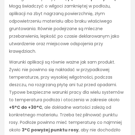
Mogą świadczyć o wilgoci zamkniętej w podłożu,
aplikacji na zbyt nagrzaną powierzchnię, złym
odpowietrzeniu materiału albo braku właściwego
gruntowania. Równie podejrzane są mleczne
przebarwienia, lepkość po czasie deklarowanym jako
utwardzenie oraz miejscowe odspojenia przy
krawędziach.
Warunki aplikacji są równie ważne jak sam produkt.
Żywic nie powinno się nakładać w przypadkowej
temperaturze, przy wysokiej wilgotności, podczas
deszczu, na rozgrzaną płytę ani tuż przed opadami.
Typowe bezpieczne warunki pracy dla wielu systemów
to temperatura podłoża i otoczenia w zakresie około
+5°C do +30°C
, ale dokładne wartości zależą od
konkretnego materiału. Trzeba też pilnować punktu
rosy. Podłoże powinno mieć temperaturę co najmniej
około
3°C powyżej punktu rosy
, aby nie dochodziło