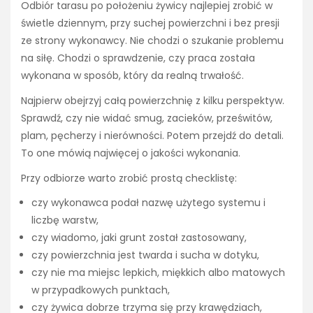
Odbiór tarasu po położeniu żywicy najlepiej zrobić w
świetle dziennym, przy suchej powierzchni i bez presji
ze strony wykonawcy. Nie chodzi o szukanie problemu
na siłę. Chodzi o sprawdzenie, czy praca została
wykonana w sposób, który da realną trwałość.
Najpierw obejrzyj całą powierzchnię z kilku perspektyw.
Sprawdź, czy nie widać smug, zacieków, prześwitów,
plam, pęcherzy i nierówności. Potem przejdź do detali.
To one mówią najwięcej o jakości wykonania.
Przy odbiorze warto zrobić prostą checklistę:
czy wykonawca podał nazwę użytego systemu i
liczbę warstw,
czy wiadomo, jaki grunt został zastosowany,
czy powierzchnia jest twarda i sucha w dotyku,
czy nie ma miejsc lepkich, miękkich albo matowych
w przypadkowych punktach,
czy żywica dobrze trzyma się przy krawędziach,