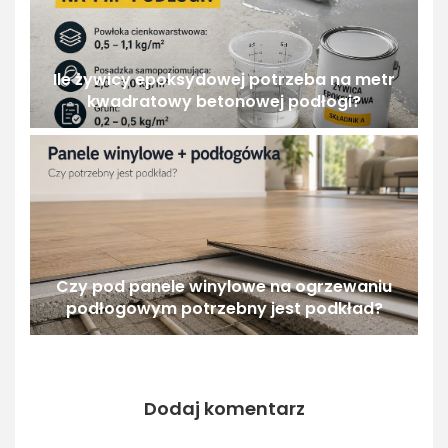
Ile żywicy epoksydowej potrzeba na metr
kwadratowy betonowej podłogi?
Czy pod panele winylowe na ogrzewaniu
podłogowym potrzebny jest podkład?
Dodaj komentarz