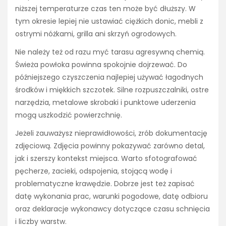
niższej temperaturze czas ten może być dłuższy. W
tym okresie lepiej nie ustawiać ciężkich donic, mebli z
ostrymi nóżkami, grilla ani skrzyń ogrodowych.
Nie należy też od razu myć tarasu agresywną chemią.
Świeża powłoka powinna spokojnie dojrzewać. Do
późniejszego czyszczenia najlepiej używać łagodnych
środków i miękkich szczotek. Silne rozpuszczalniki, ostre
narzędzia, metalowe skrobaki i punktowe uderzenia
mogą uszkodzić powierzchnię.
Jeżeli zauważysz nieprawidłowości, zrób dokumentację
zdjęciową. Zdjęcia powinny pokazywać zarówno detal,
jak i szerszy kontekst miejsca. Warto sfotografować
pęcherze, zacieki, odspojenia, stojącą wodę i
problematyczne krawędzie. Dobrze jest też zapisać
datę wykonania prac, warunki pogodowe, datę odbioru
oraz deklaracje wykonawcy dotyczące czasu schnięcia
i liczby warstw.