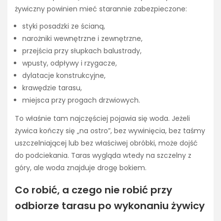
żywiczny powinien mieć starannie zabezpieczone:
styki posadzki ze ścianą,
narożniki wewnętrzne i zewnętrzne,
przejścia przy słupkach balustrady,
wpusty, odpływy i rzygacze,
dylatacje konstrukcyjne,
krawędzie tarasu,
miejsca przy progach drzwiowych.
To właśnie tam najczęściej pojawia się woda. Jeżeli
żywica kończy się „na ostro”, bez wywinięcia, bez taśmy
uszczelniającej lub bez właściwej obróbki, może dojść
do podciekania. Taras wygląda wtedy na szczelny z
góry, ale woda znajduje drogę bokiem.
Co robić, a czego nie robić przy
odbiorze tarasu po wykonaniu żywicy