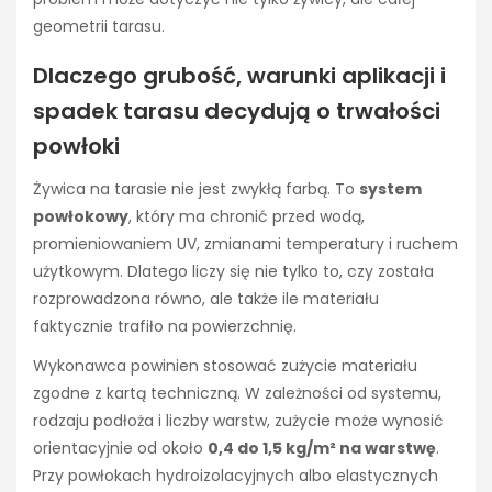
geometrii tarasu.
Dlaczego grubość, warunki aplikacji i
spadek tarasu decydują o trwałości
powłoki
Żywica na tarasie nie jest zwykłą farbą. To
system
powłokowy
, który ma chronić przed wodą,
promieniowaniem UV, zmianami temperatury i ruchem
użytkowym. Dlatego liczy się nie tylko to, czy została
rozprowadzona równo, ale także ile materiału
faktycznie trafiło na powierzchnię.
Wykonawca powinien stosować zużycie materiału
zgodne z kartą techniczną. W zależności od systemu,
rodzaju podłoża i liczby warstw, zużycie może wynosić
orientacyjnie od około
0,4 do 1,5 kg/m² na warstwę
.
Przy powłokach hydroizolacyjnych albo elastycznych