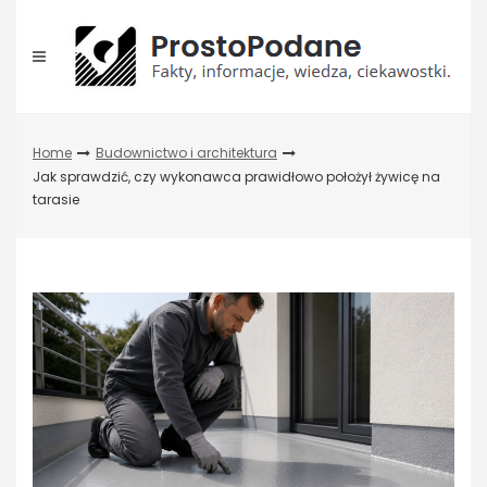
Skip
to
content
Home
Budownictwo i architektura
Jak sprawdzić, czy wykonawca prawidłowo położył żywicę na
tarasie