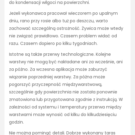
do kondensacji wilgoci na powierzchni.
Jeżeli wykonawca pracował wieczorem po upalnym
dniu, rano przy rosie albo tuż po deszczu, warto
zachować szczególną ostrożność. Żywica może wtedy
nie związać prawidłowo. Czasem problem widać od
razu. Czasem dopiero po kilku tygodniach.
Istotne są także przerwy technologiczne. Kolejne
warstwy nie mogą być nakładane ani za wcześnie, ani
za późno. Za wczesna aplikacja może zaburzyć
wiązanie poprzedniej warstwy. Za późna może
pogorszyć przyczepność międzywarstwową,
szczególnie gdy powierzchnia nie została ponownie
zmatowiona lub przygotowana zgodnie z instrukcją. W
zależności od systemu i temperatury przerwa między
warstwami może wynosić od kilku do kilkudziesięciu
godzin.
Nie można pominąć detali. Dobrze wykonany taras