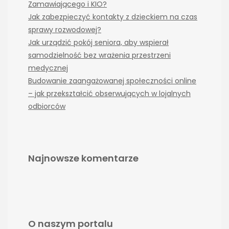
Zamawiającego i KIO?
Jak zabezpieczyć kontakty z dzieckiem na czas
sprawy rozwodowej?
Jak urządzić pokój seniora, aby wspierał
samodzielność bez wrażenia przestrzeni
medycznej
Budowanie zaangażowanej społeczności online
– jak przekształcić obserwujących w lojalnych
odbiorców
Najnowsze komentarze
O naszym portalu