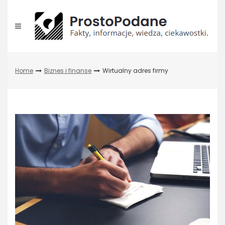
Skip
to
content
Home
Biznes i finanse
Wirtualny adres firmy