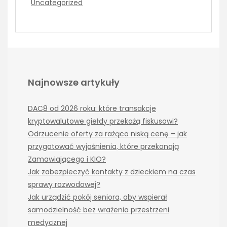
Uncategorized
Najnowsze artykuły
DAC8 od 2026 roku: które transakcje
kryptowalutowe giełdy przekażą fiskusowi?
Odrzucenie oferty za rażąco niską cenę – jak
przygotować wyjaśnienia, które przekonają
Zamawiającego i KIO?
Jak zabezpieczyć kontakty z dzieckiem na czas
sprawy rozwodowej?
Jak urządzić pokój seniora, aby wspierał
samodzielność bez wrażenia przestrzeni
medycznej