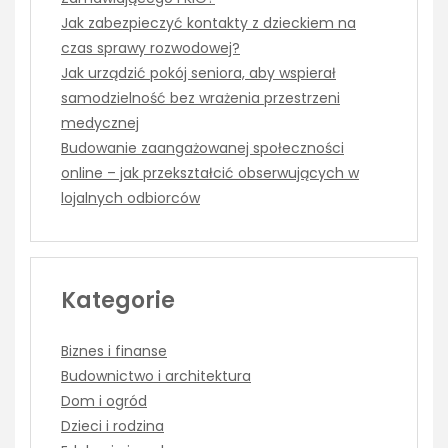
Jak zabezpieczyć kontakty z dzieckiem na
czas sprawy rozwodowej?
Jak urządzić pokój seniora, aby wspierał
samodzielność bez wrażenia przestrzeni
medycznej
Budowanie zaangażowanej społeczności
online – jak przekształcić obserwujących w
lojalnych odbiorców
Kategorie
Biznes i finanse
Budownictwo i architektura
Dom i ogród
Dzieci i rodzina