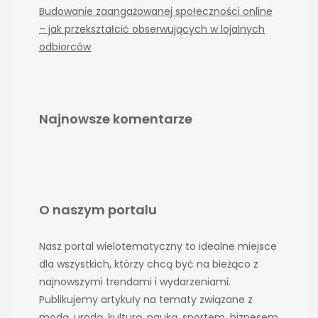
Budowanie zaangażowanej społeczności online
– jak przekształcić obserwujących w lojalnych
odbiorców
Najnowsze komentarze
O naszym portalu
Nasz portal wielotematyczny to idealne miejsce
dla wszystkich, którzy chcą być na bieżąco z
najnowszymi trendami i wydarzeniami.
Publikujemy artykuły na tematy związane z
modą, urodą, kulturą, nauką, sportem, biznesem