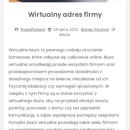
Wirtualny adres firmy
ProstoPodane
24 Lipca, 2022
Biznes I Finanse
Article
Wirtualne biuro to pewnego rodzaju otoczenie
biznesowe, które odbywa się całkowicie online. Biura
wirtualne umożliwiają przede wszystkim firmom oraz
przedsiębiorstwom prowadzenie działalności z
dowolnego miejsca na świecie, niezależnie od ich
fizycznej lokalizacji czy wymagań sprzętowych. W
związku z tym Firmy są w stanie korzystać z
wirtualnego biura, aby na przykład obniżyć koszty
podróży, pracować z domu czy też usprawnić
komunikację, a także współpracę pomiędzy zespołami.
Ponadto biura wirtualne pozwalają także wielu firmom
na współdzielenie zasobów między lokalizacjami bez