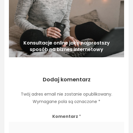
Konsultacje online jako najprostszy
sposób na biznes internetowy
Dodaj komentarz
Twój adres email nie zostanie opublikowany.
Wymagane pola są oznaczone
*
Komentarz
*