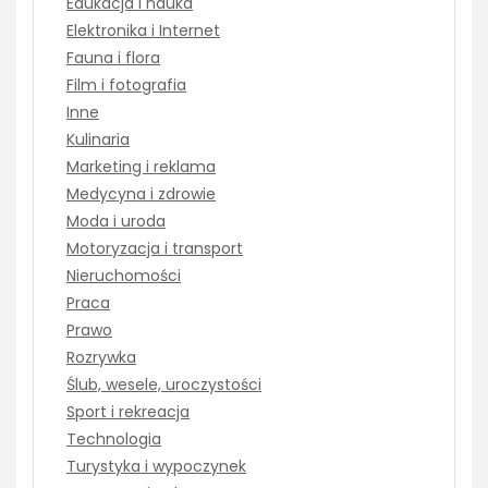
Edukacja i nauka
Elektronika i Internet
Fauna i flora
Film i fotografia
Inne
Kulinaria
Marketing i reklama
Medycyna i zdrowie
Moda i uroda
Motoryzacja i transport
Nieruchomości
Praca
Prawo
Rozrywka
Ślub, wesele, uroczystości
Sport i rekreacja
Technologia
Turystyka i wypoczynek