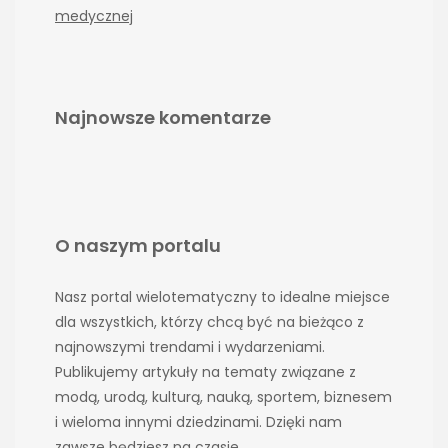
medycznej
Najnowsze komentarze
O naszym portalu
Nasz portal wielotematyczny to idealne miejsce
dla wszystkich, którzy chcą być na bieżąco z
najnowszymi trendami i wydarzeniami.
Publikujemy artykuły na tematy związane z
modą, urodą, kulturą, nauką, sportem, biznesem
i wieloma innymi dziedzinami. Dzięki nam
zawsze będziesz na czasie.