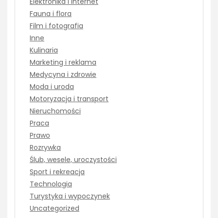
Elektronika i Internet
Fauna i flora
Film i fotografia
Inne
Kulinaria
Marketing i reklama
Medycyna i zdrowie
Moda i uroda
Motoryzacja i transport
Nieruchomości
Praca
Prawo
Rozrywka
Ślub, wesele, uroczystości
Sport i rekreacja
Technologia
Turystyka i wypoczynek
Uncategorized