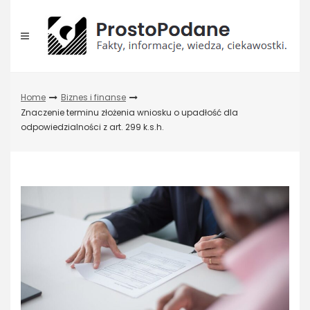
Skip
to
content
Home
Biznes i finanse
Znaczenie terminu złożenia wniosku o upadłość dla
odpowiedzialności z art. 299 k.s.h.