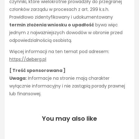
czynniki, które wielokrotnie prowadziły do przegranej
członków zarządu w procesach z art. 299 k.s.h.
Prawidłowo zidentyfikowany i udokumentowany
termin złożenia wniosku o upadłość
bywa więc
jednym z najważniejszych dowodów w obronie przed
odpowiedzialnością osobistą.
Więcej informacji na ten temat pod adresem:
https://deberg.pl
[ Treść sponsorowana ]
Uwaga:
Informacje na stronie mają charakter
wyłącznie informacyjny i nie zastąpią porady prawnej
lub finansowej.
You may also like