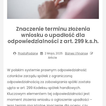
Znaczenie terminu złożenia
wniosku o upadłość dla
odpowiedzialności z art. 299 k.s.h.
ProstoPodane
2 Maja, 2025
Biznes I Finanse
Article
W polskim systemie prawnym odpowiedzialność
członków zarządu spółek z ograniczoną
odpowiedzialnością za zobowiązania spółki została
ujęta w art. 299 Kodeksu spółek handlowych.
Kluczowym elementem tej odpowiedzialności jest
moment złożenia wniosku o ogłoszenie upadłości –
jego termin ma istotne znaczenie dla oceny, czy