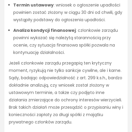
Termin ustawowy
: wniosek o ogłoszenie upadłości
powinien zostać złożony w ciągu 30 dni od chwili, gdy
wystąpiły podstawy do ogłoszenia upadłości.
Analiza kondycji finansowej
: członkowie zarządu
powinni wykazać się należytą starannością przy
ocenie, czy sytuacja finansowa spółki pozwala na
kontynuację działalności.
Jeżeli członkowie zarządu przegapią ten krytyczny
moment, ryzykują nie tylko sankcje cywilne, ale i karne.
Sądy, badając odpowiedzialność z art. 299 k.s.h., bardzo
dokładnie analizują, czy wniosek został złożony w
ustawowym terminie, a także czy podjęto inne
działania zmierzające do ochrony interesów wierzycieli.
Brak takich działań może przesądzić o przypisaniu winy i
konieczności zapłaty za długi spółki z majątku
prywatnego członków zarządu.