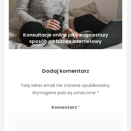
Konsultacje online jako najprostszy
sposób na biznes internetowy
Dodaj komentarz
Twój adres email nie zostanie opublikowany.
Wymagane pola są oznaczone
*
Komentarz
*