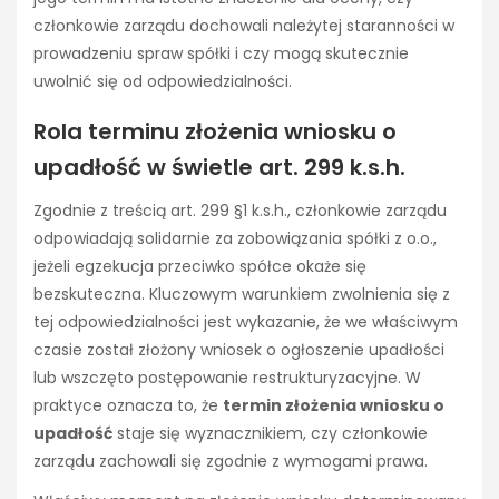
członkowie zarządu dochowali należytej staranności w
prowadzeniu spraw spółki i czy mogą skutecznie
uwolnić się od odpowiedzialności.
Rola terminu złożenia wniosku o
upadłość w świetle art. 299 k.s.h.
Zgodnie z treścią art. 299 §1 k.s.h., członkowie zarządu
odpowiadają solidarnie za zobowiązania spółki z o.o.,
jeżeli egzekucja przeciwko spółce okaże się
bezskuteczna. Kluczowym warunkiem zwolnienia się z
tej odpowiedzialności jest wykazanie, że we właściwym
czasie został złożony wniosek o ogłoszenie upadłości
lub wszczęto postępowanie restrukturyzacyjne. W
praktyce oznacza to, że
termin złożenia wniosku o
upadłość
staje się wyznacznikiem, czy członkowie
zarządu zachowali się zgodnie z wymogami prawa.