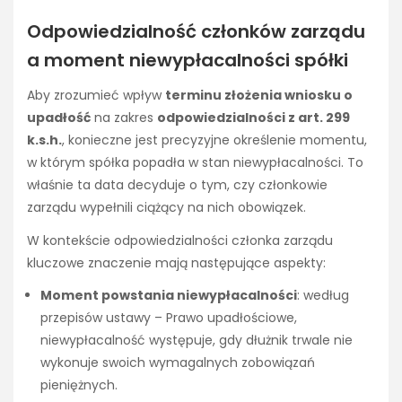
Odpowiedzialność członków zarządu
a moment niewypłacalności spółki
Aby zrozumieć wpływ
terminu złożenia wniosku o
upadłość
na zakres
odpowiedzialności z art. 299
k.s.h.
, konieczne jest precyzyjne określenie momentu,
w którym spółka popadła w stan niewypłacalności. To
właśnie ta data decyduje o tym, czy członkowie
zarządu wypełnili ciążący na nich obowiązek.
W kontekście odpowiedzialności członka zarządu
kluczowe znaczenie mają następujące aspekty:
Moment powstania niewypłacalności
: według
przepisów ustawy – Prawo upadłościowe,
niewypłacalność występuje, gdy dłużnik trwale nie
wykonuje swoich wymagalnych zobowiązań
pieniężnych.