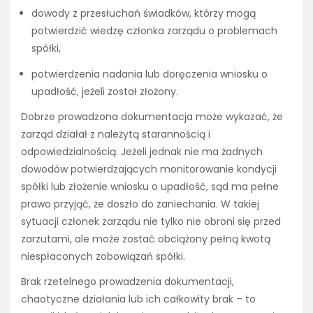
dowody z przesłuchań świadków, którzy mogą
potwierdzić wiedzę członka zarządu o problemach
spółki,
potwierdzenia nadania lub doręczenia wniosku o
upadłość, jeżeli został złożony.
Dobrze prowadzona dokumentacja może wykazać, że
zarząd działał z należytą starannością i
odpowiedzialnością. Jeżeli jednak nie ma żadnych
dowodów potwierdzających monitorowanie kondycji
spółki lub złożenie wniosku o upadłość, sąd ma pełne
prawo przyjąć, że doszło do zaniechania. W takiej
sytuacji członek zarządu nie tylko nie obroni się przed
zarzutami, ale może zostać obciążony pełną kwotą
niespłaconych zobowiązań spółki.
Brak rzetelnego prowadzenia dokumentacji,
chaotyczne działania lub ich całkowity brak – to