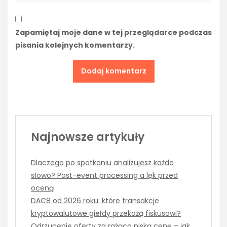
Zapamiętaj moje dane w tej przeglądarce podczas
pisania kolejnych komentarzy.
Najnowsze artykuły
Dlaczego po spotkaniu analizujesz każde
słowo? Post-event processing a lęk przed
oceną
DAC8 od 2026 roku: które transakcje
kryptowalutowe giełdy przekażą fiskusowi?
Odrzucenie oferty za rażąco niską cenę – jak