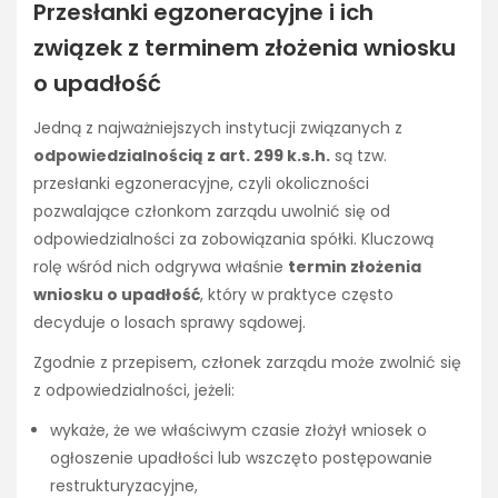
Przesłanki egzoneracyjne i ich
związek z terminem złożenia wniosku
o upadłość
Jedną z najważniejszych instytucji związanych z
odpowiedzialnością z art. 299 k.s.h.
są tzw.
przesłanki egzoneracyjne, czyli okoliczności
pozwalające członkom zarządu uwolnić się od
odpowiedzialności za zobowiązania spółki. Kluczową
rolę wśród nich odgrywa właśnie
termin złożenia
wniosku o upadłość
, który w praktyce często
decyduje o losach sprawy sądowej.
Zgodnie z przepisem, członek zarządu może zwolnić się
z odpowiedzialności, jeżeli:
wykaże, że we właściwym czasie złożył wniosek o
ogłoszenie upadłości lub wszczęto postępowanie
restrukturyzacyjne,