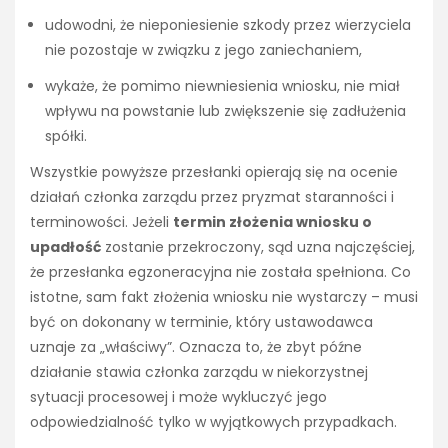
udowodni, że nieponiesienie szkody przez wierzyciela
nie pozostaje w związku z jego zaniechaniem,
wykaże, że pomimo niewniesienia wniosku, nie miał
wpływu na powstanie lub zwiększenie się zadłużenia
spółki.
Wszystkie powyższe przesłanki opierają się na ocenie
działań członka zarządu przez pryzmat staranności i
terminowości. Jeżeli
termin złożenia wniosku o
upadłość
zostanie przekroczony, sąd uzna najczęściej,
że przesłanka egzoneracyjna nie została spełniona. Co
istotne, sam fakt złożenia wniosku nie wystarczy – musi
być on dokonany w terminie, który ustawodawca
uznaje za „właściwy”. Oznacza to, że zbyt późne
działanie stawia członka zarządu w niekorzystnej
sytuacji procesowej i może wykluczyć jego
odpowiedzialność tylko w wyjątkowych przypadkach.