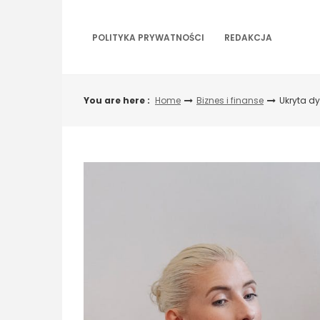
Skip
to
content
POLITYKA PRYWATNOŚCI
REDAKCJA
You are here :
Home
Biznes i finanse
Ukryta d