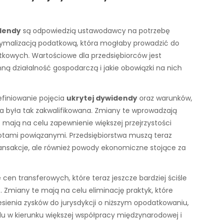
dendy
są odpowiedzią ustawodawcy na potrzebę
ymalizacją podatkową, która mogłaby prowadzić do
kowych. Wartościowe dla przedsiębiorców jest
ną działalność gospodarczą i jakie obowiązki na nich
definiowanie pojęcia
ukrytej dywidendy
oraz warunków,
a była tak zakwalifikowana. Zmiany te wprowadzają
mają na celu zapewnienie większej przejrzystości
tami powiązanymi. Przedsiębiorstwa muszą teraz
nsakcje, ale również powody ekonomiczne stojące za
en transferowych, które teraz jeszcze bardziej ściśle
e
. Zmiany te mają na celu eliminację praktyk, które
sienia zysków do jurysdykcji o niższym opodatkowaniu,
du w kierunku większej współpracy międzynarodowej i