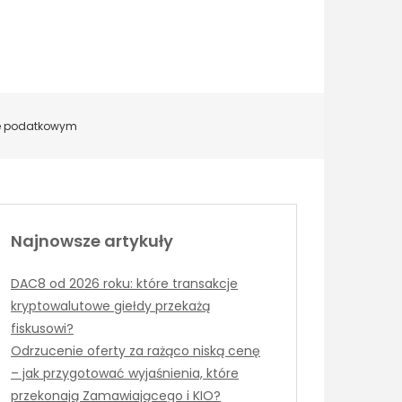
ie podatkowym
Najnowsze artykuły
DAC8 od 2026 roku: które transakcje
kryptowalutowe giełdy przekażą
fiskusowi?
Odrzucenie oferty za rażąco niską cenę
– jak przygotować wyjaśnienia, które
przekonają Zamawiającego i KIO?