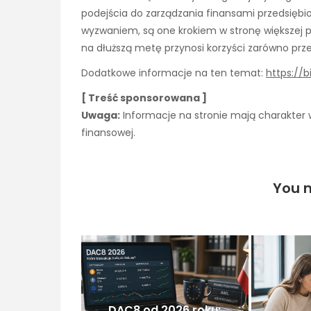
podejścia do zarządzania finansami przedsięb
wyzwaniem, są one krokiem w stronę większej pr
na dłuższą metę przynosi korzyści zarówno prze
Dodatkowe informacje na ten temat:
https://b
[ Treść sponsorowana ]
Uwaga:
Informacje na stronie mają charakter w
finansowej.
You m
DAC8 od 2026 roku: