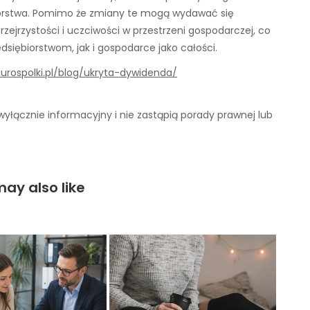
iorstwa. Pomimo że zmiany te mogą wydawać się
zejrzystości i uczciwości w przestrzeni gospodarczej, co
dsiębiorstwom, jak i gospodarce jako całości.
iurospolki.pl/blog/ukryta-dywidenda/
yłącznie informacyjny i nie zastąpią porady prawnej lub
ay also like