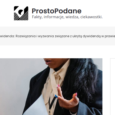
ywidenda: Rozwiązania i wyzwania związane z ukrytą dywidendą w praw