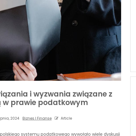
iązania i wyzwania związane z
ą w prawie podatkowym
rpnia, 2024
Biznes I Finanse
Article
polskiego systemu podatkowego wywołało wiele dyskusji