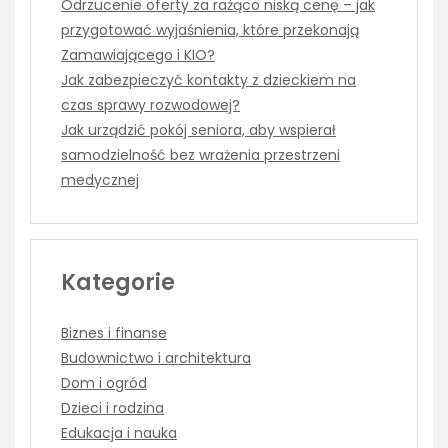
Odrzucenie oferty za rażąco niską cenę – jak
przygotować wyjaśnienia, które przekonają
Zamawiającego i KIO?
Jak zabezpieczyć kontakty z dzieckiem na
czas sprawy rozwodowej?
Jak urządzić pokój seniora, aby wspierał
samodzielność bez wrażenia przestrzeni
medycznej
Kategorie
Biznes i finanse
Budownictwo i architektura
Dom i ogród
Dzieci i rodzina
Edukacja i nauka