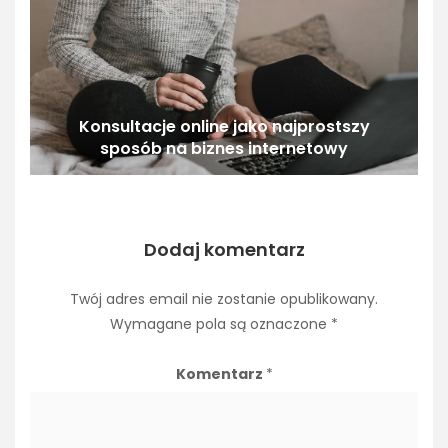
Konsultacje online jako najprostszy
sposób na biznes internetowy
Dodaj komentarz
Twój adres email nie zostanie opublikowany.
Wymagane pola są oznaczone
*
Komentarz
*