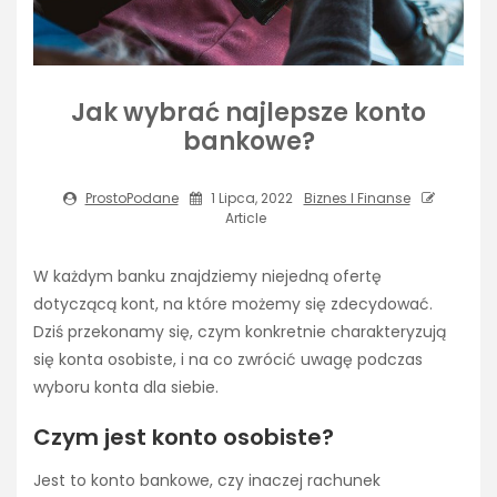
Jak wybrać najlepsze konto
bankowe?
ProstoPodane
1 Lipca, 2022
Biznes I Finanse
Article
W każdym banku znajdziemy niejedną ofertę
dotyczącą kont, na które możemy się zdecydować.
Dziś przekonamy się, czym konkretnie charakteryzują
się konta osobiste, i na co zwrócić uwagę podczas
wyboru konta dla siebie.
Czym jest konto osobiste?
Jest to konto bankowe, czy inaczej rachunek