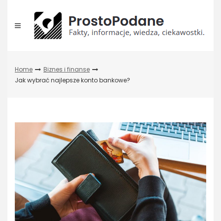
Skip
to
content
Home
Biznes i finanse
Jak wybrać najlepsze konto bankowe?