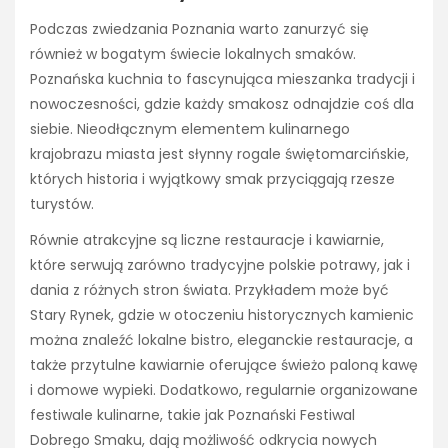
Podczas zwiedzania Poznania warto zanurzyć się
również w bogatym świecie lokalnych smaków.
Poznańska kuchnia to fascynująca mieszanka tradycji i
nowoczesności, gdzie każdy smakosz odnajdzie coś dla
siebie. Nieodłącznym elementem kulinarnego
krajobrazu miasta jest słynny rogale świętomarcińskie,
których historia i wyjątkowy smak przyciągają rzesze
turystów.
Równie atrakcyjne są liczne restauracje i kawiarnie,
które serwują zarówno tradycyjne polskie potrawy, jak i
dania z różnych stron świata. Przykładem może być
Stary Rynek, gdzie w otoczeniu historycznych kamienic
można znaleźć lokalne bistro, eleganckie restauracje, a
także przytulne kawiarnie oferujące świeżo paloną kawę
i domowe wypieki. Dodatkowo, regularnie organizowane
festiwale kulinarne, takie jak Poznański Festiwal
Dobrego Smaku, dają możliwość odkrycia nowych