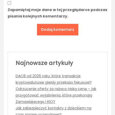
Zapamiętaj moje dane w tej przeglądarce podczas
pisania kolejnych komentarzy.
Najnowsze artykuły
DAC8 od 2026 roku: które transakcje
kryptowalutowe giełdy przekażą fiskusowi?
Odrzucenie oferty za rażąco niską cenę – jak
przygotować wyjaśnienia, które przekonają
Zamawiającego i KIO?
Jak zabezpieczyć kontakty z dzieckiem na
czas sprawy rozwodowej?