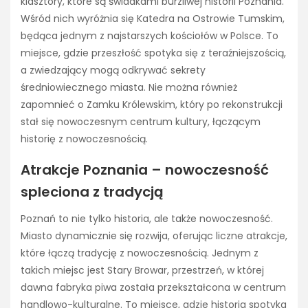
klasztory, które są świadkami burzliwej historii Poznania.
Wśród nich wyróżnia się Katedra na Ostrowie Tumskim,
będąca jednym z najstarszych kościołów w Polsce. To
miejsce, gdzie przeszłość spotyka się z teraźniejszością,
a zwiedzający mogą odkrywać sekrety
średniowiecznego miasta. Nie można również
zapomnieć o Zamku Królewskim, który po rekonstrukcji
stał się nowoczesnym centrum kultury, łączącym
historię z nowoczesnością.
Atrakcje Poznania – nowoczesność
spleciona z tradycją
Poznań to nie tylko historia, ale także nowoczesność.
Miasto dynamicznie się rozwija, oferując liczne atrakcje,
które łączą tradycję z nowoczesnością. Jednym z
takich miejsc jest Stary Browar, przestrzeń, w której
dawna fabryka piwa została przekształcona w centrum
handlowo-kulturalne. To miejsce, gdzie historia spotyka