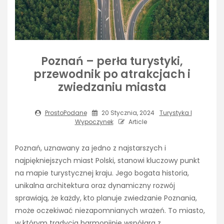
Poznań – perła turystyki,
przewodnik po atrakcjach i
zwiedzaniu miasta
ProstoPodane
20 Stycznia, 2024
Turystyka I
Wypoczynek
Article
Poznań, uznawany za jedno z najstarszych i
najpiękniejszych miast Polski, stanowi kluczowy punkt
na mapie turystycznej kraju. Jego bogata historia,
unikalna architektura oraz dynamiczny rozwój
sprawiają, że każdy, kto planuje zwiedzanie Poznania,
może oczekiwać niezapomnianych wrażeń. To miasto,
w którym tradycja harmonijnie współgra z