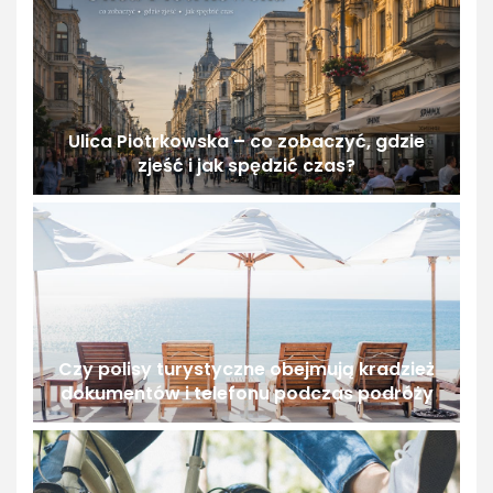
Ulica Piotrkowska – co zobaczyć, gdzie
zjeść i jak spędzić czas?
Czy polisy turystyczne obejmują kradzież
dokumentów i telefonu podczas podróży