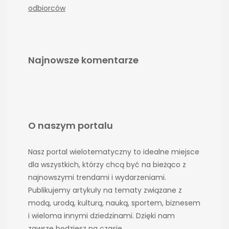
odbiorców
Najnowsze komentarze
O naszym portalu
Nasz portal wielotematyczny to idealne miejsce
dla wszystkich, którzy chcą być na bieżąco z
najnowszymi trendami i wydarzeniami.
Publikujemy artykuły na tematy związane z
modą, urodą, kulturą, nauką, sportem, biznesem
i wieloma innymi dziedzinami. Dzięki nam
zawsze będziesz na czasie.