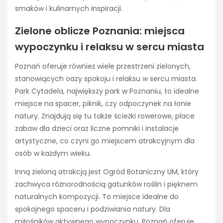
smaków i kulinarnych inspiracji.
Zielone oblicze Poznania: miejsca
wypoczynku i relaksu w sercu miasta
Poznań oferuje również wiele przestrzeni zielonych,
stanowiących oazy spokoju i relaksu w sercu miasta.
Park Cytadela, największy park w Poznaniu, to idealne
miejsce na spacer, piknik, czy odpoczynek na łonie
natury. Znajdują się tu także ścieżki rowerowe, place
zabaw dla dzieci oraz liczne pomniki i instalacje
artystyczne, co czyni go miejscem atrakcyjnym dla
osób w każdym wieku.
Inną zieloną atrakcją jest Ogród Botaniczny UM, który
zachwyca różnorodnością gatunków roślin i pięknem
naturalnych kompozycji. To miejsce idealne do
spokojnego spaceru i podziwiania natury. Dla
miłośników aktywnego wypoczynku, Poznań oferuje