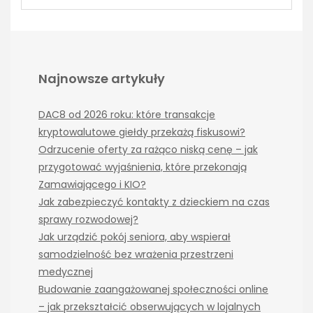
Najnowsze artykuły
DAC8 od 2026 roku: które transakcje
kryptowalutowe giełdy przekażą fiskusowi?
Odrzucenie oferty za rażąco niską cenę – jak
przygotować wyjaśnienia, które przekonają
Zamawiającego i KIO?
Jak zabezpieczyć kontakty z dzieckiem na czas
sprawy rozwodowej?
Jak urządzić pokój seniora, aby wspierał
samodzielność bez wrażenia przestrzeni
medycznej
Budowanie zaangażowanej społeczności online
– jak przekształcić obserwujących w lojalnych