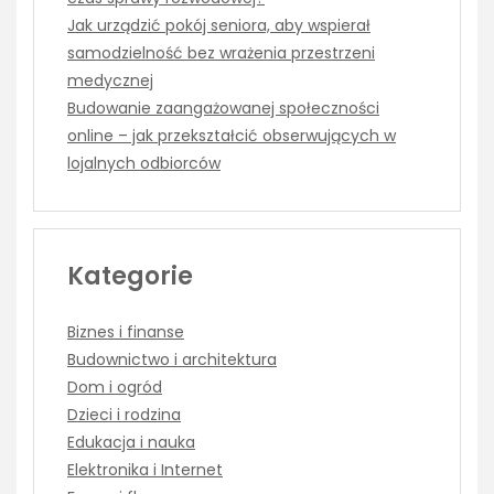
Jak urządzić pokój seniora, aby wspierał
samodzielność bez wrażenia przestrzeni
medycznej
Budowanie zaangażowanej społeczności
online – jak przekształcić obserwujących w
lojalnych odbiorców
Kategorie
Biznes i finanse
Budownictwo i architektura
Dom i ogród
Dzieci i rodzina
Edukacja i nauka
Elektronika i Internet