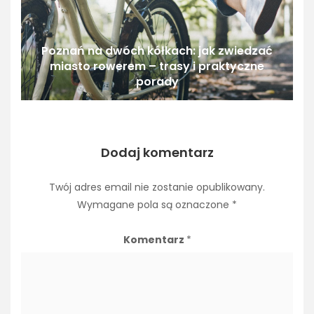
Poznań na dwóch kółkach: jak zwiedzać
miasto rowerem – trasy i praktyczne
porady
Dodaj komentarz
Twój adres email nie zostanie opublikowany.
Wymagane pola są oznaczone
*
Komentarz
*