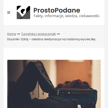
Skip
to
content
Home
Turystyka i wypoczynek
Duszniki-Zdrój – idealna destynacja na rodzinną wycieczkę