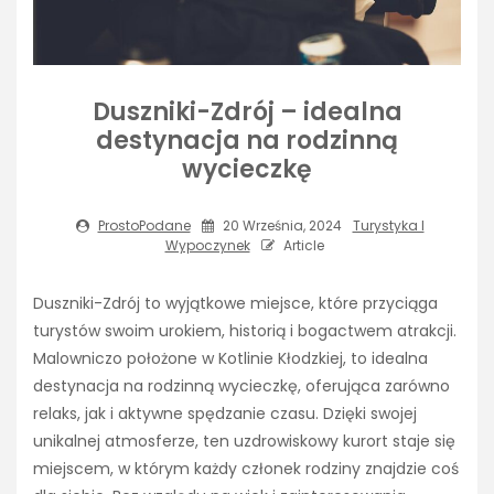
Duszniki-Zdrój – idealna
destynacja na rodzinną
wycieczkę
ProstoPodane
20 Września, 2024
Turystyka I
Wypoczynek
Article
Duszniki-Zdrój to wyjątkowe miejsce, które przyciąga
turystów swoim urokiem, historią i bogactwem atrakcji.
Malowniczo położone w Kotlinie Kłodzkiej, to idealna
destynacja na rodzinną wycieczkę, oferująca zarówno
relaks, jak i aktywne spędzanie czasu. Dzięki swojej
unikalnej atmosferze, ten uzdrowiskowy kurort staje się
miejscem, w którym każdy członek rodziny znajdzie coś