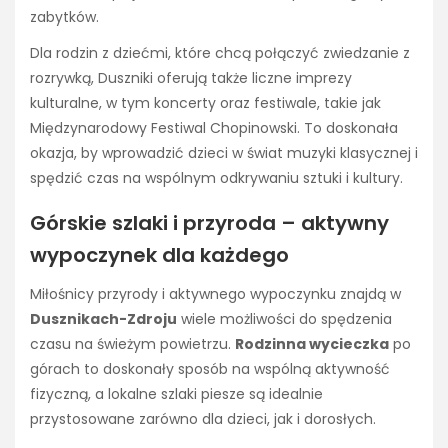
zabytków.
Dla rodzin z dziećmi, które chcą połączyć zwiedzanie z
rozrywką, Duszniki oferują także liczne imprezy
kulturalne, w tym koncerty oraz festiwale, takie jak
Międzynarodowy Festiwal Chopinowski. To doskonała
okazja, by wprowadzić dzieci w świat muzyki klasycznej i
spędzić czas na wspólnym odkrywaniu sztuki i kultury.
Górskie szlaki i przyroda – aktywny
wypoczynek dla każdego
Miłośnicy przyrody i aktywnego wypoczynku znajdą w
Dusznikach-Zdroju
wiele możliwości do spędzenia
czasu na świeżym powietrzu.
Rodzinna wycieczka
po
górach to doskonały sposób na wspólną aktywność
fizyczną, a lokalne szlaki piesze są idealnie
przystosowane zarówno dla dzieci, jak i dorosłych.