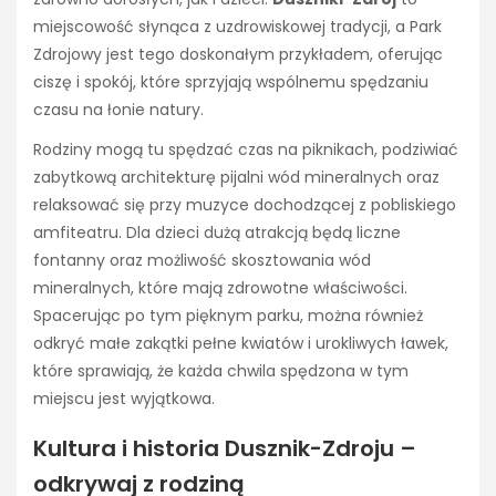
miejscowość słynąca z uzdrowiskowej tradycji, a Park
Zdrojowy jest tego doskonałym przykładem, oferując
ciszę i spokój, które sprzyjają wspólnemu spędzaniu
czasu na łonie natury.
Rodziny mogą tu spędzać czas na piknikach, podziwiać
zabytkową architekturę pijalni wód mineralnych oraz
relaksować się przy muzyce dochodzącej z pobliskiego
amfiteatru. Dla dzieci dużą atrakcją będą liczne
fontanny oraz możliwość skosztowania wód
mineralnych, które mają zdrowotne właściwości.
Spacerując po tym pięknym parku, można również
odkryć małe zakątki pełne kwiatów i urokliwych ławek,
które sprawiają, że każda chwila spędzona w tym
miejscu jest wyjątkowa.
Kultura i historia Dusznik-Zdroju –
odkrywaj z rodziną