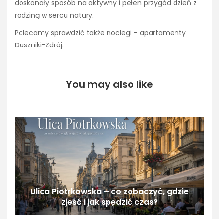
doskonały sposób na aktywny i pełen przygód dzień z
rodziną w sercu natury.
Polecamy sprawdzić także noclegi –
apartamenty
Duszniki-Zdrój
.
You may also like
Ulica Piotrkowska – co zobaczyć, gdzie
zjeść i jak spędzić czas?