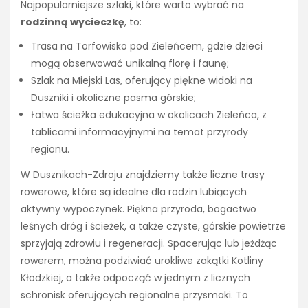
Najpopularniejsze szlaki, które warto wybrać na
rodzinną wycieczkę
, to:
Trasa na Torfowisko pod Zieleńcem, gdzie dzieci
mogą obserwować unikalną florę i faunę;
Szlak na Miejski Las, oferujący piękne widoki na
Duszniki i okoliczne pasma górskie;
Łatwa ścieżka edukacyjna w okolicach Zieleńca, z
tablicami informacyjnymi na temat przyrody
regionu.
W Dusznikach-Zdroju znajdziemy także liczne trasy
rowerowe, które są idealne dla rodzin lubiących
aktywny wypoczynek. Piękna przyroda, bogactwo
leśnych dróg i ścieżek, a także czyste, górskie powietrze
sprzyjają zdrowiu i regeneracji. Spacerując lub jeżdżąc
rowerem, można podziwiać urokliwe zakątki Kotliny
Kłodzkiej, a także odpocząć w jednym z licznych
schronisk oferujących regionalne przysmaki. To