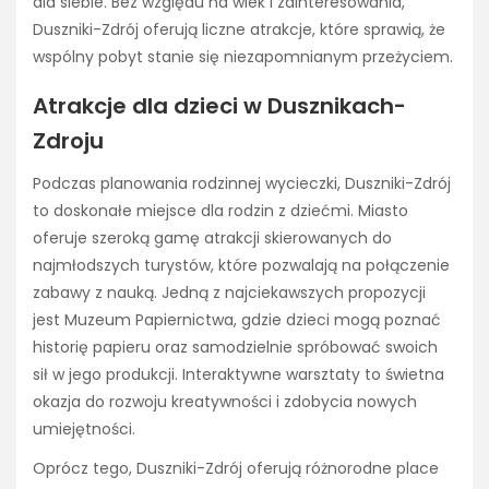
dla siebie. Bez względu na wiek i zainteresowania,
Duszniki-Zdrój oferują liczne atrakcje, które sprawią, że
wspólny pobyt stanie się niezapomnianym przeżyciem.
Atrakcje dla dzieci w Dusznikach-
Zdroju
Podczas planowania rodzinnej wycieczki, Duszniki-Zdrój
to doskonałe miejsce dla rodzin z dziećmi. Miasto
oferuje szeroką gamę atrakcji skierowanych do
najmłodszych turystów, które pozwalają na połączenie
zabawy z nauką. Jedną z najciekawszych propozycji
jest Muzeum Papiernictwa, gdzie dzieci mogą poznać
historię papieru oraz samodzielnie spróbować swoich
sił w jego produkcji. Interaktywne warsztaty to świetna
okazja do rozwoju kreatywności i zdobycia nowych
umiejętności.
Oprócz tego, Duszniki-Zdrój oferują różnorodne place