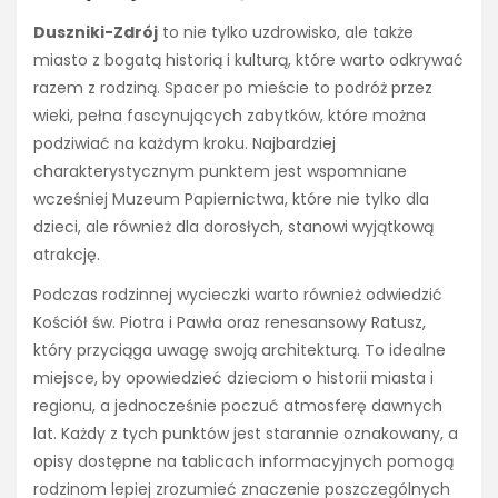
Duszniki-Zdrój
to nie tylko uzdrowisko, ale także
miasto z bogatą historią i kulturą, które warto odkrywać
razem z rodziną. Spacer po mieście to podróż przez
wieki, pełna fascynujących zabytków, które można
podziwiać na każdym kroku. Najbardziej
charakterystycznym punktem jest wspomniane
wcześniej Muzeum Papiernictwa, które nie tylko dla
dzieci, ale również dla dorosłych, stanowi wyjątkową
atrakcję.
Podczas rodzinnej wycieczki warto również odwiedzić
Kościół św. Piotra i Pawła oraz renesansowy Ratusz,
który przyciąga uwagę swoją architekturą. To idealne
miejsce, by opowiedzieć dzieciom o historii miasta i
regionu, a jednocześnie poczuć atmosferę dawnych
lat. Każdy z tych punktów jest starannie oznakowany, a
opisy dostępne na tablicach informacyjnych pomogą
rodzinom lepiej zrozumieć znaczenie poszczególnych