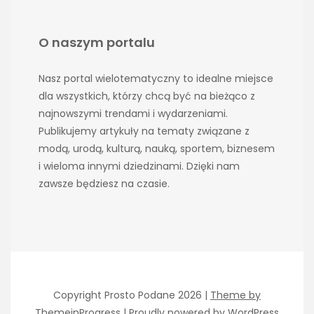
O naszym portalu
Nasz portal wielotematyczny to idealne miejsce
dla wszystkich, którzy chcą być na bieżąco z
najnowszymi trendami i wydarzeniami.
Publikujemy artykuły na tematy związane z
modą, urodą, kulturą, nauką, sportem, biznesem
i wieloma innymi dziedzinami. Dzięki nam
zawsze będziesz na czasie.
Copyright Prosto Podane 2026 |
Theme by
ThemeinProgress
|
Proudly powered by WordPress