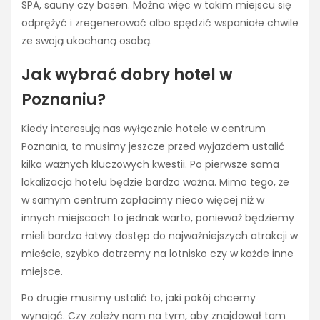
SPA, sauny czy basen. Można więc w takim miejscu się
odprężyć i zregenerować albo spędzić wspaniałe chwile
ze swoją ukochaną osobą.
Jak wybrać dobry hotel w
Poznaniu?
Kiedy interesują nas wyłącznie hotele w centrum
Poznania, to musimy jeszcze przed wyjazdem ustalić
kilka ważnych kluczowych kwestii. Po pierwsze sama
lokalizacja hotelu będzie bardzo ważna. Mimo tego, że
w samym centrum zapłacimy nieco więcej niż w
innych miejscach to jednak warto, ponieważ będziemy
mieli bardzo łatwy dostęp do najważniejszych atrakcji w
mieście, szybko dotrzemy na lotnisko czy w każde inne
miejsce.
Po drugie musimy ustalić to, jaki pokój chcemy
wynająć. Czy zależy nam na tym, aby znajdował tam