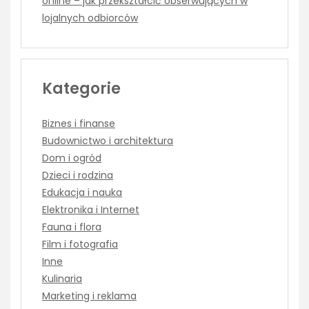
online – jak przekształcić obserwujących w
lojalnych odbiorców
Kategorie
Biznes i finanse
Budownictwo i architektura
Dom i ogród
Dzieci i rodzina
Edukacja i nauka
Elektronika i Internet
Fauna i flora
Film i fotografia
Inne
Kulinaria
Marketing i reklama