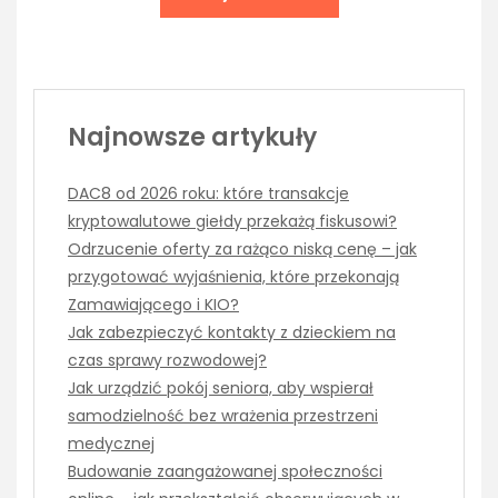
Najnowsze artykuły
DAC8 od 2026 roku: które transakcje
kryptowalutowe giełdy przekażą fiskusowi?
Odrzucenie oferty za rażąco niską cenę – jak
przygotować wyjaśnienia, które przekonają
Zamawiającego i KIO?
Jak zabezpieczyć kontakty z dzieckiem na
czas sprawy rozwodowej?
Jak urządzić pokój seniora, aby wspierał
samodzielność bez wrażenia przestrzeni
medycznej
Budowanie zaangażowanej społeczności