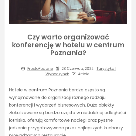
Czy warto organizować
konferencję w hotelu w centrum
Poznania?
ProstoPodane
23 Czerwca, 2022
Turystyka I
Wypoczynek
Article
Hotele w centrum Poznania bardzo często są
wynajmowane do organizacji różnego rodzaju
konferencji i wydarzeń biznesowych. Duże obiekty
zlokalizowane są bardzo często w niedalekiej odległości
lotniska, oferują komfortowe noclegi oraz pyszne
jedzenie przygotowywane przez najlepszych kucharzy
prowadzących restauracje.