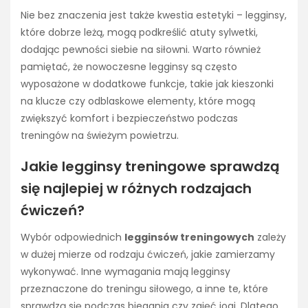
Nie bez znaczenia jest także kwestia estetyki – legginsy,
które dobrze leżą, mogą podkreślić atuty sylwetki,
dodając pewności siebie na siłowni. Warto również
pamiętać, że nowoczesne legginsy są często
wyposażone w dodatkowe funkcje, takie jak kieszonki
na klucze czy odblaskowe elementy, które mogą
zwiększyć komfort i bezpieczeństwo podczas
treningów na świeżym powietrzu.
Jakie legginsy treningowe sprawdzą
się najlepiej w różnych rodzajach
ćwiczeń?
Wybór odpowiednich
legginsów treningowych
zależy
w dużej mierze od rodzaju ćwiczeń, jakie zamierzamy
wykonywać. Inne wymagania mają legginsy
przeznaczone do treningu siłowego, a inne te, które
sprawdzą się podczas biegania czy zajęć jogi. Dlatego