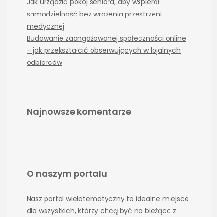
Jak urządzić pokój seniora, aby wspierał
samodzielność bez wrażenia przestrzeni
medycznej
Budowanie zaangażowanej społeczności online
– jak przekształcić obserwujących w lojalnych
odbiorców
Najnowsze komentarze
O naszym portalu
Nasz portal wielotematyczny to idealne miejsce
dla wszystkich, którzy chcą być na bieżąco z