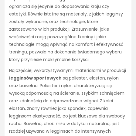
ogranicza się jedynie do dopasowania kroju czy
estetyki. Równie istotne są materiały, z jakich legginsy
zostały wykonane, oraz technologie, które
zastosowano w ich produkcji. Zrozumienie, jakie
właściwości mają poszczególne tkaniny i jakie
technologie mogą wpłynąć na komfort i efektywność
treningu, pozwala na dokonanie świadomego wyboru,
który przyniesie maksymalne korzyści.
Najczęściej wykorzystywanymi materiałami w produkcji
legginsów sportowych
są poliester, elastan, nylon
oraz bawełna. Poliester i nylon charakteryzują się
wysoką odpornością na ścieranie, szybkim schnięciem
oraz zdolnością do odprowadzania wilgoci. Z kolei
elastan, znany również jako spandex, zapewnia
legginsom elastyczność, co jest kluczowe dla swobody
ruchu. Bawełna, choć miła w dotyku i naturalna, jest
rzadziej używana w legginsach do intensywnych