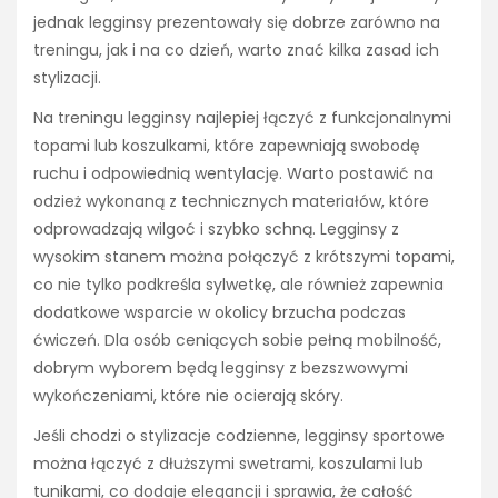
jednak legginsy prezentowały się dobrze zarówno na
treningu, jak i na co dzień, warto znać kilka zasad ich
stylizacji.
Na treningu legginsy najlepiej łączyć z funkcjonalnymi
topami lub koszulkami, które zapewniają swobodę
ruchu i odpowiednią wentylację. Warto postawić na
odzież wykonaną z technicznych materiałów, które
odprowadzają wilgoć i szybko schną. Legginsy z
wysokim stanem można połączyć z krótszymi topami,
co nie tylko podkreśla sylwetkę, ale również zapewnia
dodatkowe wsparcie w okolicy brzucha podczas
ćwiczeń. Dla osób ceniących sobie pełną mobilność,
dobrym wyborem będą legginsy z bezszwowymi
wykończeniami, które nie ocierają skóry.
Jeśli chodzi o stylizacje codzienne, legginsy sportowe
można łączyć z dłuższymi swetrami, koszulami lub
tunikami, co dodaje elegancji i sprawia, że całość