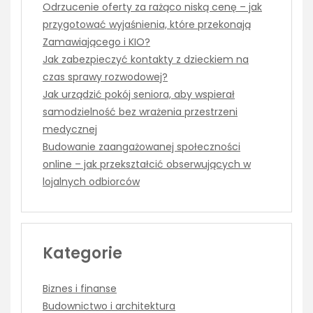
Odrzucenie oferty za rażąco niską cenę – jak
przygotować wyjaśnienia, które przekonają
Zamawiającego i KIO?
Jak zabezpieczyć kontakty z dzieckiem na
czas sprawy rozwodowej?
Jak urządzić pokój seniora, aby wspierał
samodzielność bez wrażenia przestrzeni
medycznej
Budowanie zaangażowanej społeczności
online – jak przekształcić obserwujących w
lojalnych odbiorców
Kategorie
Biznes i finanse
Budownictwo i architektura