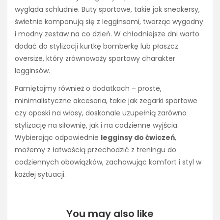
wygląda schludnie. Buty sportowe, takie jak sneakersy,
świetnie komponują się z legginsami, tworząc wygodny
i modny zestaw na co dzień. W chłodniejsze dni warto
dodać do stylizacji kurtkę bomberkę lub płaszcz
oversize, który zrównoważy sportowy charakter
legginsów.
Pamiętajmy również o dodatkach – proste,
minimalistyczne akcesoria, takie jak zegarki sportowe
czy opaski na włosy, doskonale uzupełnią zarówno
stylizację na siłownię, jak i na codzienne wyjścia.
Wybierając odpowiednie
legginsy do ćwiczeń
,
możemy z łatwością przechodzić z treningu do
codziennych obowiązków, zachowując komfort i styl w
każdej sytuacji.
You may also like