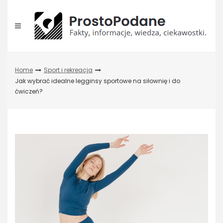
Skip
to
content
Home
Sport i rekreacja
Jak wybrać idealne legginsy sportowe na siłownię i do
ćwiczeń?