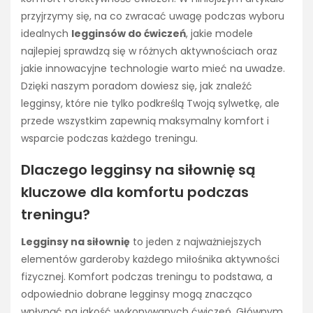
przyjrzymy się, na co zwracać uwagę podczas wyboru
idealnych
legginsów do ćwiczeń
, jakie modele
najlepiej sprawdzą się w różnych aktywnościach oraz
jakie innowacyjne technologie warto mieć na uwadze.
Dzięki naszym poradom dowiesz się, jak znaleźć
legginsy, które nie tylko podkreślą Twoją sylwetkę, ale
przede wszystkim zapewnią maksymalny komfort i
wsparcie podczas każdego treningu.
Dlaczego legginsy na siłownię są
kluczowe dla komfortu podczas
treningu?
Legginsy na siłownię
to jeden z najważniejszych
elementów garderoby każdego miłośnika aktywności
fizycznej. Komfort podczas treningu to podstawa, a
odpowiednio dobrane legginsy mogą znacząco
wpłynąć na jakość wykonywanych ćwiczeń. Głównym