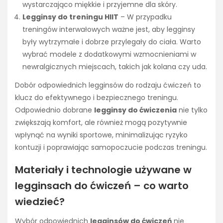
wystarczająco miękkie i przyjemne dla skóry.
Legginsy do treningu HIIT
– W przypadku
treningów interwałowych ważne jest, aby legginsy
były wytrzymałe i dobrze przylegały do ciała. Warto
wybrać modele z dodatkowymi wzmocnieniami w
newralgicznych miejscach, takich jak kolana czy uda.
Dobór odpowiednich legginsów do rodzaju ćwiczeń to
klucz do efektywnego i bezpiecznego treningu.
Odpowiednio dobrane
legginsy do ćwiczenia
nie tylko
zwiększają komfort, ale również mogą pozytywnie
wpłynąć na wyniki sportowe, minimalizując ryzyko
kontuzji i poprawiając samopoczucie podczas treningu.
Materiały i technologie używane w
legginsach do ćwiczeń – co warto
wiedzieć?
Wybór odpowiednich
legginsów do ćwiczeń
nie