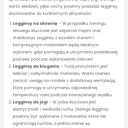
warto wiedzieć, jakie cechy powinny posiadać legginsy
dostosowane do konkretnych aktywności.
Legginsy na siłownię
– W przypadku treningu
siłowego kluczowe jest wsparcie mięśni oraz
stabilizacja. Legginsy z wysokim stanem i
kompresyjnym materiałem będą idealnym
wyborem, gdyż pomagają w utrzymaniu prawidłowej
postawy podczas wykonywania ćwiczeń.
Legginsy do biegania
– Tutaj priorytetem jest
lekkość i oddychalność materiału. Warto również
zwrócić uwagę na modele z dodatkową wentylacją,
które pomogą w utrzymaniu odpowiedniej
temperatury ciała podczas intensywnego wysiłku.
Legginsy do jogi
– W jodze kluczowa jest
elastyczność i swoboda ruchu. Dlatego legginsy
powinny być wykonane z materiałów, które nie
ograniczają ruchów, a jednocześnie są