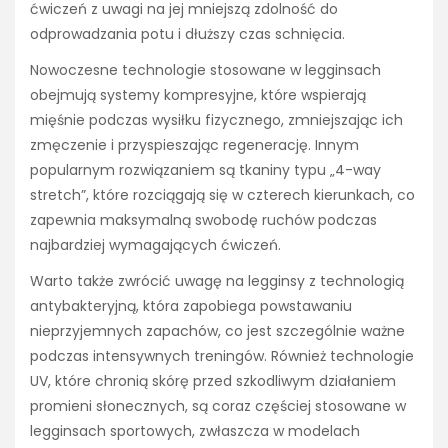
ćwiczeń z uwagi na jej mniejszą zdolność do
odprowadzania potu i dłuższy czas schnięcia.
Nowoczesne technologie stosowane w legginsach
obejmują systemy kompresyjne, które wspierają
mięśnie podczas wysiłku fizycznego, zmniejszając ich
zmęczenie i przyspieszając regenerację. Innym
popularnym rozwiązaniem są tkaniny typu „4-way
stretch”, które rozciągają się w czterech kierunkach, co
zapewnia maksymalną swobodę ruchów podczas
najbardziej wymagających ćwiczeń.
Warto także zwrócić uwagę na legginsy z technologią
antybakteryjną, która zapobiega powstawaniu
nieprzyjemnych zapachów, co jest szczególnie ważne
podczas intensywnych treningów. Również technologie
UV, które chronią skórę przed szkodliwym działaniem
promieni słonecznych, są coraz częściej stosowane w
legginsach sportowych, zwłaszcza w modelach