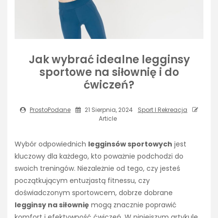
Jak wybrać idealne legginsy
sportowe na siłownię i do
ćwiczeń?
ProstoPodane
21 Sierpnia, 2024
Sport I Rekreacja
Article
Wybór odpowiednich
legginsów sportowych
jest
kluczowy dla każdego, kto poważnie podchodzi do
swoich treningów. Niezależnie od tego, czy jesteś
początkującym entuzjastą fitnessu, czy
doświadczonym sportowcem, dobrze dobrane
legginsy na siłownię
mogą znacznie poprawić
komfort i efektywność ćwiczeń. W niniejszym artykule