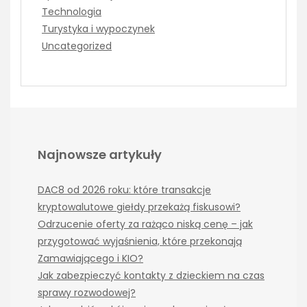
Technologia
Turystyka i wypoczynek
Uncategorized
Najnowsze artykuły
DAC8 od 2026 roku: które transakcje
kryptowalutowe giełdy przekażą fiskusowi?
Odrzucenie oferty za rażąco niską cenę – jak
przygotować wyjaśnienia, które przekonają
Zamawiającego i KIO?
Jak zabezpieczyć kontakty z dzieckiem na czas
sprawy rozwodowej?