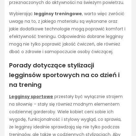
przeznaczonych do aktywności na świeżym powietrzu.
Wybierając
legginsy treningowe
, warto więc zwrócić
uwagę na to, z jakiego materiału są wykonane oraz
jakie dodatkowe technologie mogą poprawić komfort i
efektywność treningu. Odpowiednio dobrane legginsy
mogą nie tylko poprawić jakość ćwiczeń, ale również
dbać o zdrowie i samopoczucie osoby ćwiczącej.
Porady dotyczące stylizacji
legginsów sportowych na co dzień i
na trening
Legginsy sportowe
przestały być wyłącznie strojem
na siłownię – stały się również modnym elementem
codziennej garderoby. Wiele kobiet ceni sobie ich
wygodę, funkcjonalność i stylowy wygląd, co sprawia,
że legginsy idealnie sprawdzają się nie tylko podczas
treningów, ale także w codziennych stylizacjach. Aby