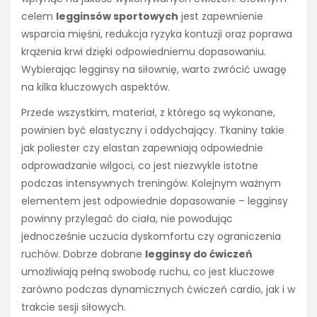
celem
legginsów sportowych
jest zapewnienie
wsparcia mięśni, redukcja ryzyka kontuzji oraz poprawa
krążenia krwi dzięki odpowiedniemu dopasowaniu.
Wybierając legginsy na siłownię, warto zwrócić uwagę
na kilka kluczowych aspektów.
Przede wszystkim, materiał, z którego są wykonane,
powinien być elastyczny i oddychający. Tkaniny takie
jak poliester czy elastan zapewniają odpowiednie
odprowadzanie wilgoci, co jest niezwykle istotne
podczas intensywnych treningów. Kolejnym ważnym
elementem jest odpowiednie dopasowanie – legginsy
powinny przylegać do ciała, nie powodując
jednocześnie uczucia dyskomfortu czy ograniczenia
ruchów. Dobrze dobrane
legginsy do ćwiczeń
umożliwiają pełną swobodę ruchu, co jest kluczowe
zarówno podczas dynamicznych ćwiczeń cardio, jak i w
trakcie sesji siłowych.