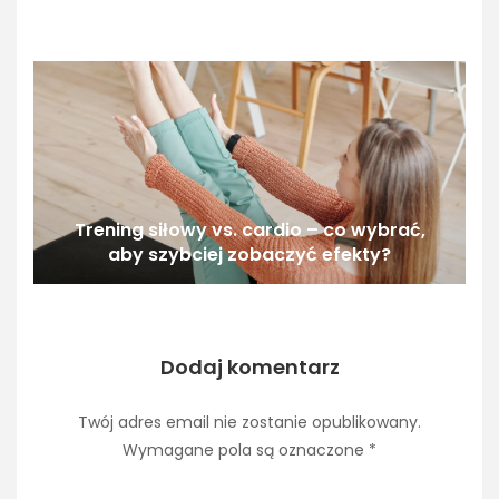
Trening siłowy vs. cardio – co wybrać,
aby szybciej zobaczyć efekty?
Dodaj komentarz
Twój adres email nie zostanie opublikowany.
Wymagane pola są oznaczone
*