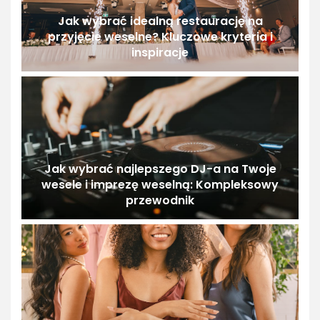
Jak wybrać idealną restaurację na
przyjęcie weselne? Kluczowe kryteria i
inspiracje
Jak wybrać najlepszego DJ-a na Twoje
wesele i imprezę weselną: Kompleksowy
przewodnik