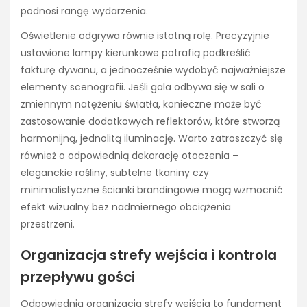
podnosi rangę wydarzenia.
Oświetlenie odgrywa równie istotną rolę. Precyzyjnie
ustawione lampy kierunkowe potrafią podkreślić
fakturę dywanu, a jednocześnie wydobyć najważniejsze
elementy scenografii. Jeśli gala odbywa się w sali o
zmiennym natężeniu światła, konieczne może być
zastosowanie dodatkowych reflektorów, które stworzą
harmonijną, jednolitą iluminację. Warto zatroszczyć się
również o odpowiednią dekorację otoczenia –
eleganckie rośliny, subtelne tkaniny czy
minimalistyczne ścianki brandingowe mogą wzmocnić
efekt wizualny bez nadmiernego obciążenia
przestrzeni.
Organizacja strefy wejścia i kontrola
przepływu gości
Odpowiednia organizacja strefy wejścia to fundament