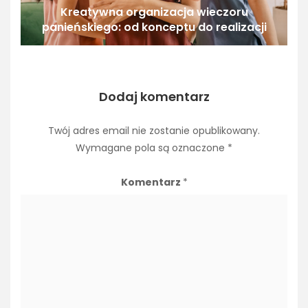
Kreatywna organizacja wieczoru
panieńskiego: od konceptu do realizacji
Dodaj komentarz
Twój adres email nie zostanie opublikowany.
Wymagane pola są oznaczone
*
Komentarz
*