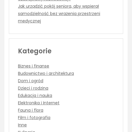
Jak urządzić pokój seniora, aby wspierał
samodzielność bez wrażenia przestrzeni
medycznej
Kategorie
Biznes i finanse
Budownictwo i architektura
Dom i ogród
Dzieci i rodzina
Edukacja i nauka
Elektronika i Internet
Fauna i flora
Film i fotografia
Inne