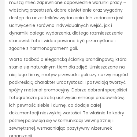
muszą mieć zapewnione odpowiednie warunki pracy –
właściwą przestrzeń, dobre oświetlenie oraz wygodny
dostęp do uczestników wydarzenia. Ich zadaniem jest
uchwycenie zarówno indywidualnych wejść, jak i
dynamiki całego wydarzenia, dlatego rozmieszczenie
stanowisk foto i wideo powinno być przemyślane i
zgodne z harmonogramem gali.
Warto zadbać o elegancką ściankę brandingową, która
stanie się naturalnym tłem dla zdjęć. Umieszczone na
niej logo firmy, motyw przewodni gali czy nazwy nagród
podkreślają charakter uroczystości i pozwalają tworzyć
spójny materiał promocyjny. Dobrze dobrani specjaliści
fotograficzni potrafią uchwycić emocje pracowników,
ich pewność siebie i dumę, co dodaje całej
dokumentacji niezwykłej wartości. To właśnie te kadry
później pojawiają się w komunikacji wewnętrznej i
zewnętrznej, wzmacniając pozytywny wizerunek
organizacji.