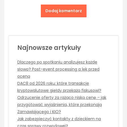
Najnowsze artykuły
Dlaczego po spotkaniu analizujesz każde
słowo? Post-event processing a lęk przed
oceną
DAC8 od 2026 roku: które transakcje
kryptowalutowe giełdy przekażą fiskusowi?
Odrzucenie oferty za rażąco niską cenę – jak
przygotować wyjaśnienia, które przekonają
Zamawiającego i KIO?
Jak zabezpieczyć kontakty z dzieckiem na
czas sprawy rozwodowej?