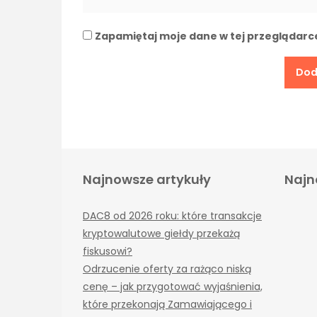
Zapamiętaj moje dane w tej przeglądarc
Najnowsze artykuły
Najn
DAC8 od 2026 roku: które transakcje
kryptowalutowe giełdy przekażą
fiskusowi?
Odrzucenie oferty za rażąco niską
cenę – jak przygotować wyjaśnienia,
które przekonają Zamawiającego i