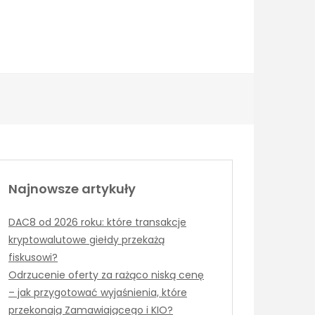
Najnowsze artykuły
DAC8 od 2026 roku: które transakcje
kryptowalutowe giełdy przekażą
fiskusowi?
Odrzucenie oferty za rażąco niską cenę
– jak przygotować wyjaśnienia, które
przekonają Zamawiającego i KIO?