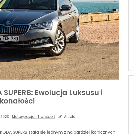
 SUPERB: Ewolucja Luksusu i
konałości
 2023
Motoryzacja I Transport
Article
DA SUPERB stała się jednym z najbardziej ikonicznych i