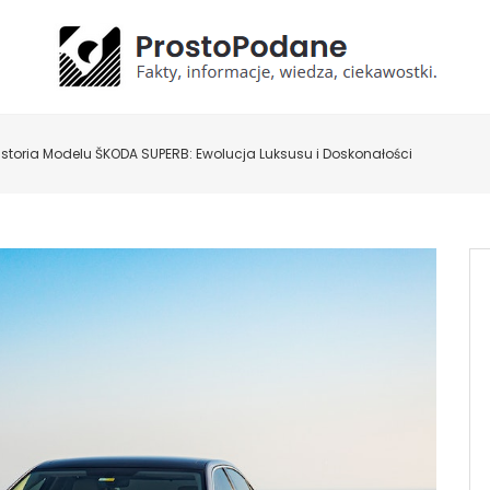
istoria Modelu ŠKODA SUPERB: Ewolucja Luksusu i Doskonałości