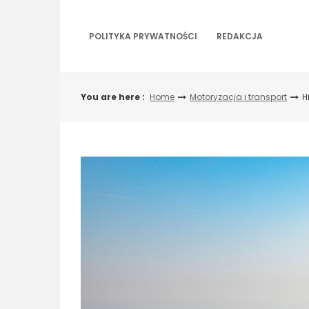
Skip
to
content
POLITYKA PRYWATNOŚCI
REDAKCJA
You are here :
Home
Motoryzacja i transport
H