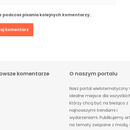
e podczas pisania kolejnych komentarzy.
owsze komentarze
O naszym portalu
Nasz portal wielotematyczny 
idealne miejsce dla wszystkic
którzy chcą być na bieżąco z
najnowszymi trendami i
wydarzeniami. Publikujemy ar
na tematy związane z modą, 