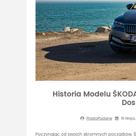
Historia Modelu ŠKODA
Dos
ProstoPodane
16 Maja,
Poczynając od swoich skromnych początków, ŠKO