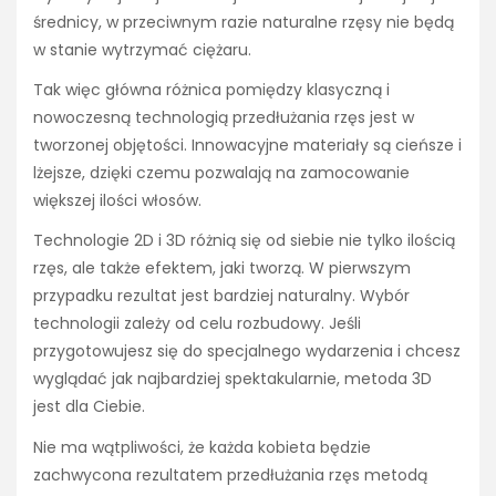
średnicy, w przeciwnym razie naturalne rzęsy nie będą
w stanie wytrzymać ciężaru.
Tak więc główna różnica pomiędzy klasyczną i
nowoczesną technologią przedłużania rzęs jest w
tworzonej objętości. Innowacyjne materiały są cieńsze i
lżejsze, dzięki czemu pozwalają na zamocowanie
większej ilości włosów.
Technologie 2D i 3D różnią się od siebie nie tylko ilością
rzęs, ale także efektem, jaki tworzą. W pierwszym
przypadku rezultat jest bardziej naturalny. Wybór
technologii zależy od celu rozbudowy. Jeśli
przygotowujesz się do specjalnego wydarzenia i chcesz
wyglądać jak najbardziej spektakularnie, metoda 3D
jest dla Ciebie.
Nie ma wątpliwości, że każda kobieta będzie
zachwycona rezultatem przedłużania rzęs metodą