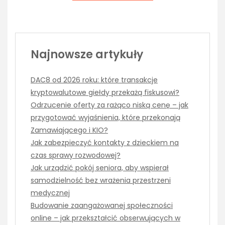
Najnowsze artykuły
DAC8 od 2026 roku: które transakcje
kryptowalutowe giełdy przekażą fiskusowi?
Odrzucenie oferty za rażąco niską cenę – jak
przygotować wyjaśnienia, które przekonają
Zamawiającego i KIO?
Jak zabezpieczyć kontakty z dzieckiem na
czas sprawy rozwodowej?
Jak urządzić pokój seniora, aby wspierał
samodzielność bez wrażenia przestrzeni
medycznej
Budowanie zaangażowanej społeczności
online – jak przekształcić obserwujących w