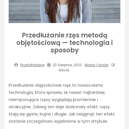
Przedłużanie rzęs metodą
objętościową — technologia i
sposoby
ProstoPodane
23 Sierpnia, 2022
Moda I Uroda
Article
Przedłużanie objętościowe rzęs to nowoczesna
technologia, która sprawia, że nawet najbardziej
nieimponujące rzęsy wyglądają promiennie i
atrakcyjnie. Zabieg ten daje doskonały efekt: rzęsy
stają się gęste, bujne i długie. Jak osiągnąć ten efekt,
zostanie szczegółowo wyjaśnione w tym artykule.