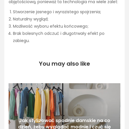
objętościową, ponieważ ta technologia ma wiele zalet:
Stworzenie jasnego i wyrazistego spojrzenia;
Naturalny wygląd;
Możliwość wyboru efektu końcowego;
Brak bolesnych odczuć i długotrwały efekt po
zabiegu.
You may also like
Jak stylizować spodnie damskie na co
dzień, żeby wyglądać modnie i czuć się