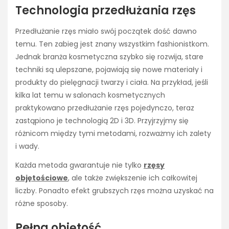
Technologia przedłużania rzęs
Przedłużanie rzęs miało swój początek dość dawno
temu. Ten zabieg jest znany wszystkim fashionistkom.
Jednak branża kosmetyczna szybko się rozwija, stare
techniki są ulepszane, pojawiają się nowe materiały i
produkty do pielęgnacji twarzy i ciała. Na przykład, jeśli
kilka lat temu w salonach kosmetycznych
praktykowano przedłużanie rzęs pojedynczo, teraz
zastąpiono je technologią 2D i 3D. Przyjrzyjmy się
różnicom między tymi metodami, rozważmy ich zalety
i wady.
Każda metoda gwarantuje nie tylko
rzęsy
objętościowe
, ale także zwiększenie ich całkowitej
liczby. Ponadto efekt grubszych rzęs można uzyskać na
różne sposoby.
Pełna objętość