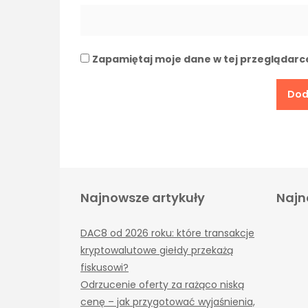
Zapamiętaj moje dane w tej przeglądarc
Najnowsze artykuły
Najn
DAC8 od 2026 roku: które transakcje
kryptowalutowe giełdy przekażą
fiskusowi?
Odrzucenie oferty za rażąco niską
cenę – jak przygotować wyjaśnienia,