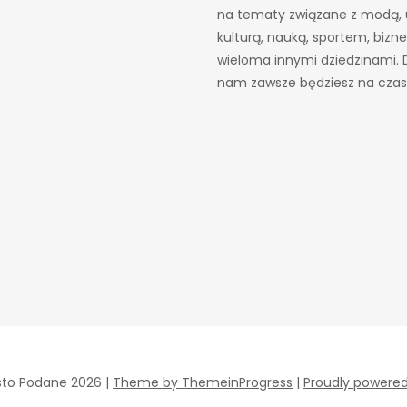
na tematy związane z modą, 
kulturą, nauką, sportem, bizn
wieloma innymi dziedzinami. D
nam zawsze będziesz na czas
sto Podane 2026 |
Theme by ThemeinProgress
|
Proudly powere