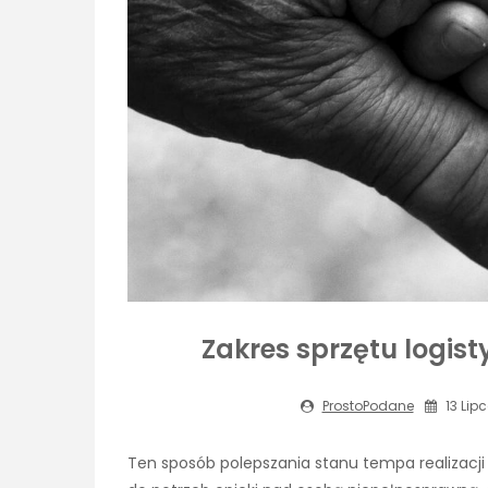
Zakres sprzętu logist
ProstoPodane
13 Lipc
Ten sposób polepszania stanu tempa realizacji d