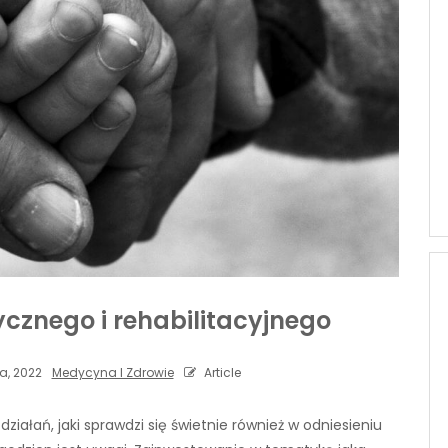
ycznego i rehabilitacyjnego
a, 2022
Medycyna I Zdrowie
Article
ziałań, jaki sprawdzi się świetnie również w odniesieniu