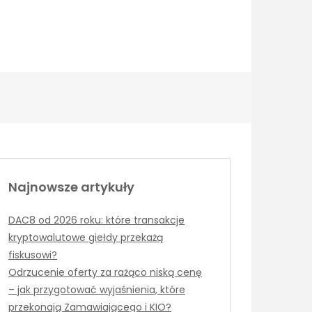
Najnowsze artykuły
DAC8 od 2026 roku: które transakcje
kryptowalutowe giełdy przekażą
fiskusowi?
Odrzucenie oferty za rażąco niską cenę
– jak przygotować wyjaśnienia, które
przekonają Zamawiającego i KIO?