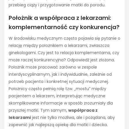
przebieg ciąży i przygotowanie matki do porodu.
Położnik a współpraca z lekarzami:
komplementarność czy konkurencja?
W środowisku medycznym często pojawia się pytanie o
relację między położnikiem a lekarzami, zwłaszcza
ginekologami. Czy jest to relacja komplementarna, czy
może raczej konkurencyjna? Odpowiedź jest złożona.
Położnik może pracować zarówno w zespole
interdyscyplinarnym, jak i indywidualnie, zależnie od
potrzeb pacjenta i konkretnej sytuacji medycznej.
Położnicy często pełnią rolę tzw. „mostu” między
pacjentem a lekarzem, interpretując medyczne
skomplikowane informacje w sposób zrozumiały dla
przyszłej matki. Tym samym,
współpraca z
lekarzami
jest nie tylko możliwa, ale i pożądana, aby
zapewnić jak najlepszą opiekę dla matki i dziecka.