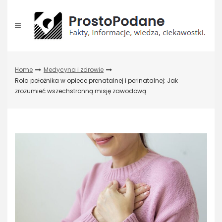
Skip
to
content
Home
Medycyna i zdrowie
Rola położnika w opiece prenatalnej i perinatalnej: Jak
zrozumieć wszechstronną misję zawodową