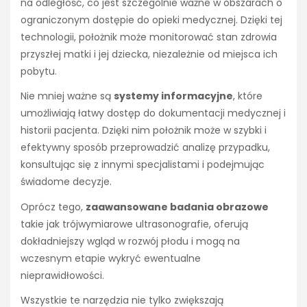
na odległość, co jest szczególnie ważne w obszarach o
ograniczonym dostępie do opieki medycznej. Dzięki tej
technologii, położnik może monitorować stan zdrowia
przyszłej matki i jej dziecka, niezależnie od miejsca ich
pobytu.
Nie mniej ważne są
systemy informacyjne
, które
umożliwiają łatwy dostęp do dokumentacji medycznej i
historii pacjenta. Dzięki nim położnik może w szybki i
efektywny sposób przeprowadzić analizę przypadku,
konsultując się z innymi specjalistami i podejmując
świadome decyzje.
Oprócz tego,
zaawansowane badania obrazowe
takie jak trójwymiarowe ultrasonografie, oferują
dokładniejszy wgląd w rozwój płodu i mogą na
wczesnym etapie wykryć ewentualne
nieprawidłowości.
Wszystkie te narzędzia nie tylko zwiększają