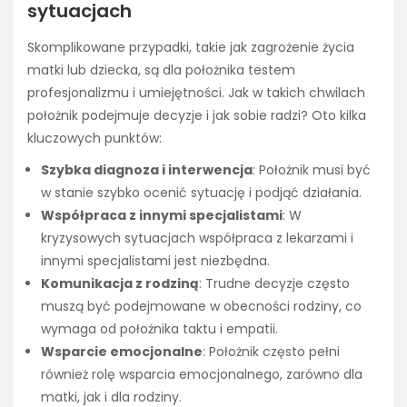
sytuacjach
Skomplikowane przypadki, takie jak zagrożenie życia
matki lub dziecka, są dla położnika testem
profesjonalizmu i umiejętności. Jak w takich chwilach
położnik podejmuje decyzje i jak sobie radzi? Oto kilka
kluczowych punktów:
Szybka diagnoza i interwencja
: Położnik musi być
w stanie szybko ocenić sytuację i podjąć działania.
Współpraca z innymi specjalistami
: W
kryzysowych sytuacjach współpraca z lekarzami i
innymi specjalistami jest niezbędna.
Komunikacja z rodziną
: Trudne decyzje często
muszą być podejmowane w obecności rodziny, co
wymaga od położnika taktu i empatii.
Wsparcie emocjonalne
: Położnik często pełni
również rolę wsparcia emocjonalnego, zarówno dla
matki, jak i dla rodziny.