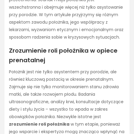
wszechstronna i obejmuje więcej niż tylko asystowanie
przy porodzie. W tym artykule przyjrzymy się różnym
aspektom zawodu położnika, jego współpracy z
lekarzami, wyzwaniom etycznym i emocjonalnym oraz
sposobom radzenia sobie w kryzysowych sytuacjach.
Zrozumienie roli położnika w opiece
prenatalnej
Położnik jest nie tylko asystentem przy porodzie, ale
również kluczową postacią w okresie prenatalnym.
Zajmuje się nie tylko monitorowaniem stanu zdrowia
matki, ale także rozwojem płodu. Badania
ultrasonograficzne, analizy krwi, konsultacje dotyczące
diety i stylu życia – wszystko to wpada w zakres
obowiązków położnika. Niezwykle istotne jest
zrozumienie roli położnika
w tym etapie, ponieważ
jego wsparcie i ekspertyza mogą znacząco wpłynąć na