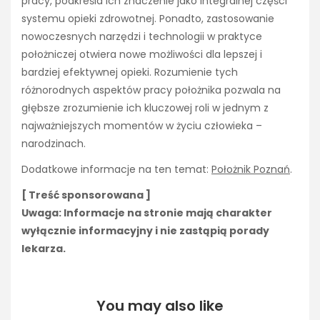
pracy, podkreśla ich znaczenie jako integralnej części
systemu opieki zdrowotnej. Ponadto, zastosowanie
nowoczesnych narzędzi i technologii w praktyce
położniczej otwiera nowe możliwości dla lepszej i
bardziej efektywnej opieki. Rozumienie tych
różnorodnych aspektów pracy położnika pozwala na
głębsze zrozumienie ich kluczowej roli w jednym z
najważniejszych momentów w życiu człowieka –
narodzinach.
Dodatkowe informacje na ten temat:
Położnik Poznań
.
[ Treść sponsorowana ]
Uwaga: Informacje na stronie mają charakter
wyłącznie informacyjny i nie zastąpią porady
lekarza.
You may also like