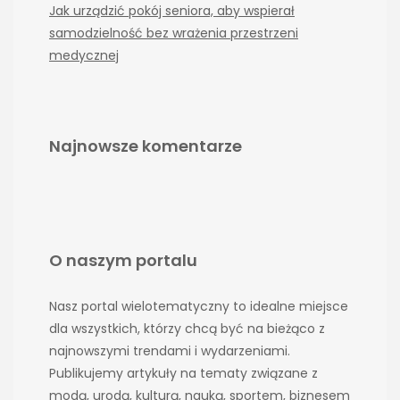
Jak urządzić pokój seniora, aby wspierał
samodzielność bez wrażenia przestrzeni
medycznej
Najnowsze komentarze
O naszym portalu
Nasz portal wielotematyczny to idealne miejsce
dla wszystkich, którzy chcą być na bieżąco z
najnowszymi trendami i wydarzeniami.
Publikujemy artykuły na tematy związane z
modą, urodą, kulturą, nauką, sportem, biznesem