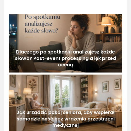
Dlaczego po spotkaniu analizujesz każde
słowo? Post-event processing a lęk przed
oceną
Jak urządzić pokój seniora, aby wspierał
samodzielność bez wrażenia przestrzeni
medycznej