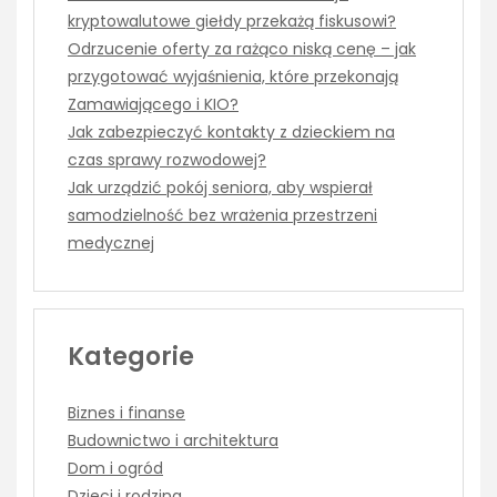
kryptowalutowe giełdy przekażą fiskusowi?
Odrzucenie oferty za rażąco niską cenę – jak
przygotować wyjaśnienia, które przekonają
Zamawiającego i KIO?
Jak zabezpieczyć kontakty z dzieckiem na
czas sprawy rozwodowej?
Jak urządzić pokój seniora, aby wspierał
samodzielność bez wrażenia przestrzeni
medycznej
Kategorie
Biznes i finanse
Budownictwo i architektura
Dom i ogród
Dzieci i rodzina