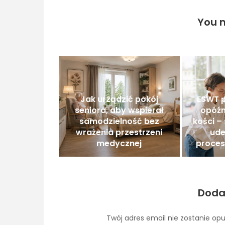
You m
Jak urządzić pokój
ESWT p
seniora, aby wspierał
opóźn
samodzielność bez
kości –
wrażenia przestrzeni
ude
medycznej
proces
Doda
Twój adres email nie zostanie op