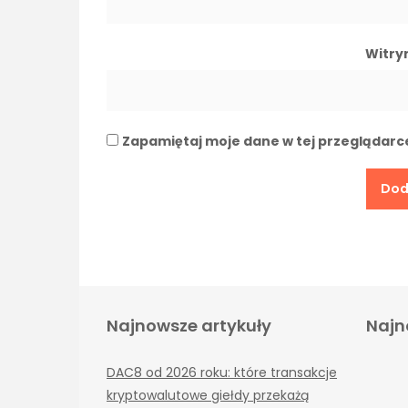
Witry
Zapamiętaj moje dane w tej przeglądarc
Najnowsze artykuły
Najn
DAC8 od 2026 roku: które transakcje
kryptowalutowe giełdy przekażą