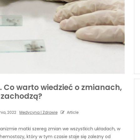
. Co warto wiedzieć o zmianach,
e zachodzą?
nia, 2022
Medycyna I Zdrowie
Article
ganizmie matki szereg zmian we wszystkich układach, w
hemostazy, który w tym czasie staje się zależny od