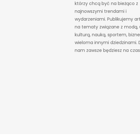
którzy chcą być na bieżąco z
najnowszymi trendami i
wydarzeniami. Publikujemy ar
na tematy związane z modą, 
kulturą, nauką, sportem, bizn
wieloma innymi dziedzinami. D
nam zawsze będziesz na czas