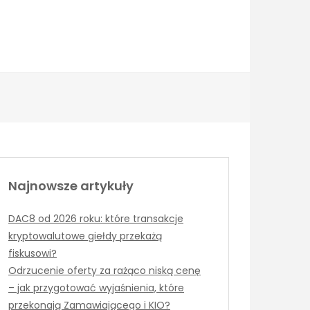
Najnowsze artykuły
DAC8 od 2026 roku: które transakcje
kryptowalutowe giełdy przekażą
fiskusowi?
Odrzucenie oferty za rażąco niską cenę
– jak przygotować wyjaśnienia, które
przekonają Zamawiającego i KIO?