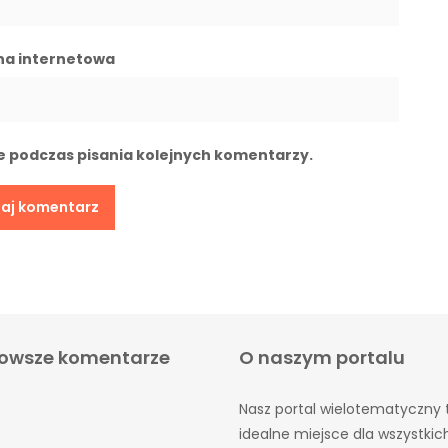
na internetowa
e podczas pisania kolejnych komentarzy.
owsze komentarze
O naszym portalu
Nasz portal wielotematyczny 
idealne miejsce dla wszystkic