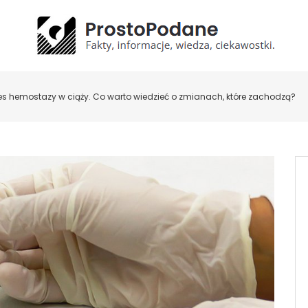
es hemostazy w ciąży. Co warto wiedzieć o zmianach, które zachodzą?