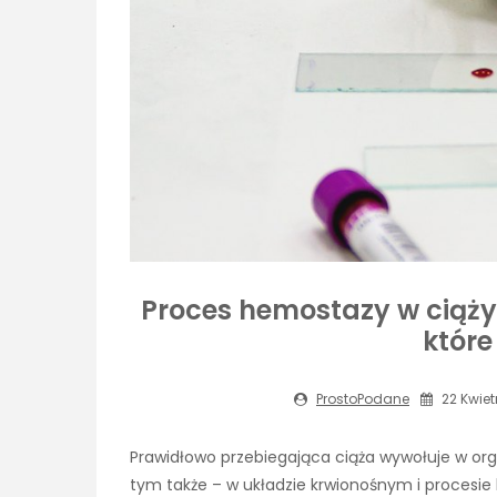
Proces hemostazy w ciąży
któr
ProstoPodane
22 Kwiet
Prawidłowo przebiegająca ciąża wywołuje w or
tym także – w układzie krwionośnym i procesie 