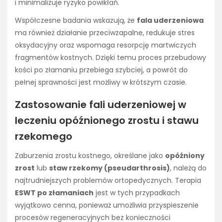
i minimalizuje ryzyko powikłań.
Współczesne badania wskazują, że
fala uderzeniowa
ma również działanie przeciwzapalne, redukuje stres
oksydacyjny oraz wspomaga resorpcję martwiczych
fragmentów kostnych. Dzięki temu proces przebudowy
kości po złamaniu przebiega szybciej, a powrót do
pełnej sprawności jest możliwy w krótszym czasie.
Zastosowanie fali uderzeniowej w
leczeniu opóźnionego zrostu i stawu
rzekomego
Zaburzenia zrostu kostnego, określane jako
opóźniony
zrost
lub
staw rzekomy (pseudarthrosis)
, należą do
najtrudniejszych problemów ortopedycznych. Terapia
ESWT po złamaniach
jest w tych przypadkach
wyjątkowo cenna, ponieważ umożliwia przyspieszenie
procesów regeneracyjnych bez konieczności