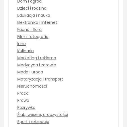
Dom i ogród
Dzieci i rodzina
Edukacja i nauka
Elektronika i Internet
Fauna i flora
Film i fotografia
Inne
Kulinaria
Marketing i reklama
Medycyna i zdrowie
Moda i uroda
Motoryzacja i transport
Nieruchomości
Praca
Prawo
Rozrywka
Ślub, wesele, uroczystości
Sport i rekreacja