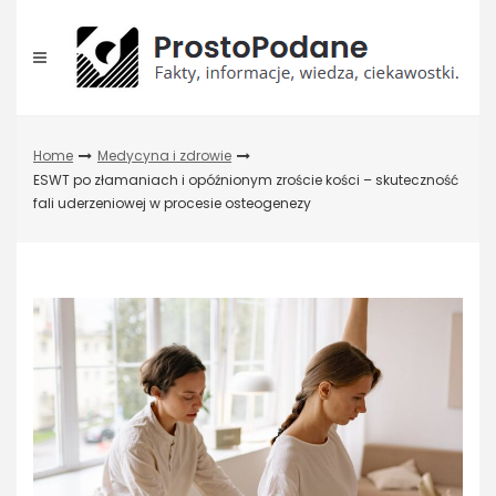
Skip
to
content
Home
Medycyna i zdrowie
ESWT po złamaniach i opóźnionym zroście kości – skuteczność
fali uderzeniowej w procesie osteogenezy