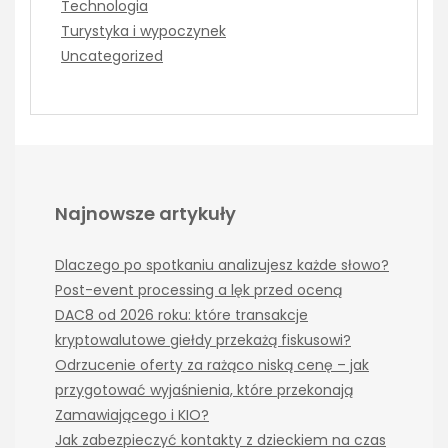
Technologia
Turystyka i wypoczynek
Uncategorized
Najnowsze artykuły
Dlaczego po spotkaniu analizujesz każde słowo?
Post-event processing a lęk przed oceną
DAC8 od 2026 roku: które transakcje
kryptowalutowe giełdy przekażą fiskusowi?
Odrzucenie oferty za rażąco niską cenę – jak
przygotować wyjaśnienia, które przekonają
Zamawiającego i KIO?
Jak zabezpieczyć kontakty z dzieckiem na czas