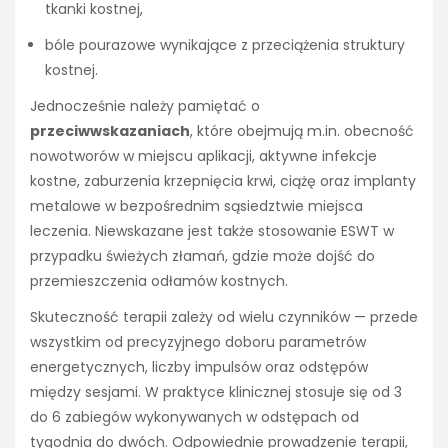
tkanki kostnej,
bóle pourazowe wynikające z przeciążenia struktury
kostnej.
Jednocześnie należy pamiętać o
przeciwwskazaniach
, które obejmują m.in. obecność
nowotworów w miejscu aplikacji, aktywne infekcje
kostne, zaburzenia krzepnięcia krwi, ciążę oraz implanty
metalowe w bezpośrednim sąsiedztwie miejsca
leczenia. Niewskazane jest także stosowanie ESWT w
przypadku świeżych złamań, gdzie może dojść do
przemieszczenia odłamów kostnych.
Skuteczność terapii zależy od wielu czynników — przede
wszystkim od precyzyjnego doboru parametrów
energetycznych, liczby impulsów oraz odstępów
między sesjami. W praktyce klinicznej stosuje się od 3
do 6 zabiegów wykonywanych w odstępach od
tygodnia do dwóch. Odpowiednie prowadzenie terapii,