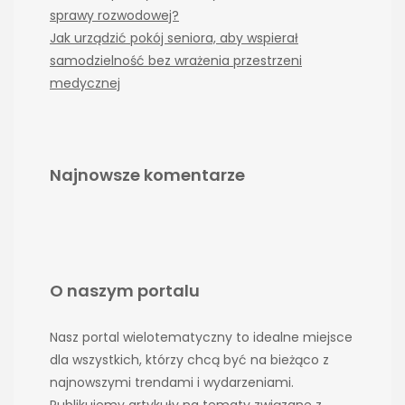
sprawy rozwodowej?
Jak urządzić pokój seniora, aby wspierał
samodzielność bez wrażenia przestrzeni
medycznej
Najnowsze komentarze
O naszym portalu
Nasz portal wielotematyczny to idealne miejsce
dla wszystkich, którzy chcą być na bieżąco z
najnowszymi trendami i wydarzeniami.
Publikujemy artykuły na tematy związane z