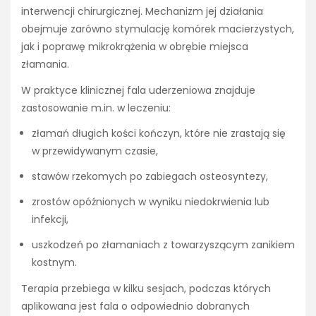
interwencji chirurgicznej. Mechanizm jej działania
obejmuje zarówno stymulację komórek macierzystych,
jak i poprawę mikrokrążenia w obrębie miejsca
złamania.
W praktyce klinicznej fala uderzeniowa znajduje
zastosowanie m.in. w leczeniu:
złamań długich kości kończyn, które nie zrastają się
w przewidywanym czasie,
stawów rzekomych po zabiegach osteosyntezy,
zrostów opóźnionych w wyniku niedokrwienia lub
infekcji,
uszkodzeń po złamaniach z towarzyszącym zanikiem
kostnym.
Terapia przebiega w kilku sesjach, podczas których
aplikowana jest fala o odpowiednio dobranych