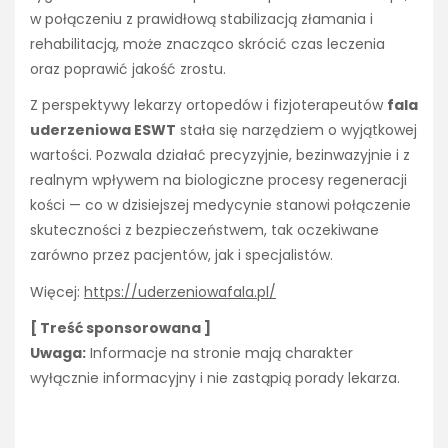
w połączeniu z prawidłową stabilizacją złamania i
rehabilitacją, może znacząco skrócić czas leczenia
oraz poprawić jakość zrostu.
Z perspektywy lekarzy ortopedów i fizjoterapeutów
fala
uderzeniowa ESWT
stała się narzędziem o wyjątkowej
wartości. Pozwala działać precyzyjnie, bezinwazyjnie i z
realnym wpływem na biologiczne procesy regeneracji
kości — co w dzisiejszej medycynie stanowi połączenie
skuteczności z bezpieczeństwem, tak oczekiwane
zarówno przez pacjentów, jak i specjalistów.
Więcej:
https://uderzeniowafala.pl/
[ Treść sponsorowana ]
Uwaga:
Informacje na stronie mają charakter
wyłącznie informacyjny i nie zastąpią porady lekarza.