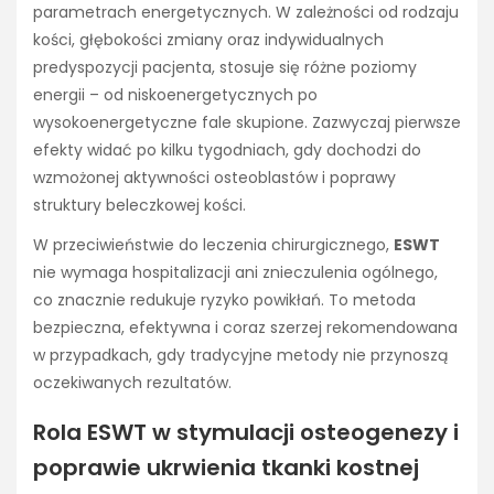
parametrach energetycznych. W zależności od rodzaju
kości, głębokości zmiany oraz indywidualnych
predyspozycji pacjenta, stosuje się różne poziomy
energii – od niskoenergetycznych po
wysokoenergetyczne fale skupione. Zazwyczaj pierwsze
efekty widać po kilku tygodniach, gdy dochodzi do
wzmożonej aktywności osteoblastów i poprawy
struktury beleczkowej kości.
W przeciwieństwie do leczenia chirurgicznego,
ESWT
nie wymaga hospitalizacji ani znieczulenia ogólnego,
co znacznie redukuje ryzyko powikłań. To metoda
bezpieczna, efektywna i coraz szerzej rekomendowana
w przypadkach, gdy tradycyjne metody nie przynoszą
oczekiwanych rezultatów.
Rola ESWT w stymulacji osteogenezy i
poprawie ukrwienia tkanki kostnej