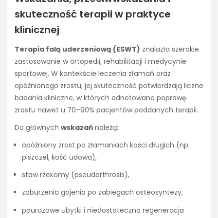
skuteczność terapii w praktyce
klinicznej
Terapia falą uderzeniową (ESWT)
znalazła szerokie
zastosowanie w ortopedii, rehabilitacji i medycynie
sportowej. W kontekście leczenia złamań oraz
opóźnionego zrostu, jej skuteczność potwierdzają liczne
badania kliniczne, w których odnotowano poprawę
zrostu nawet u 70–90% pacjentów poddanych terapii.
Do głównych
wskazań
należą:
opóźniony zrost po złamaniach kości długich (np.
piszczel, kość udowa),
staw rzekomy (pseudarthrosis),
zaburzenia gojenia po zabiegach osteosyntezy,
pourazowe ubytki i niedostateczna regeneracja