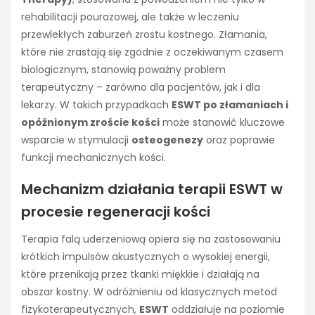
rehabilitacji pourazowej, ale także w leczeniu
przewlekłych zaburzeń zrostu kostnego. Złamania,
które nie zrastają się zgodnie z oczekiwanym czasem
biologicznym, stanowią poważny problem
terapeutyczny – zarówno dla pacjentów, jak i dla
lekarzy. W takich przypadkach
ESWT po złamaniach i
opóźnionym zroście kości
może stanowić kluczowe
wsparcie w stymulacji
osteogenezy
oraz poprawie
funkcji mechanicznych kości.
Mechanizm działania terapii ESWT w
procesie regeneracji kości
Terapia falą uderzeniową opiera się na zastosowaniu
krótkich impulsów akustycznych o wysokiej energii,
które przenikają przez tkanki miękkie i działają na
obszar kostny. W odróżnieniu od klasycznych metod
fizykoterapeutycznych,
ESWT
oddziałuje na poziomie