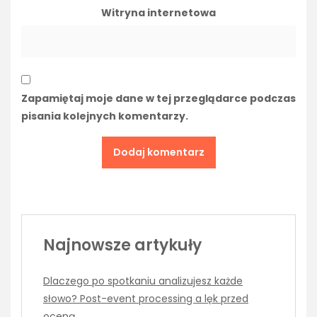
Witryna internetowa
Zapamiętaj moje dane w tej przeglądarce podczas
pisania kolejnych komentarzy.
Najnowsze artykuły
Dlaczego po spotkaniu analizujesz każde
słowo? Post-event processing a lęk przed
oceną