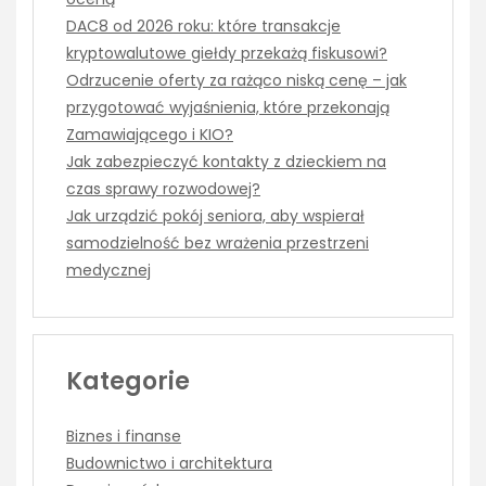
DAC8 od 2026 roku: które transakcje
kryptowalutowe giełdy przekażą fiskusowi?
Odrzucenie oferty za rażąco niską cenę – jak
przygotować wyjaśnienia, które przekonają
Zamawiającego i KIO?
Jak zabezpieczyć kontakty z dzieckiem na
czas sprawy rozwodowej?
Jak urządzić pokój seniora, aby wspierał
samodzielność bez wrażenia przestrzeni
medycznej
Kategorie
Biznes i finanse
Budownictwo i architektura