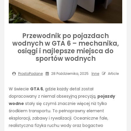
Przewodnik po pojazdach
wodnych w GTA 6 – mechanika,
osiągi i najlepsze miejsca do
sportów wodnych
ProstoPodane
28 Października, 2025
Inne
Article
W świecie
GTA 6
, gdzie każdy detal został
dopracowany z niemal obsesyjną precyzją,
pojazdy
wodne
stały się czymś znacznie więcej niż tylko
środkiem transportu. To pełnoprawny element
eksploracji, zabawy i rywalizacji. Oceaniczne fale,
realistyczna fizyka ruchu wody oraz bogactwo