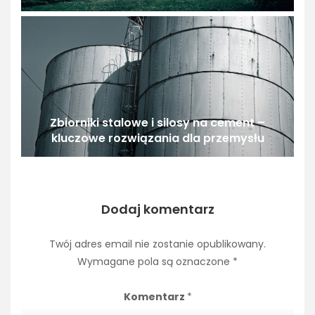
Zbiorniki stalowe i silosy na cement –
kluczowe rozwiązania dla przemysłu
Dodaj komentarz
Twój adres email nie zostanie opublikowany.
Wymagane pola są oznaczone
*
Komentarz
*