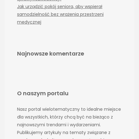
Jak urządzić pokój seniora, aby wspierał
samodzielność bez wrażenia przestrzeni
medycznej
Najnowsze komentarze
O naszym portalu
Nasz portal wielotematyczny to idealne miejsce
dla wszystkich, którzy chcą być na bieżąco z
najnowszymi trendami i wydarzeniami.
Publikujemy artykuły na tematy związane z