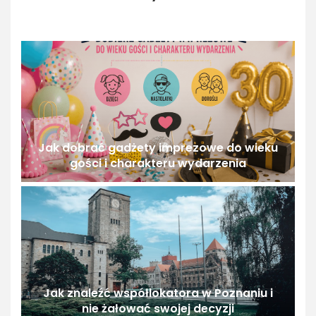
Jak dobrać gadżety imprezowe do wieku
gości i charakteru wydarzenia
Jak znaleźć współlokatora w Poznaniu i
nie żałować swojej decyzji