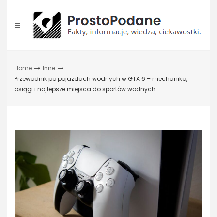
Skip
to
content
Home
Inne
Przewodnik po pojazdach wodnych w GTA 6 – mechanika,
osiągi i najlepsze miejsca do sportów wodnych