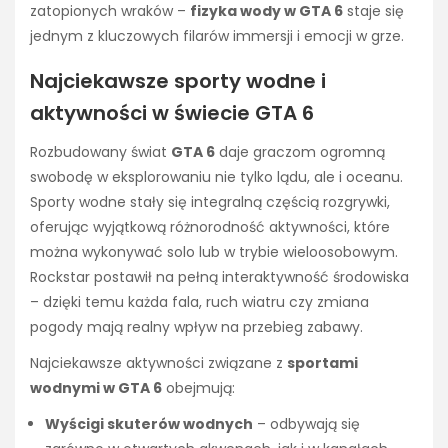
zatopionych wraków –
fizyka wody w GTA 6
staje się
jednym z kluczowych filarów immersji i emocji w grze.
Najciekawsze sporty wodne i
aktywności w świecie GTA 6
Rozbudowany świat
GTA 6
daje graczom ogromną
swobodę w eksplorowaniu nie tylko lądu, ale i oceanu.
Sporty wodne stały się integralną częścią rozgrywki,
oferując wyjątkową różnorodność aktywności, które
można wykonywać solo lub w trybie wieloosobowym.
Rockstar postawił na pełną interaktywność środowiska
– dzięki temu każda fala, ruch wiatru czy zmiana
pogody mają realny wpływ na przebieg zabawy.
Najciekawsze aktywności związane z
sportami
wodnymi w GTA 6
obejmują:
Wyścigi skuterów wodnych
– odbywają się