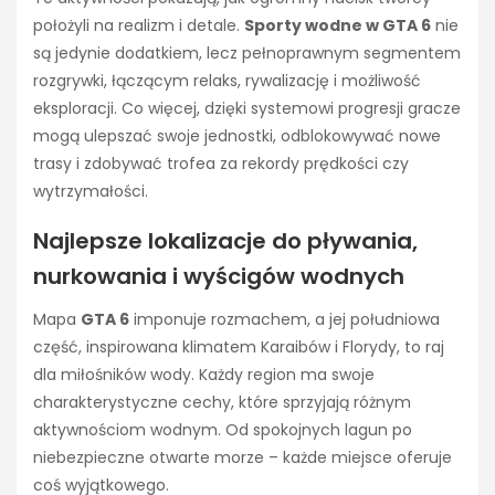
położyli na realizm i detale.
Sporty wodne w GTA 6
nie
są jedynie dodatkiem, lecz pełnoprawnym segmentem
rozgrywki, łączącym relaks, rywalizację i możliwość
eksploracji. Co więcej, dzięki systemowi progresji gracze
mogą ulepszać swoje jednostki, odblokowywać nowe
trasy i zdobywać trofea za rekordy prędkości czy
wytrzymałości.
Najlepsze lokalizacje do pływania,
nurkowania i wyścigów wodnych
Mapa
GTA 6
imponuje rozmachem, a jej południowa
część, inspirowana klimatem Karaibów i Florydy, to raj
dla miłośników wody. Każdy region ma swoje
charakterystyczne cechy, które sprzyjają różnym
aktywnościom wodnym. Od spokojnych lagun po
niebezpieczne otwarte morze – każde miejsce oferuje
coś wyjątkowego.