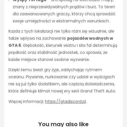
znany z nieprzewidywalnych prądów i burz. To teren
dla zaawansowanych graczy, którzy chcą sprawdzić
swoje umiejętności w ekstremalnych warunkach.
Każda z tych lokalizacji nie tylko różni się wizualnie, ale
także wpływa na zachowanie
pojazdów wodnych w
GTA 6
. Głębokość, kierunek wiatru i siła fal determinują
prędkość oraz stabilność jednostek, co sprawia, że
każde miejsce stanowi osobne wyzwanie.
Dzięki temu świat gry żyje, oddychając rytmem
oceanu. Pływanie, nurkowanie czy udział w wyścigach
nie są już tylko dodatkiem, ale częścią doświadczenia,
które definiuje klimat nowej ery serii Grand Theft Auto.
Więcej informacji:
https://gtadiscord.pl
.
You may also like