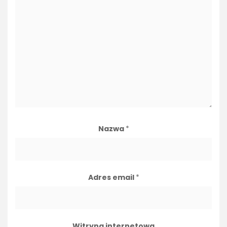
Nazwa
*
Adres email
*
Witryna internetowa