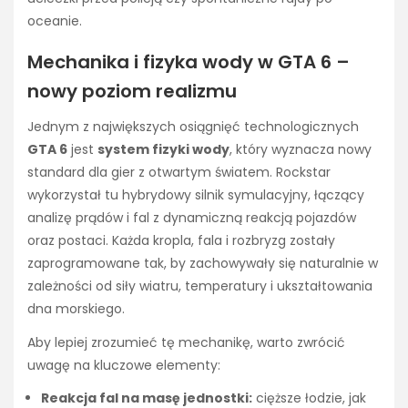
oceanie.
Mechanika i fizyka wody w GTA 6 –
nowy poziom realizmu
Jednym z największych osiągnięć technologicznych
GTA 6
jest
system fizyki wody
, który wyznacza nowy
standard dla gier z otwartym światem. Rockstar
wykorzystał tu hybrydowy silnik symulacyjny, łączący
analizę prądów i fal z dynamiczną reakcją pojazdów
oraz postaci. Każda kropla, fala i rozbryzg zostały
zaprogramowane tak, by zachowywały się naturalnie w
zależności od siły wiatru, temperatury i ukształtowania
dna morskiego.
Aby lepiej zrozumieć tę mechanikę, warto zwrócić
uwagę na kluczowe elementy:
Reakcja fal na masę jednostki:
cięższe łodzie, jak