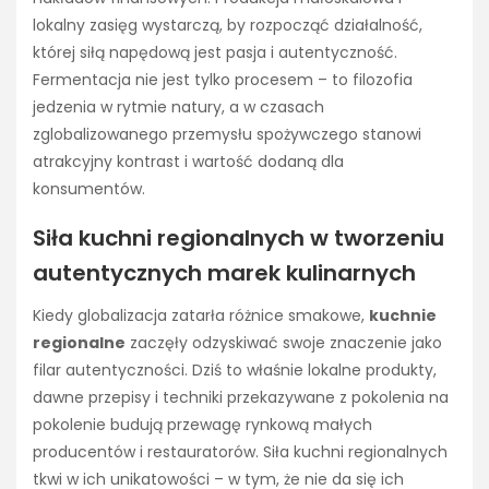
lokalny zasięg wystarczą, by rozpocząć działalność,
której siłą napędową jest pasja i autentyczność.
Fermentacja nie jest tylko procesem – to filozofia
jedzenia w rytmie natury, a w czasach
zglobalizowanego przemysłu spożywczego stanowi
atrakcyjny kontrast i wartość dodaną dla
konsumentów.
Siła kuchni regionalnych w tworzeniu
autentycznych marek kulinarnych
Kiedy globalizacja zatarła różnice smakowe,
kuchnie
regionalne
zaczęły odzyskiwać swoje znaczenie jako
filar autentyczności. Dziś to właśnie lokalne produkty,
dawne przepisy i techniki przekazywane z pokolenia na
pokolenie budują przewagę rynkową małych
producentów i restauratorów. Siła kuchni regionalnych
tkwi w ich unikatowości – w tym, że nie da się ich