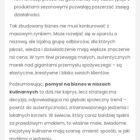
produktami sezonowymi pozwalają poszerzać zasięg
działalności.
Tak zbudowany biznes nie musi konkurować z
masowym rynkiem. Może rozwijać się w oparciu o
niszową, ale lojalną grupę odbiorców, dla których
jakość, wiedza i doświadczenie mają większe znaczenie
niż cena. W tym tkwi przewaga małych, autentycznych
marek nad gigantami przemysłu spożywczego – są
elastyczne, kreatywne i blisko swoich klientów.
Podsumowując,
pomysł na biznes w niszach
kulinarnych
to dziś nie kaprys, lecz strategiczna
decyzja, odpowiadająca na głęboki społeczny trend –
powrót do autentyczności, zrównoważonego jedzenia i
lokalnych korzeni. W świecie, który coraz bardziej tęskni
za prawdziwym smakiem, to właśnie małe, świadome
inicjatywy kulinarne mają szansę zmienić sposób, w jaki
myślimy o jedzeniu.