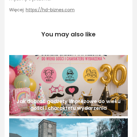
Więcej:
https://hd-biznes.com
You may also like
Jak dobrać gadżety imprezowe do wieku
gości i charakteru wydarzenia