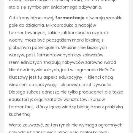
stała się symbolem świadomego odżywiania.
Od strony biznesowej,
fermentacje
otwierają szerokie
pole do działania. Mikroprodukcja napojów
fermentowanych, takich jak kombucha czy kefir
wodny, może być początkiem marki lokalnej z
globalnym potencjałem. Własne linie kiszonych
warzyw, past fermentowanych czy zakwasów
rzemieślniczych znajdują nabywców zarówno wśród
klientów indywidualnych, jak i w segmencie HoReCa.
Kluczowy jest tu aspekt edukacyjny — klienci chcą
wiedzieć, co spożywają i jak powstaje ich żywność.
Dlatego sukces odnoszą nie tylko producenci, ale także
edukatorzy: organizatorzy warsztatów i kursów
fermentacji, którzy łączą wiedzę biologiczną z praktyką
kuchenną.
Warto zauważyć, że ten rynek nie wymaga ogromnych
nakładów finansowych. Produkcja małoskalowa i