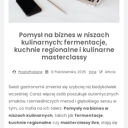
Pomysł na biznes w niszach
kulinarnych: fermentacje,
kuchnie regionalne i kulinarne
masterclassy
ProstoPodane
12 Października, 2025
Inne
Article
Świat gastronomii zmienia się szybciej niż kiedykolwiek
wcześniej. Coraz więcej osób poszukuje autentycznych
smaków, rzemieślniczych metod i głębokiego sensu w
tym, co trafia na ich talerz.
Pomysły na biznes w
niszach kulinarnych
, takich jak
fermentacje
,
kuchnie regionalne
czy
masterclassy live
, stają się