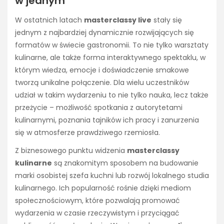
w jednym
W ostatnich latach
masterclassy live
stały się
jednym z najbardziej dynamicznie rozwijających się
formatów w świecie gastronomii. To nie tylko warsztaty
kulinarne, ale także forma interaktywnego spektaklu, w
którym wiedza, emocje i doświadczenie smakowe
tworzą unikalne połączenie. Dla wielu uczestników
udział w takim wydarzeniu to nie tylko nauka, lecz także
przeżycie – możliwość spotkania z autorytetami
kulinarnymi, poznania tajników ich pracy i zanurzenia
się w atmosferze prawdziwego rzemiosła.
Z biznesowego punktu widzenia
masterclassy
kulinarne
są znakomitym sposobem na budowanie
marki osobistej szefa kuchni lub rozwój lokalnego studia
kulinarnego. Ich popularność rośnie dzięki mediom
społecznościowym, które pozwalają promować
wydarzenia w czasie rzeczywistym i przyciągać