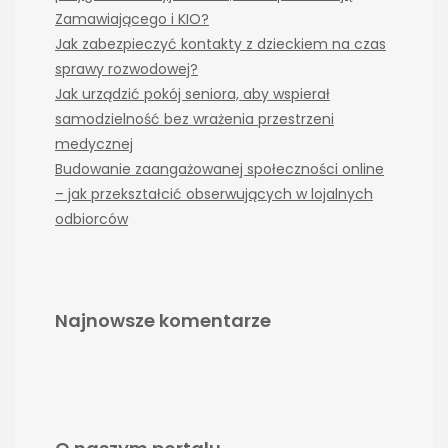
Zamawiającego i KIO?
Jak zabezpieczyć kontakty z dzieckiem na czas
sprawy rozwodowej?
Jak urządzić pokój seniora, aby wspierał
samodzielność bez wrażenia przestrzeni
medycznej
Budowanie zaangażowanej społeczności online
– jak przekształcić obserwujących w lojalnych
odbiorców
Najnowsze komentarze