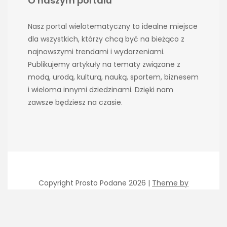
O naszym portalu
Nasz portal wielotematyczny to idealne miejsce
dla wszystkich, którzy chcą być na bieżąco z
najnowszymi trendami i wydarzeniami.
Publikujemy artykuły na tematy związane z
modą, urodą, kulturą, nauką, sportem, biznesem
i wieloma innymi dziedzinami. Dzięki nam
zawsze będziesz na czasie.
Copyright Prosto Podane 2026 |
Theme by
ThemeinProgress
|
Proudly powered by WordPress