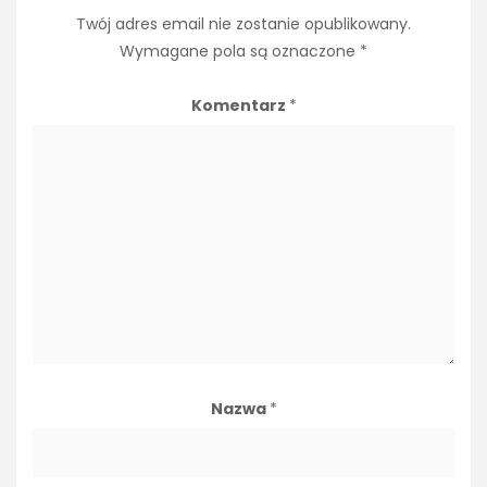
Twój adres email nie zostanie opublikowany.
Wymagane pola są oznaczone
*
Komentarz
*
Nazwa
*