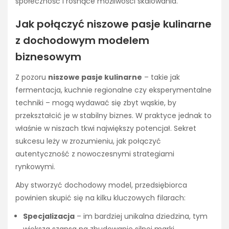
społeczność i rosnące możliwości skalowania.
Jak połączyć niszowe pasje kulinarne
z dochodowym modelem
biznesowym
Z pozoru
niszowe pasje kulinarne
– takie jak
fermentacja, kuchnie regionalne czy eksperymentalne
techniki – mogą wydawać się zbyt wąskie, by
przekształcić je w stabilny biznes. W praktyce jednak to
właśnie w niszach tkwi największy potencjał. Sekret
sukcesu leży w zrozumieniu, jak połączyć
autentyczność z nowoczesnymi strategiami
rynkowymi.
Aby stworzyć dochodowy model, przedsiębiorca
powinien skupić się na kilku kluczowych filarach:
Specjalizacja
– im bardziej unikalna dziedzina, tym