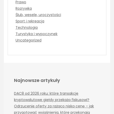
Prawo
Rozrywka
Ślub, wesele, uroczystości
Sport i rekreacja
Technologia
Turystyka i wypoczynek
Uncategorized
Najnowsze artykuły
DAC8 od 2026 roku: które transakcje
kryptowalutowe giełdy przekażą fiskusowi?
Odrzucenie oferty za rażąco niską cenę – jak
przygotować wyjaśnienia, które przekonają