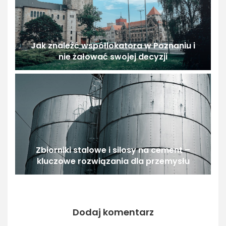
Jak znaleźć współlokatora w Poznaniu i
nie żałować swojej decyzji
Zbiorniki stalowe i silosy na cement –
kluczowe rozwiązania dla przemysłu
Dodaj komentarz