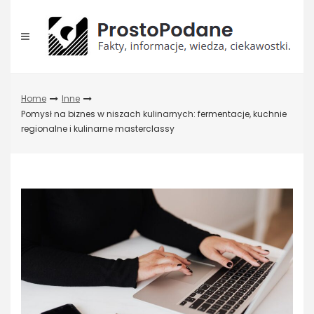
Skip
to
content
Home
Inne
Pomysł na biznes w niszach kulinarnych: fermentacje, kuchnie
regionalne i kulinarne masterclassy