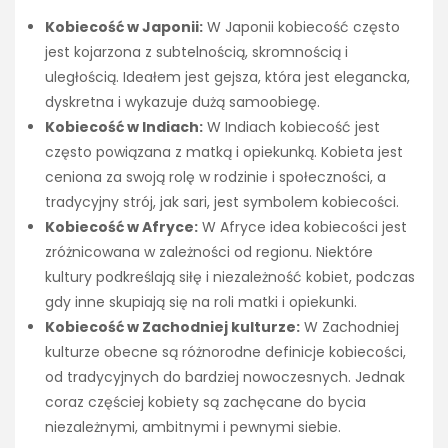
Kobiecość w Japonii:
W Japonii kobiecość często
jest kojarzona z subtelnością, skromnością i
uległością. Ideałem jest gejsza, która jest elegancka,
dyskretna i wykazuje dużą samoobiegę.
Kobiecość w Indiach:
W Indiach kobiecość jest
często powiązana z matką i opiekunką. Kobieta jest
ceniona za swoją rolę w rodzinie i społeczności, a
tradycyjny strój, jak sari, jest symbolem kobiecości.
Kobiecość w Afryce:
W Afryce idea kobiecości jest
zróżnicowana w zależności od regionu. Niektóre
kultury podkreślają siłę i niezależność kobiet, podczas
gdy inne skupiają się na roli matki i opiekunki.
Kobiecość w Zachodniej kulturze:
W Zachodniej
kulturze obecne są różnorodne definicje kobiecości,
od tradycyjnych do bardziej nowoczesnych. Jednak
coraz częściej kobiety są zachęcane do bycia
niezależnymi, ambitnymi i pewnymi siebie.