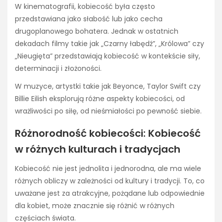
W kinematografii, kobiecość była często
przedstawiana jako słabość lub jako cecha
drugoplanowego bohatera. Jednak w ostatnich
dekadach filmy takie jak „Czarny łabędź”, „Królowa” czy
„Nieugięta” przedstawiają kobiecość w kontekście siły,
determinacji i złożoności.
W muzyce, artystki takie jak Beyonce, Taylor Swift czy
Billie Eilish eksplorują różne aspekty kobiecości, od
wrażliwości po siłę, od nieśmiałości po pewność siebie.
Różnorodność kobiecości: Kobiecość
w różnych kulturach i tradycjach
Kobiecość nie jest jednolita i jednorodna, ale ma wiele
różnych obliczy w zależności od kultury i tradycji. To, co
uważane jest za atrakcyjne, pożądane lub odpowiednie
dla kobiet, może znacznie się różnić w różnych
częściach świata.