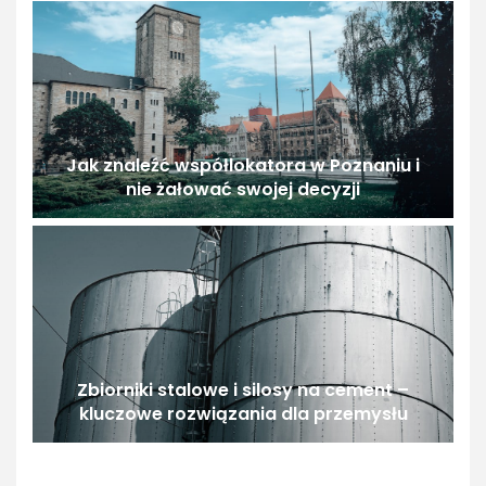
Jak znaleźć współlokatora w Poznaniu i
nie żałować swojej decyzji
Zbiorniki stalowe i silosy na cement –
kluczowe rozwiązania dla przemysłu