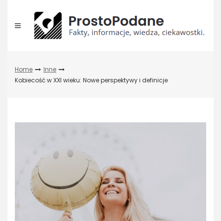
Skip
to
content
Home
Inne
Kobiecość w XXI wieku: Nowe perspektywy i definicje