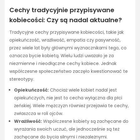
Cechy tradycyjnie przypisywane
kobiecości: Czy są nadal aktualne?
Tradycyjne cechy przypisywane kobiecości, takie jak
opiekuńczość, wrażliwość, empatia czy pasywność,
przez wiele lat były głównymi wyznacznikami tego, co
oznacza bycie kobietą. Wielu ludzi uważało je za
niezmienne i nieodłączne cechy kobiece. Jednak
współczesne społeczeństwo zaczęło kwestionować te
stereotypy.
Opiekuńczość:
Chociaż wiele kobiet nadal jest
opiekuńczych, nie jest to cecha wyłączna dla płci
żeńskiej. Wiele mężczyzn również przejawia te cechy,
zwłaszcza w roli ojców.
Wrażliwość:
Współczesne kobiety są zachęcane do
wyrażania swoich uczuć, ale jednocześnie są też
zachęcane do bycia silnymi i niezależnymi.