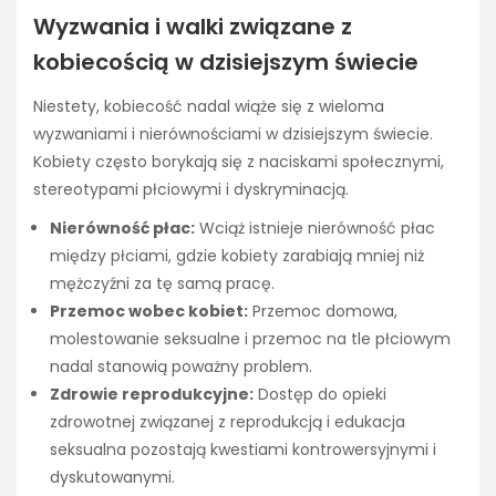
Wyzwania i walki związane z
kobiecością w dzisiejszym świecie
Niestety, kobiecość nadal wiąże się z wieloma
wyzwaniami i nierównościami w dzisiejszym świecie.
Kobiety często borykają się z naciskami społecznymi,
stereotypami płciowymi i dyskryminacją.
Nierówność płac:
Wciąż istnieje nierówność płac
między płciami, gdzie kobiety zarabiają mniej niż
mężczyźni za tę samą pracę.
Przemoc wobec kobiet:
Przemoc domowa,
molestowanie seksualne i przemoc na tle płciowym
nadal stanowią poważny problem.
Zdrowie reprodukcyjne:
Dostęp do opieki
zdrowotnej związanej z reprodukcją i edukacja
seksualna pozostają kwestiami kontrowersyjnymi i
dyskutowanymi.