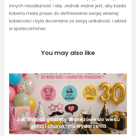
innych niezależność i siłę. Jednak ważne jest, aby każda
kobieta miała prawo do definiowania swojej własnej
kobiecości i była doceniana za swoją unikalność i wkład
w społeczeństwo.
You may also like
Jak dobrać gadżety imprezowe do wieku
gości i charakteru wydarzenia