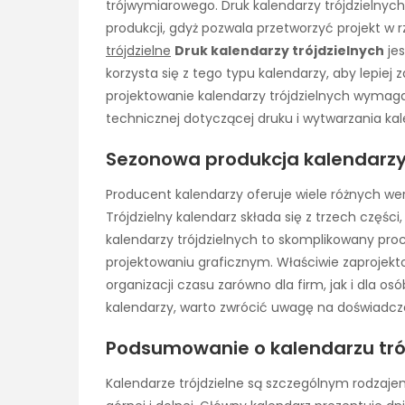
trójwymiarowego. Druk kalendarzy trójdzielny
produkcji, gdyż pozwala przetworzyć projekt w
trójdzielne
Druk kalendarzy trójdzielnych
jes
korzysta się z tego typu kalendarzy, aby lepie
projektowanie kalendarzy trójdzielnych wymaga n
technicznej dotyczącej druku i wytwarzania kal
Sezonowa produkcja kalendarz
Producent kalendarzy oferuje wiele różnych wers
Trójdzielny kalendarz składa się z trzech części
kalendarzy trójdzielnych to skomplikowany proc
projektowaniu graficznym. Właściwie zaprojek
organizacji czasu zarówno dla firm, jak i dla 
kalendarzy, warto zwrócić uwagę na doświadcze
Podsumowanie o kalendarzu tró
Kalendarze trójdzielne są szczególnym rodzajem 