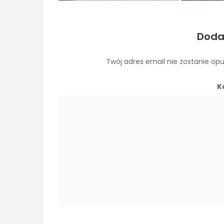
Doda
Twój adres email nie zostanie op
K