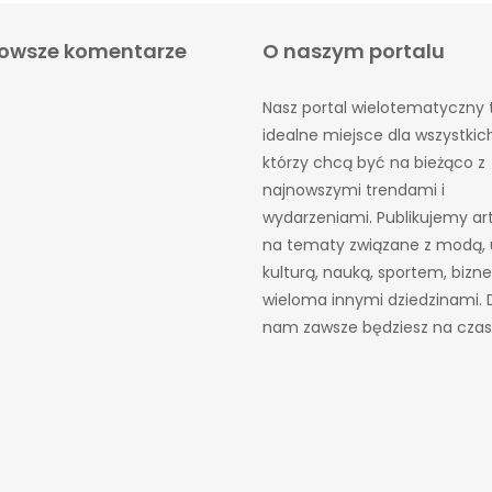
owsze komentarze
O naszym portalu
Nasz portal wielotematyczny 
idealne miejsce dla wszystkic
którzy chcą być na bieżąco z
najnowszymi trendami i
wydarzeniami. Publikujemy ar
na tematy związane z modą, 
kulturą, nauką, sportem, bizn
wieloma innymi dziedzinami. D
nam zawsze będziesz na czas