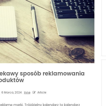
 ciekawy sposób reklamowania
oduktów
6 Marca, 2024
Inne
Article
eklamę marki. Trójdzielny kalendarz to kalendarz