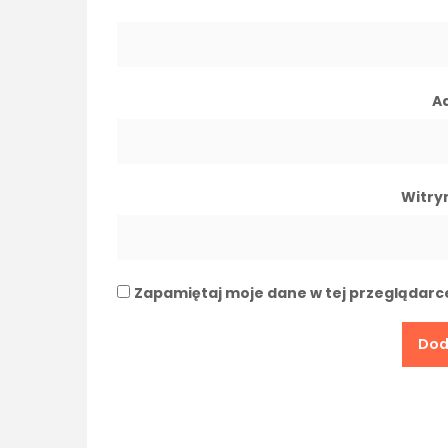
A
Witry
Zapamiętaj moje dane w tej przeglądarc