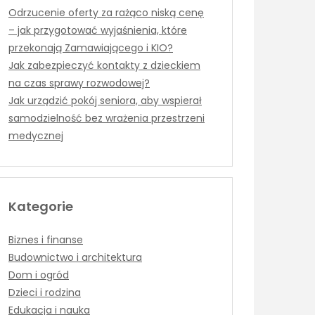
Odrzucenie oferty za rażąco niską cenę
– jak przygotować wyjaśnienia, które
przekonają Zamawiającego i KIO?
Jak zabezpieczyć kontakty z dzieckiem
na czas sprawy rozwodowej?
Jak urządzić pokój seniora, aby wspierał
samodzielność bez wrażenia przestrzeni
medycznej
Kategorie
Biznes i finanse
Budownictwo i architektura
Dom i ogród
Dzieci i rodzina
Edukacja i nauka