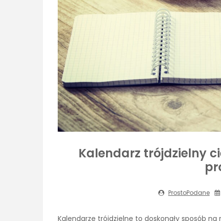
Kalendarz trójdzielny
pr
ProstoPodane
Kalendarze trójdzielne to doskonały sposób na r