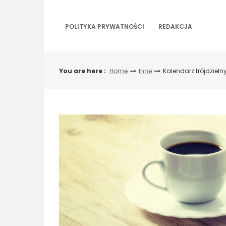
Skip
to
content
POLITYKA PRYWATNOŚCI
REDAKCJA
You are here :
Home
Inne
Kalendarz trójdzie