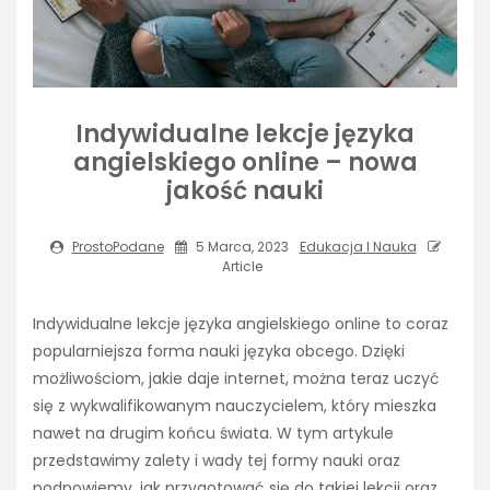
Indywidualne lekcje języka
angielskiego online – nowa
jakość nauki
ProstoPodane
5 Marca, 2023
Edukacja I Nauka
Article
Indywidualne lekcje języka angielskiego online to coraz
popularniejsza forma nauki języka obcego. Dzięki
możliwościom, jakie daje internet, można teraz uczyć
się z wykwalifikowanym nauczycielem, który mieszka
nawet na drugim końcu świata. W tym artykule
przedstawimy zalety i wady tej formy nauki oraz
podpowiemy, jak przygotować się do takiej lekcji oraz