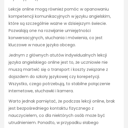
Lekcje online mogą również pomóc w opanowaniu
kompetencji komunikacyjnych w języku angielskim,
które są szczególnie ważne w dzisiejszym świecie.
Pozwalają one na rozwijanie umiejętności
konwersacyjnych, słuchania i mówienia, co jest
kluczowe w nauce języka obcego.
Jednym z głównych atutów indywidualnych lekcji
języka angielskiego online jest to, że uczniowie nie
muszą martwić się o transport i koszty związane z
dojazdem do szkoły językowej czy korepetycji.
Wszystko, czego potrzebują, to stabilne połączenie
internetowe, słuchawki i kamera.
Warto jednak pamiętać, że podczas lekcji online, brak
jest bezpośredniego kontaktu fizycznego z
nauczycielem, co dla niektórych osób może być
utrudnieniem. Ponadto, w przypadku słabego