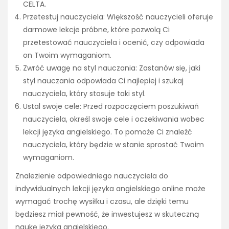
CELTA.
Przetestuj nauczyciela: Większość nauczycieli oferuje
darmowe lekcje próbne, które pozwolą Ci
przetestować nauczyciela i ocenić, czy odpowiada
on Twoim wymaganiom.
Zwróć uwagę na styl nauczania: Zastanów się, jaki
styl nauczania odpowiada Ci najlepiej i szukaj
nauczyciela, który stosuje taki styl.
Ustal swoje cele: Przed rozpoczęciem poszukiwań
nauczyciela, określ swoje cele i oczekiwania wobec
lekcji języka angielskiego. To pomoże Ci znaleźć
nauczyciela, który będzie w stanie sprostać Twoim
wymaganiom.
Znalezienie odpowiedniego nauczyciela do
indywidualnych lekcji języka angielskiego online może
wymagać trochę wysiłku i czasu, ale dzięki temu
będziesz miał pewność, że inwestujesz w skuteczną
naukę języka angielskiego.