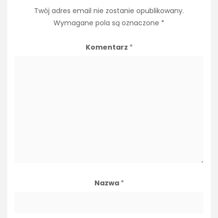
Twój adres email nie zostanie opublikowany.
Wymagane pola są oznaczone
*
Komentarz
*
Nazwa
*