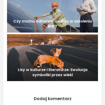
Czy można odmówić udziału w szkoleniu
BHP?
Lisy w kulturze i literaturze: Ewolucja
symboliki przez wieki
Dodaj komentarz