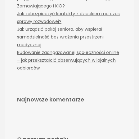
Zamawiającego i KIO?
Jak zabezpieczyć kontakty z dzieckiem na czas
sprawy rozwodowej?
Jak urządzić pokój seniora, aby wspierał
samodzielność bez wrażenia przestrzeni
medycznej
Budowanie zaangażowanej społeczności online
– jak przekształcić obserwujących w lojalnych
odbiorców
Najnowsze komentarze