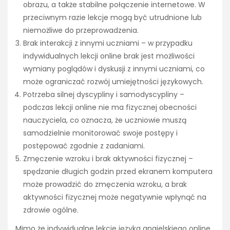
obrazu, a także stabilne połączenie internetowe. W
przeciwnym razie lekcje mogą być utrudnione lub
niemożliwe do przeprowadzenia.
Brak interakcji z innymi uczniami – w przypadku
indywidualnych lekcji online brak jest możliwości
wymiany poglądów i dyskusji z innymi uczniami, co
może ograniczać rozwój umiejętności językowych.
Potrzeba silnej dyscypliny i samodyscypliny –
podczas lekcji online nie ma fizycznej obecności
nauczyciela, co oznacza, że uczniowie muszą
samodzielnie monitorować swoje postępy i
postępować zgodnie z zadaniami.
Zmęczenie wzroku i brak aktywności fizycznej –
spędzanie długich godzin przed ekranem komputera
może prowadzić do zmęczenia wzroku, a brak
aktywności fizycznej może negatywnie wpłynąć na
zdrowie ogólne.
Mimo że indywidualne lekcje języka angielskiego online