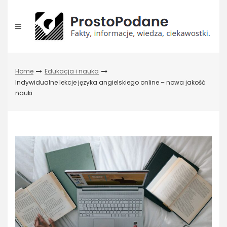
Skip
to
content
Home
Edukacja i nauka
Indywidualne lekcje języka angielskiego online – nowa jakość
nauki