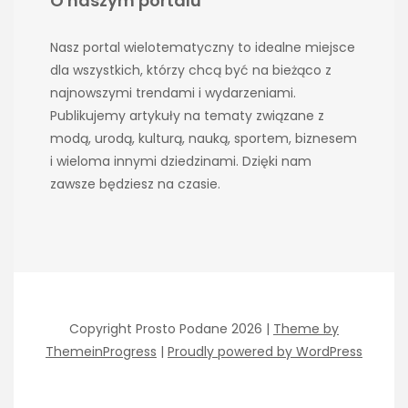
O naszym portalu
Nasz portal wielotematyczny to idealne miejsce
dla wszystkich, którzy chcą być na bieżąco z
najnowszymi trendami i wydarzeniami.
Publikujemy artykuły na tematy związane z
modą, urodą, kulturą, nauką, sportem, biznesem
i wieloma innymi dziedzinami. Dzięki nam
zawsze będziesz na czasie.
Copyright Prosto Podane 2026 |
Theme by
ThemeinProgress
|
Proudly powered by WordPress