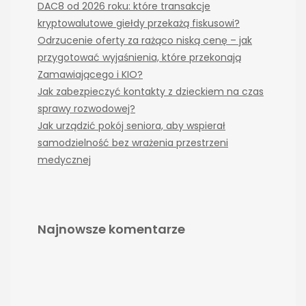
DAC8 od 2026 roku: które transakcje
kryptowalutowe giełdy przekażą fiskusowi?
Odrzucenie oferty za rażąco niską cenę – jak
przygotować wyjaśnienia, które przekonają
Zamawiającego i KIO?
Jak zabezpieczyć kontakty z dzieckiem na czas
sprawy rozwodowej?
Jak urządzić pokój seniora, aby wspierał
samodzielność bez wrażenia przestrzeni
medycznej
Najnowsze komentarze