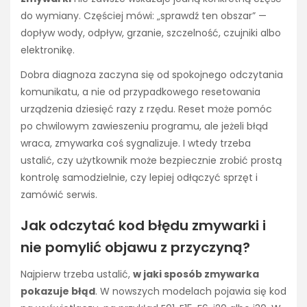
do wymiany. Częściej mówi: „sprawdź ten obszar” —
dopływ wody, odpływ, grzanie, szczelność, czujniki albo
elektronikę.
Dobra diagnoza zaczyna się od spokojnego odczytania
komunikatu, a nie od przypadkowego resetowania
urządzenia dziesięć razy z rzędu. Reset może pomóc
po chwilowym zawieszeniu programu, ale jeżeli błąd
wraca, zmywarka coś sygnalizuje. I wtedy trzeba
ustalić, czy użytkownik może bezpiecznie zrobić prostą
kontrolę samodzielnie, czy lepiej odłączyć sprzęt i
zamówić serwis.
Jak odczytać kod błędu zmywarki i
nie pomylić objawu z przyczyną?
Najpierw trzeba ustalić,
w jaki sposób zmywarka
pokazuje błąd
. W nowszych modelach pojawia się kod