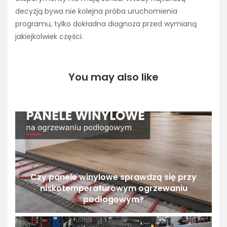
decyzją bywa nie kolejna próba uruchomienia
programu, tylko dokładna diagnoza przed wymianą
jakiejkolwiek części.
You may also like
Czy panele winylowe sprawdzą się przy
niskotemperaturowym ogrzewaniu
podłogowym?