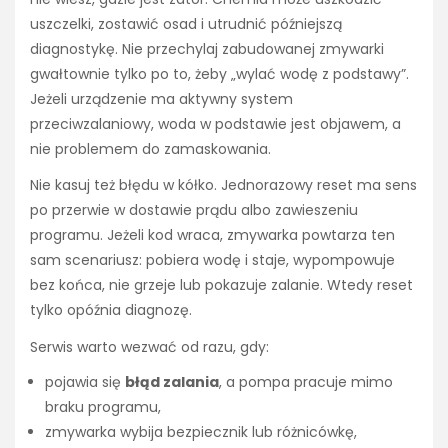
uszczelki, zostawić osad i utrudnić późniejszą
diagnostykę. Nie przechylaj zabudowanej zmywarki
gwałtownie tylko po to, żeby „wylać wodę z podstawy”.
Jeżeli urządzenie ma aktywny system
przeciwzalaniowy, woda w podstawie jest objawem, a
nie problemem do zamaskowania.
Nie kasuj też błędu w kółko. Jednorazowy reset ma sens
po przerwie w dostawie prądu albo zawieszeniu
programu. Jeżeli kod wraca, zmywarka powtarza ten
sam scenariusz: pobiera wodę i staje, wypompowuje
bez końca, nie grzeje lub pokazuje zalanie. Wtedy reset
tylko opóźnia diagnozę.
Serwis warto wezwać od razu, gdy:
pojawia się
błąd zalania
, a pompa pracuje mimo
braku programu,
zmywarka wybija bezpiecznik lub różnicówkę,