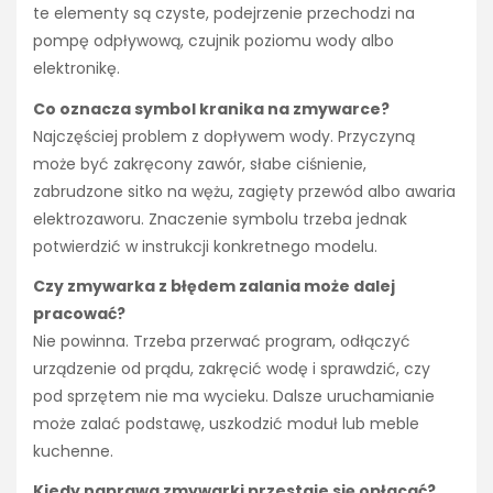
te elementy są czyste, podejrzenie przechodzi na
pompę odpływową, czujnik poziomu wody albo
elektronikę.
Co oznacza symbol kranika na zmywarce?
Najczęściej problem z dopływem wody. Przyczyną
może być zakręcony zawór, słabe ciśnienie,
zabrudzone sitko na wężu, zagięty przewód albo awaria
elektrozaworu. Znaczenie symbolu trzeba jednak
potwierdzić w instrukcji konkretnego modelu.
Czy zmywarka z błędem zalania może dalej
pracować?
Nie powinna. Trzeba przerwać program, odłączyć
urządzenie od prądu, zakręcić wodę i sprawdzić, czy
pod sprzętem nie ma wycieku. Dalsze uruchamianie
może zalać podstawę, uszkodzić moduł lub meble
kuchenne.
Kiedy naprawa zmywarki przestaje się opłacać?