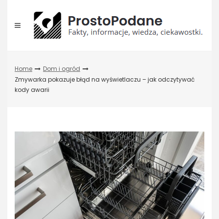
Skip
to
content
Home
Dom i ogród
Zmywarka pokazuje błąd na wyświetlaczu – jak odczytywać
kody awarii