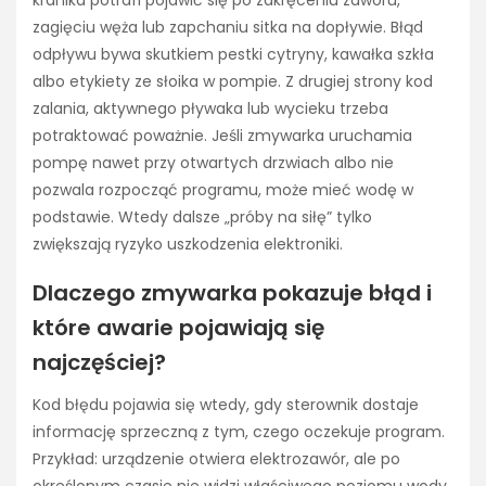
zagięciu węża lub zapchaniu sitka na dopływie. Błąd
odpływu bywa skutkiem pestki cytryny, kawałka szkła
albo etykiety ze słoika w pompie. Z drugiej strony kod
zalania, aktywnego pływaka lub wycieku trzeba
potraktować poważnie. Jeśli zmywarka uruchamia
pompę nawet przy otwartych drzwiach albo nie
pozwala rozpocząć programu, może mieć wodę w
podstawie. Wtedy dalsze „próby na siłę” tylko
zwiększają ryzyko uszkodzenia elektroniki.
Dlaczego zmywarka pokazuje błąd i
które awarie pojawiają się
najczęściej?
Kod błędu pojawia się wtedy, gdy sterownik dostaje
informację sprzeczną z tym, czego oczekuje program.
Przykład: urządzenie otwiera elektrozawór, ale po
określonym czasie nie widzi właściwego poziomu wody.