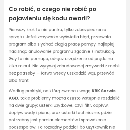
Co robić, a czego nie robić po
pojawieniu się kodu awarii?
Pierwszy krok to nie panika, tylko zabezpieczenie
sprzętu. Jeżeli zmywarka wyświetla błąd, przerwała
program albo słychać ciągłą pracę pompy, najlepiej
nacisnąć anulowanie programu zgodnie z instrukcją.
Gdy to nie pomaga, odłącz urządzenie od prądu na
kilka minut. Nie wyrywaj zabudowanej zmywarki z mebli
bez potrzeby — łatwo wtedy uszkodzić wąż, przewód
albo front.
Według praktyki, na którą zwraca uwagę
KRK Serwis
AGD
, takie problemy można często wstępnie rozdzielić
na dwie grupy: usterki użytkowe, czyli filtr, odpływ,
dopływ wody i piana, oraz usterki techniczne, gdzie
potrzebny jest pomiar elementów i sprawdzenie
podzespołów. To rozsądny podział, bo użytkownik nie