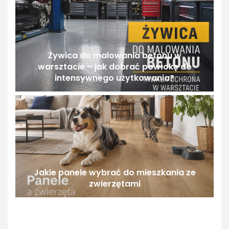
Żywica do malowania betonu w
warsztacie – jak dobrać powłokę do
intensywnego użytkowania?
Jakie panele wybrać do mieszkania ze
zwierzętami