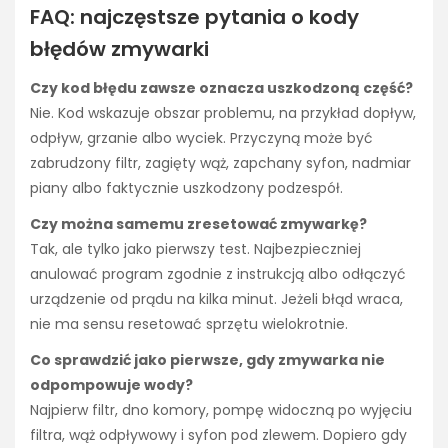
FAQ: najczęstsze pytania o kody
błędów zmywarki
Czy kod błędu zawsze oznacza uszkodzoną część?
Nie. Kod wskazuje obszar problemu, na przykład dopływ,
odpływ, grzanie albo wyciek. Przyczyną może być
zabrudzony filtr, zagięty wąż, zapchany syfon, nadmiar
piany albo faktycznie uszkodzony podzespół.
Czy można samemu zresetować zmywarkę?
Tak, ale tylko jako pierwszy test. Najbezpieczniej
anulować program zgodnie z instrukcją albo odłączyć
urządzenie od prądu na kilka minut. Jeżeli błąd wraca,
nie ma sensu resetować sprzętu wielokrotnie.
Co sprawdzić jako pierwsze, gdy zmywarka nie
odpompowuje wody?
Najpierw filtr, dno komory, pompę widoczną po wyjęciu
filtra, wąż odpływowy i syfon pod zlewem. Dopiero gdy