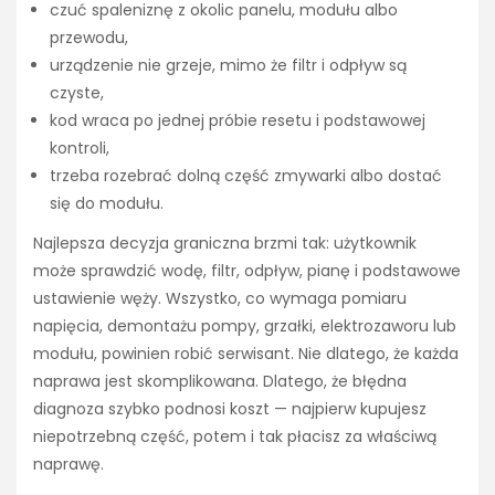
czuć spaleniznę z okolic panelu, modułu albo
przewodu,
urządzenie nie grzeje, mimo że filtr i odpływ są
czyste,
kod wraca po jednej próbie resetu i podstawowej
kontroli,
trzeba rozebrać dolną część zmywarki albo dostać
się do modułu.
Najlepsza decyzja graniczna brzmi tak: użytkownik
może sprawdzić wodę, filtr, odpływ, pianę i podstawowe
ustawienie węży. Wszystko, co wymaga pomiaru
napięcia, demontażu pompy, grzałki, elektrozaworu lub
modułu, powinien robić serwisant. Nie dlatego, że każda
naprawa jest skomplikowana. Dlatego, że błędna
diagnoza szybko podnosi koszt — najpierw kupujesz
niepotrzebną część, potem i tak płacisz za właściwą
naprawę.