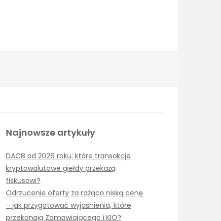
Najnowsze artykuły
DAC8 od 2026 roku: które transakcje
kryptowalutowe giełdy przekażą
fiskusowi?
Odrzucenie oferty za rażąco niską cenę
– jak przygotować wyjaśnienia, które
przekonają Zamawiającego i KIO?