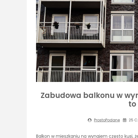
Zabudowa balkonu w wy
to
ProstoPodane
25 C
Balkon w mieszkaniu na wynajem często kusi, 