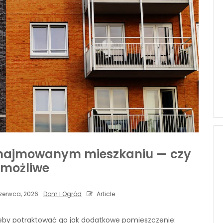
najmowanym mieszkaniu — czy
 możliwe
zerwca, 2026
Dom I Ogród
Article
żeby potraktować go jak dodatkowe pomieszczenie: