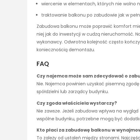
wiercenie w elementach, których nie wolno n
traktowanie balkonu po zabudowie jak w peł
Zabudowa balkonu może poprawić komfort mies
niej jak do inwestycji w cudzą nieruchomość. N
wykonawcy. Odwrotna kolejność często kończy 
koniecznością demontażu.
FAQ
Czy najemca może sam zdecydować o zab
Nie. Najemca powinien uzyskać pisemną zgodę w
spółdzielni lub zarządcy budynku.
Czy zgoda właściciela wystarczy?
Nie zawsze. Jeżeli zabudowa wpływa na wygląd 
wspólne budynku, potrzebne mogą być dodatko
Kto płaci za zabudowę balkonu w wynajm
To zależy od ustaleń między stronami. Najczęśc