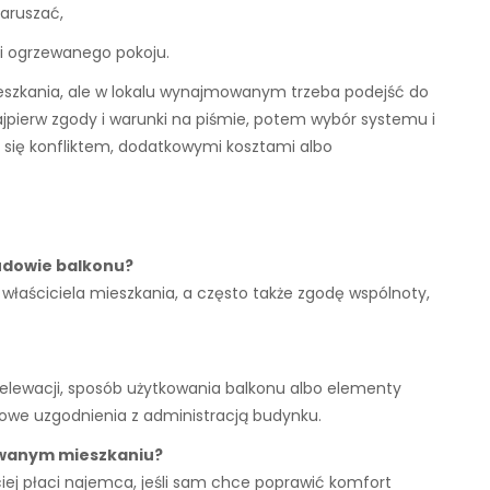
aruszać,
ni ogrzewanego pokoju.
zkania, ale w lokalu wynajmowanym trzeba podejść do
ajpierw zgody i warunki na piśmie, potem wybór systemu i
się konfliktem, dodatkowymi kosztami albo
udowie balkonu?
łaściciela mieszkania, a często także zgodę wspólnoty,
elewacji, sposób użytkowania balkonu albo elementy
we uzgodnienia z administracją budynku.
owanym mieszkaniu?
iej płaci najemca, jeśli sam chce poprawić komfort