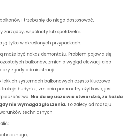
alkonów i trzeba się do niego dostosować,
zarządcy, wspólnoty lub spółdzielni,
 ją tylko w określonych przypadkach.
ją może być nakaz demontażu. Problem pojawia się
pozostałych balkonów, zmienia wygląd elewacji albo
zy zgody administracji.
y lekkich systemach balkonowych często kluczowe
trukcję budynku, zmienia parametry użytkowe, jest
ezpieczeństwo.
Nie da się uczciwie stwierdzić, że każda
gdy nie wymaga zgłoszenia
. To zależy od rodzaju
 i warunków technicznych.
lić:
echnicznego,