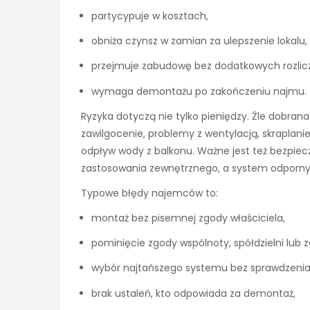
partycypuje w kosztach,
obniża czynsz w zamian za ulepszenie lokalu,
przejmuje zabudowę bez dodatkowych rozlic
wymaga demontażu po zakończeniu najmu.
Ryzyka dotyczą nie tylko pieniędzy. Źle dob
zawilgocenie, problemy z wentylacją, skraplani
odpływ wody z balkonu. Ważne jest też bezpie
zastosowania zewnętrznego, a system odporny n
Typowe błędy najemców to:
montaż bez pisemnej zgody właściciela,
pominięcie zgody wspólnoty, spółdzielni lub 
wybór najtańszego systemu bez sprawdzeni
brak ustaleń, kto odpowiada za demontaż,