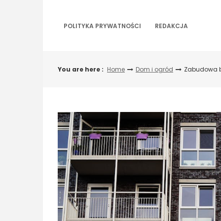
Skip
to
content
POLITYKA PRYWATNOŚCI
REDAKCJA
You are here :
Home
Dom i ogród
Zabudowa b