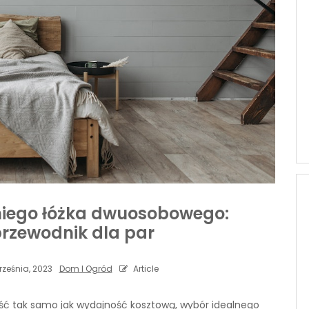
niego łóżka dwuosobowego:
rzewodnik dla par
ześnia, 2023
Dom I Ogród
Article
ość tak samo jak wydajność kosztową, wybór idealnego