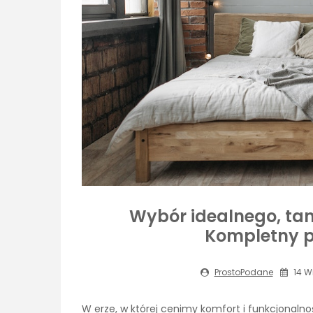
Wybór idealnego, ta
Kompletny p
ProstoPodane
14 Wr
W erze, w której cenimy komfort i funkcjonaln