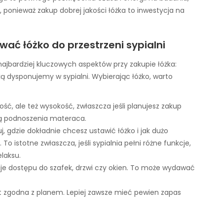
 ponieważ zakup dobrej jakości łóżka to inwestycja na
ać łóżko do przestrzeni sypialni
ajbardziej kluczowych aspektów przy zakupie łóżka:
ą dysponujemy w sypialni. Wybierając łóżko, warto
gość, ale też wysokość, zwłaszcza jeśli planujesz zakup
ą podnoszenia materaca.
uj, gdzie dokładnie chcesz ustawić łóżko i jak dużo
o istotne zwłaszcza, jeśli sypialnia pełni różne funkcje,
laksu.
okuje dostępu do szafek, drzwi czy okien. To może wydawać
st zgodna z planem. Lepiej zawsze mieć pewien zapas