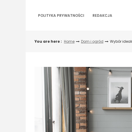
Skip
to
content
POLITYKA PRYWATNOŚCI
REDAKCJA
You are here :
Home
Dom i ogród
Wybór ideal