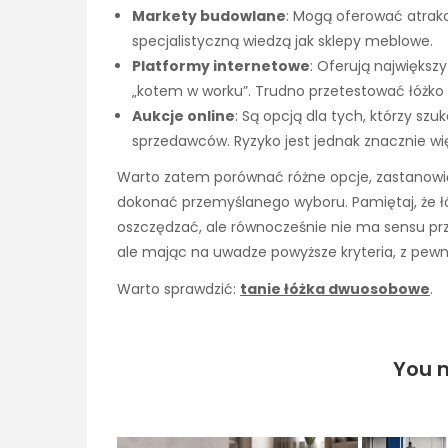
Markety budowlane
: Mogą oferować atrakc
specjalistyczną wiedzą jak sklepy meblowe.
Platformy internetowe
: Oferują największ
„kotem w worku”. Trudno przetestować łóżko
Aukcje online
: Są opcją dla tych, którzy szu
sprzedawców. Ryzyko jest jednak znacznie wi
Warto zatem porównać różne opcje, zastanowić 
dokonać przemyślanego wyboru. Pamiętaj, że łóż
oszczędzać, ale równocześnie nie ma sensu prz
ale mając na uwadze powyższe kryteria, z pewno
Warto sprawdzić:
tanie łóżka dwuosobowe
.
You m