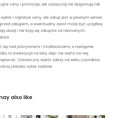
yjne ceny i promocje, ale zazwyczaj nie dysponują tak
y wybór i najniższe ceny, ale zakup jest w pewnym sensie
 przed zakupem, a ewentualny zwrot może być uciążliwy.
kają okazji i nie boją się zakupów od nieznanych
ększe.
się nad priorytetami i możliwościami, a następnie
ko to inwestycja na lata, więc nie warto na niej
epłacać. Ostateczny wybór zależy od wielu czynników,
ścią ułatwisz sobie zadanie.
ay also like