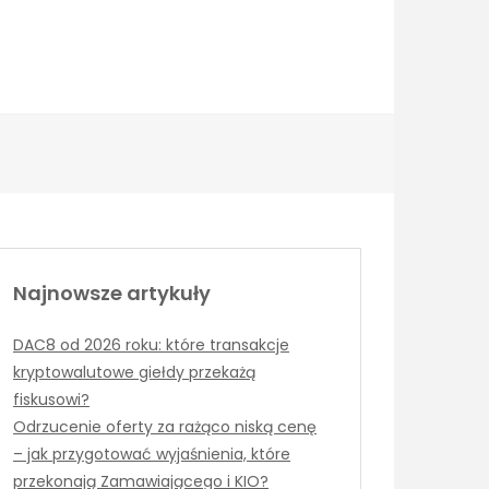
Najnowsze artykuły
DAC8 od 2026 roku: które transakcje
kryptowalutowe giełdy przekażą
fiskusowi?
Odrzucenie oferty za rażąco niską cenę
– jak przygotować wyjaśnienia, które
przekonają Zamawiającego i KIO?