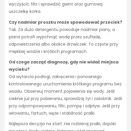
wyczyścić filtr i sprawdzić gwint oraz gumową
uszczelkę korka.
Czy nadmiar proszku może spowodować przeciek?
Tak. Za dużo detergentu powoduje nadmiar piany, a
piana potrafi wypchnąć wodę przez szufladę,
odpowietrzenia albo okolice drzwiczek. To częste przy
miękkiej wodzie i krótkich programach.
Od czego zacząć diagnozę, gdy nie widać miejsca
wycieku?
Od wytarcia podłogi, zakręcenia i ponownego
kontrolowanego uruchomienia krótkiego programu bez
wsadu. Obserwuj moment pojawienia się wody. Jeśli
cieknie już przy pobieraniu, sprawdzaj tył i zasobnik. Jeśli
przy odpompowywaniu, filtr, pompę i odpływ. Jeśli przy
wirowaniu, fartuch, węże i stabilność pralki.
Najlepsza decyzja na start: nie rozbieraj pralki, dopóki