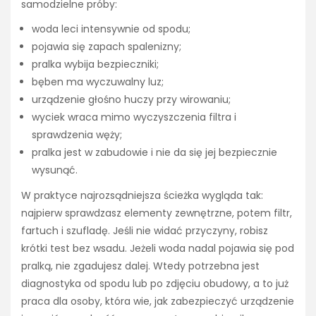
samodzielne próby:
woda leci intensywnie od spodu;
pojawia się zapach spalenizny;
pralka wybija bezpieczniki;
bęben ma wyczuwalny luz;
urządzenie głośno huczy przy wirowaniu;
wyciek wraca mimo wyczyszczenia filtra i
sprawdzenia węży;
pralka jest w zabudowie i nie da się jej bezpiecznie
wysunąć.
W praktyce najrozsądniejsza ścieżka wygląda tak:
najpierw sprawdzasz elementy zewnętrzne, potem filtr,
fartuch i szufladę. Jeśli nie widać przyczyny, robisz
krótki test bez wsadu. Jeżeli woda nadal pojawia się pod
pralką, nie zgadujesz dalej. Wtedy potrzebna jest
diagnostyka od spodu lub po zdjęciu obudowy, a to już
praca dla osoby, która wie, jak zabezpieczyć urządzenie