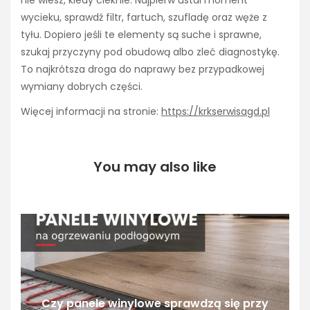
nie wiesz, kiedy cieknie. Najpierw ustal moment
wycieku, sprawdź filtr, fartuch, szufladę oraz węże z
tyłu. Dopiero jeśli te elementy są suche i sprawne,
szukaj przyczyny pod obudową albo zleć diagnostykę.
To najkrótsza droga do naprawy bez przypadkowej
wymiany dobrych części.
Więcej informacji na stronie:
https://krkserwisagd.pl
You may also like
Czy panele winylowe sprawdzą się przy