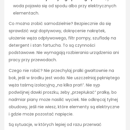
woda pojawia się od spodu albo przy elektrycznych
elementach.
Co można zrobić samodzielnie? Bezpiecznie da się
sprawdzić wąż dopływowy, dokręcenie nakrętek,
ułożenie węża odpływowego, filtr pompy, szufladę na
detergent i stan fartucha. To są czynności
podstawowe. Nie wymagają rozbierania urządzenia ani
pracy przy przewodach.
Czego nie robić? Nie przechylaj pralki gwałtownie na
bok, jeśli w środku jest woda. Nie uszczelniaj pękniętego
węża taśmą izolacyjną „na kilka prań”. Nie syp
podwójnej dawki proszku, żeby „przepłukać” pralkę, bo
nadmiar piany może nasilić wyciek. Nie odkręcaj tylnej
obudowy, jeśli nie wiesz, które elementy są elektryczne
i gdzie może pozostać napięcie.
Są sytuacje, w których lepiej od razu przerwać