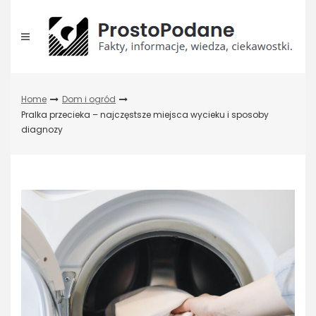
Skip
to
content
Home
Dom i ogród
Pralka przecieka – najczęstsze miejsca wycieku i sposoby
diagnozy