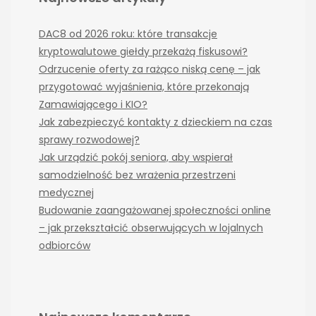
DAC8 od 2026 roku: które transakcje
kryptowalutowe giełdy przekażą fiskusowi?
Odrzucenie oferty za rażąco niską cenę – jak
przygotować wyjaśnienia, które przekonają
Zamawiającego i KIO?
Jak zabezpieczyć kontakty z dzieckiem na czas
sprawy rozwodowej?
Jak urządzić pokój seniora, aby wspierał
samodzielność bez wrażenia przestrzeni
medycznej
Budowanie zaangażowanej społeczności online
– jak przekształcić obserwujących w lojalnych
odbiorców