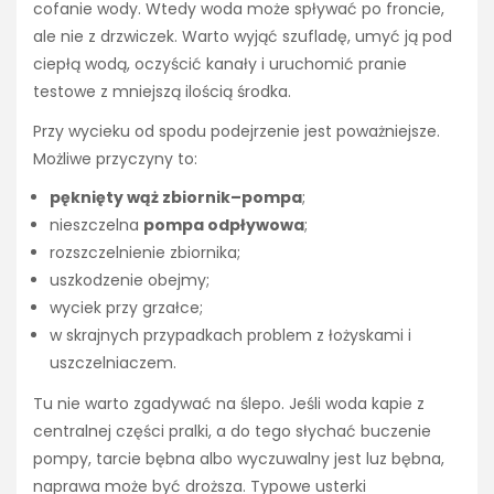
cofanie wody. Wtedy woda może spływać po froncie,
ale nie z drzwiczek. Warto wyjąć szufladę, umyć ją pod
ciepłą wodą, oczyścić kanały i uruchomić pranie
testowe z mniejszą ilością środka.
Przy wycieku od spodu podejrzenie jest poważniejsze.
Możliwe przyczyny to:
pęknięty wąż zbiornik–pompa
;
nieszczelna
pompa odpływowa
;
rozszczelnienie zbiornika;
uszkodzenie obejmy;
wyciek przy grzałce;
w skrajnych przypadkach problem z łożyskami i
uszczelniaczem.
Tu nie warto zgadywać na ślepo. Jeśli woda kapie z
centralnej części pralki, a do tego słychać buczenie
pompy, tarcie bębna albo wyczuwalny jest luz bębna,
naprawa może być droższa. Typowe usterki