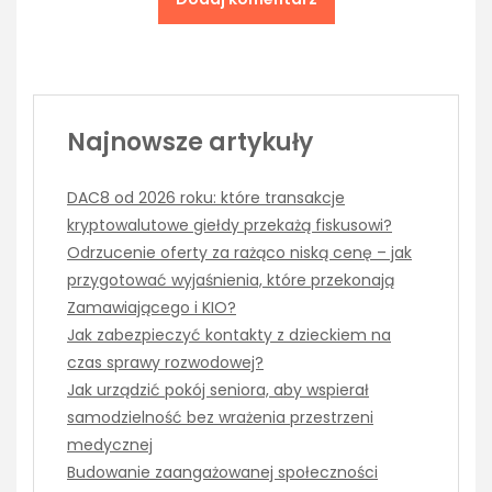
Najnowsze artykuły
DAC8 od 2026 roku: które transakcje
kryptowalutowe giełdy przekażą fiskusowi?
Odrzucenie oferty za rażąco niską cenę – jak
przygotować wyjaśnienia, które przekonają
Zamawiającego i KIO?
Jak zabezpieczyć kontakty z dzieckiem na
czas sprawy rozwodowej?
Jak urządzić pokój seniora, aby wspierał
samodzielność bez wrażenia przestrzeni
medycznej
Budowanie zaangażowanej społeczności