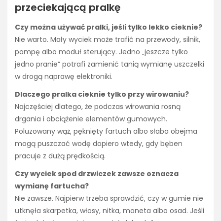
przeciekającą pralkę
Czy można używać pralki, jeśli tylko lekko cieknie?
Nie warto. Mały wyciek może trafić na przewody, silnik,
pompę albo moduł sterujący. Jedno „jeszcze tylko
jedno pranie” potrafi zamienić tanią wymianę uszczelki
w drogą naprawę elektroniki.
Dlaczego pralka cieknie tylko przy wirowaniu?
Najczęściej dlatego, że podczas wirowania rosną
drgania i obciążenie elementów gumowych.
Poluzowany wąż, pęknięty fartuch albo słaba obejma
mogą puszczać wodę dopiero wtedy, gdy bęben
pracuje z dużą prędkością.
Czy wyciek spod drzwiczek zawsze oznacza
wymianę fartucha?
Nie zawsze. Najpierw trzeba sprawdzić, czy w gumie nie
utknęła skarpetka, włosy, nitka, moneta albo osad. Jeśli