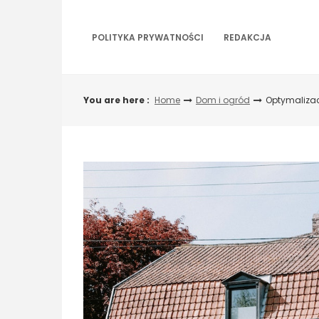
Skip
to
content
POLITYKA PRYWATNOŚCI
REDAKCJA
You are here :
Home
Dom i ogród
Optymalizac