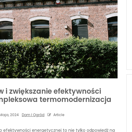
 i zwiększanie efektywności
mpleksowa termomodernizacja
Maja, 2024
Dom I Ogród
Article
 efektywności energetycznej to nie tylko odpowiedź na