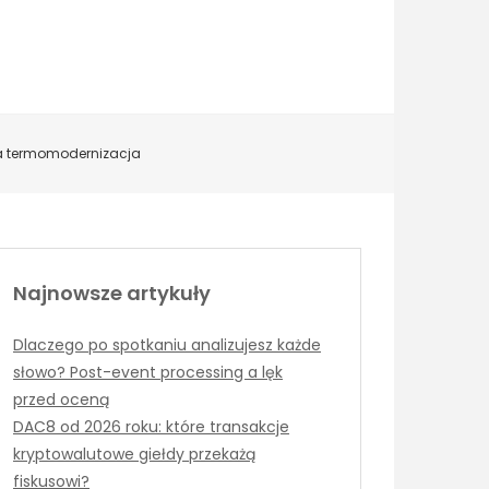
wa termomodernizacja
Najnowsze artykuły
Dlaczego po spotkaniu analizujesz każde
słowo? Post-event processing a lęk
przed oceną
DAC8 od 2026 roku: które transakcje
kryptowalutowe giełdy przekażą
fiskusowi?