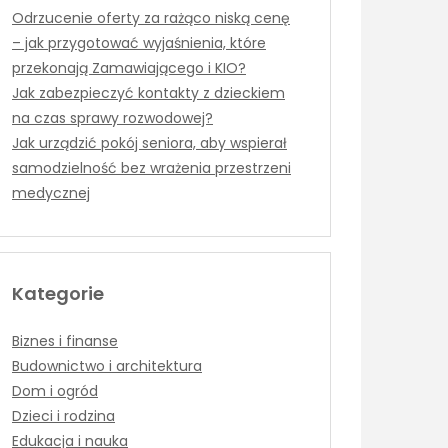
Odrzucenie oferty za rażąco niską cenę
– jak przygotować wyjaśnienia, które
przekonają Zamawiającego i KIO?
Jak zabezpieczyć kontakty z dzieckiem
na czas sprawy rozwodowej?
Jak urządzić pokój seniora, aby wspierał
samodzielność bez wrażenia przestrzeni
medycznej
Kategorie
Biznes i finanse
Budownictwo i architektura
Dom i ogród
Dzieci i rodzina
Edukacja i nauka