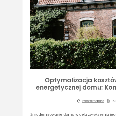
Optymalizacja kosztów
energetycznej domu: Ko
ProstoPodane
15 
Zmodernizowanie domu w celu zwiększenia jego