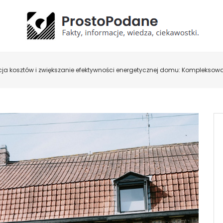
ja kosztów i zwiększanie efektywności energetycznej domu: Komplekso