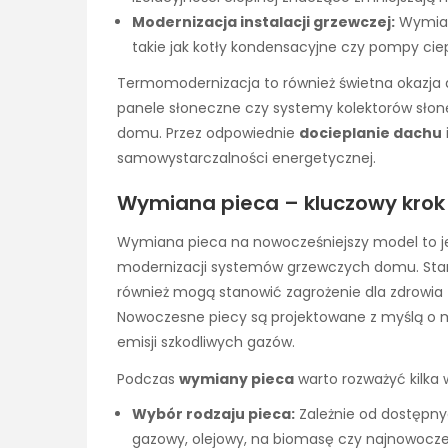
Modernizacja instalacji grzewczej:
Wymian
takie jak kotły kondensacyjne czy pompy ciep
Termomodernizacja to również świetna okazja do
panele słoneczne czy systemy kolektorów słon
domu. Przez odpowiednie
docieplanie dachu
samowystarczalności energetycznej.
Wymiana pieca – kluczowy krok
Wymiana pieca na nowocześniejszy model to j
modernizacji systemów grzewczych domu. Stare
również mogą stanowić zagrożenie dla zdrowia 
Nowoczesne piecy są projektowane z myślą o m
emisji szkodliwych gazów.
Podczas
wymiany pieca
warto rozważyć kilka 
Wybór rodzaju pieca:
Zależnie od dostępnyc
gazowy, olejowy, na biomasę czy najnowocze