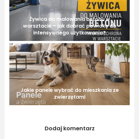
Żywica do malowania betonu w
warsztacie – jak dobrać powłokę do
intensywnego użytkowania?
Jakie panele wybrać do mieszkania ze
zwierzętami
Dodaj komentarz