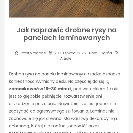
Jak naprawić drobne rysy na
panelach laminowanych
ProstoPodane
20 Czerwca, 2026
Dom I Ogród
Article
Drobna rysa na panelu laminowanym rzadko oznacza
konieczność wymiany deski. Najczęściej da się ją
zamaskować w 15–30 minut
, pod warunkiem że nie
jest to głębokie pęknięcie, rozwarstwienie ani
uszkodzenie po zalaniu. Najważniejsze jest jedno: nie
zaczynać od agresywnego szlifowania. Laminat nie
zachowuje się jak drewno. Ma warstwę dekoracyjną i
ochronną, której nie można „odnowić” przez