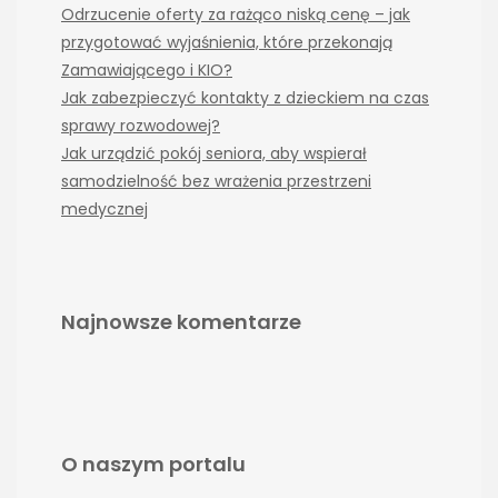
Odrzucenie oferty za rażąco niską cenę – jak
przygotować wyjaśnienia, które przekonają
Zamawiającego i KIO?
Jak zabezpieczyć kontakty z dzieckiem na czas
sprawy rozwodowej?
Jak urządzić pokój seniora, aby wspierał
samodzielność bez wrażenia przestrzeni
medycznej
Najnowsze komentarze
O naszym portalu