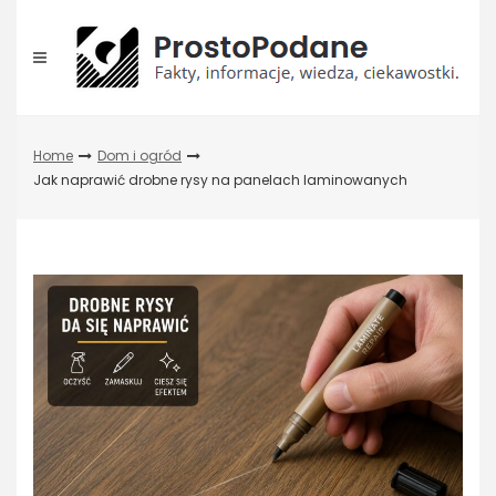
Skip
to
content
Home
Dom i ogród
Jak naprawić drobne rysy na panelach laminowanych