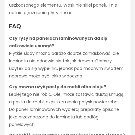
uszkodzonego elementu. Wosk nie sklei panelu i nie
cofnie pęcznienia płyty nośnej.
FAQ
Czy rysy na panelach laminowanych da się
całkowicie usunąć?
Płytkie ślady można bardzo dobrze zamaskować, ale
laminatu nie odnawia się tak jak drewna. Głębszy
ubytek da się wypełnić, jednak pod mocnym światłem
naprawa może być lekko widoczna.
Czy można użyć pasty do mebli albo oleju?
Lepiej tego nie robić. Olej może zostawić tłustą smugę,
a pasta do mebli często zmienia połysk powierzchni.
Do paneli laminowanych wybieraj preparaty opisane
jako przeznaczone do laminatu lub podłóg
panelowych.