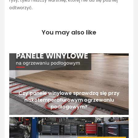
rysy, tylko niszczy warstwę, której nie da się później
odtworzyć.
You may also like
Czy panele winylowe sprawdzą się przy
niskotemperaturowym ogrzewaniu
podłogowym?