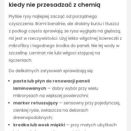
kiedy nie przesadzać z chemią
Płytkie rysy najlepiej zacząć od porządnego
czyszczenia. Brzmi banalnie, ale drobiny kurzu i tłuszcz
z podłogi często sprawiają, że rysa wygląda na głębszą,
niż jest w rzeczywistości. Użyj lekko wilgotnej ściereczki z
mikrofibry i łagodnego środka do paneli. Nie lej wody w
szczelinę. Laminat nie lubi wilgoci stojącej na
łączeniach.
Do delikatnych zarysowań sprawdzają się:
pasta lub płyn do renowacji paneli
laminowanych
— dobry wybór przy wielu
mikrorysach na większej powierzchni;
marker retuszujący
— sensowny przy pojedynczej,
cienkiej rysie, zwłaszcza na dekorach
drewnopodobnych;
kredka lub wosk miękki
— przy małych ubytkach