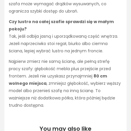
szafa może wymagać drążków wysuwanych, co
ogranicza szybki dostęp do ubrań.
Czy lustro na całej szafie sprawdzi się w małym
pokoju?
Tak, jeśli odbija jasną i uporządkowaną część wnętrza.
Jeżeli naprzeciwko stoi regał, biurko albo ciemna
ściana, lepiej wybrać lustro na jednym froncie.
Najpierw zmierz nie samą ścianę, ale pełną strefę
pracy szafy: głębokość mebla plus przejście przed
frontem. Jeżeli nie uzyskasz przynajmniej
80 cm
wolnego miejsca
, zmniejsz głębokość, wybierz węższy
model albo przenieś szafę na inną ścianę. To
ważniejsze niż dodatkowa półka, która później będzie
trudno dostępna.
You may also like