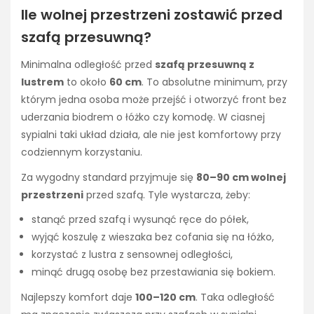
Ile wolnej przestrzeni zostawić przed
szafą przesuwną?
Minimalna odległość przed
szafą przesuwną z
lustrem
to około
60 cm
. To absolutne minimum, przy
którym jedna osoba może przejść i otworzyć front bez
uderzania biodrem o łóżko czy komodę. W ciasnej
sypialni taki układ działa, ale nie jest komfortowy przy
codziennym korzystaniu.
Za wygodny standard przyjmuje się
80–90 cm wolnej
przestrzeni
przed szafą. Tyle wystarcza, żeby:
stanąć przed szafą i wysunąć ręce do półek,
wyjąć koszulę z wieszaka bez cofania się na łóżko,
korzystać z lustra z sensownej odległości,
minąć drugą osobę bez przestawiania się bokiem.
Najlepszy komfort daje
100–120 cm
. Taka odległość