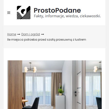
Skip
to
content
Home
Dom i ogród
Ile miejsca potrzeba przed szafą przesuwną z lustrem