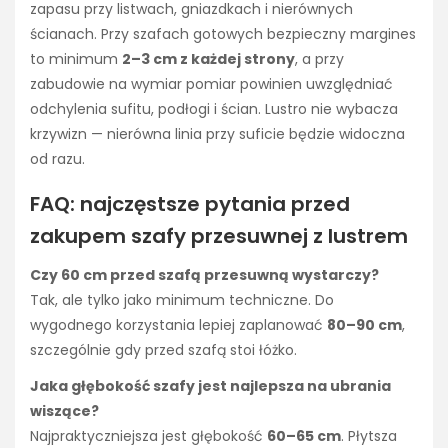
zapasu przy listwach, gniazdkach i nierównych
ścianach. Przy szafach gotowych bezpieczny margines
to minimum
2–3 cm z każdej strony
, a przy
zabudowie na wymiar pomiar powinien uwzględniać
odchylenia sufitu, podłogi i ścian. Lustro nie wybacza
krzywizn — nierówna linia przy suficie będzie widoczna
od razu.
FAQ: najczęstsze pytania przed
zakupem szafy przesuwnej z lustrem
Czy 60 cm przed szafą przesuwną wystarczy?
Tak, ale tylko jako minimum techniczne. Do
wygodnego korzystania lepiej zaplanować
80–90 cm
,
szczególnie gdy przed szafą stoi łóżko.
Jaka głębokość szafy jest najlepsza na ubrania
wiszące?
Najpraktyczniejsza jest głębokość
60–65 cm
. Płytsza