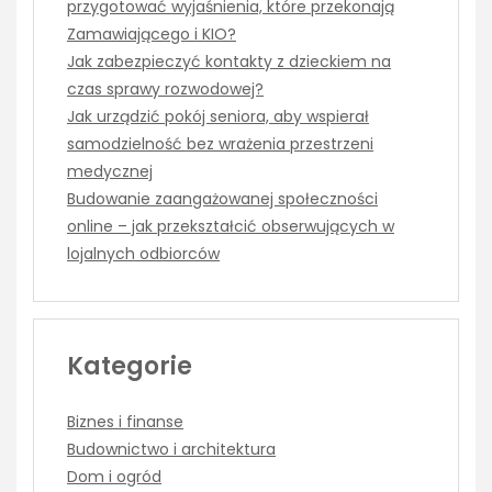
przygotować wyjaśnienia, które przekonają
Zamawiającego i KIO?
Jak zabezpieczyć kontakty z dzieckiem na
czas sprawy rozwodowej?
Jak urządzić pokój seniora, aby wspierał
samodzielność bez wrażenia przestrzeni
medycznej
Budowanie zaangażowanej społeczności
online – jak przekształcić obserwujących w
lojalnych odbiorców
Kategorie
Biznes i finanse
Budownictwo i architektura
Dom i ogród