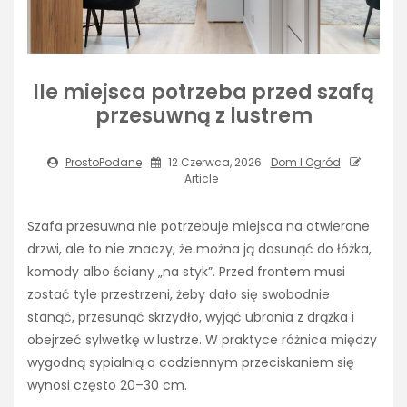
Ile miejsca potrzeba przed szafą
przesuwną z lustrem
ProstoPodane
12 Czerwca, 2026
Dom I Ogród
Article
Szafa przesuwna nie potrzebuje miejsca na otwierane
drzwi, ale to nie znaczy, że można ją dosunąć do łóżka,
komody albo ściany „na styk”. Przed frontem musi
zostać tyle przestrzeni, żeby dało się swobodnie
stanąć, przesunąć skrzydło, wyjąć ubrania z drążka i
obejrzeć sylwetkę w lustrze. W praktyce różnica między
wygodną sypialnią a codziennym przeciskaniem się
wynosi często 20–30 cm.