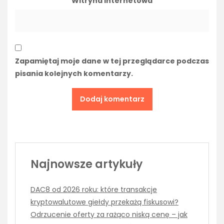
Witryna internetowa
Zapamiętaj moje dane w tej przeglądarce podczas
pisania kolejnych komentarzy.
Najnowsze artykuły
DAC8 od 2026 roku: które transakcje
kryptowalutowe giełdy przekażą fiskusowi?
Odrzucenie oferty za rażąco niską cenę – jak