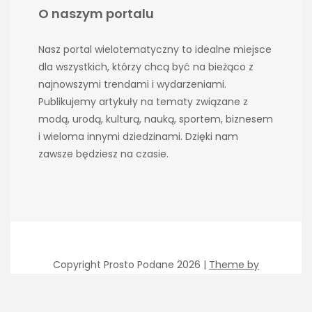
O naszym portalu
Nasz portal wielotematyczny to idealne miejsce
dla wszystkich, którzy chcą być na bieżąco z
najnowszymi trendami i wydarzeniami.
Publikujemy artykuły na tematy związane z
modą, urodą, kulturą, nauką, sportem, biznesem
i wieloma innymi dziedzinami. Dzięki nam
zawsze będziesz na czasie.
Copyright Prosto Podane 2026 |
Theme by
ThemeinProgress
|
Proudly powered by WordPress