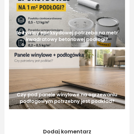
Ile żywicy epoksydowej potrzeba na metr
kwadratowy betonowej podłogi?
Czy pod panele winylowe na ogrzewaniu
podłogowym potrzebny jest podkład?
Dodaj komentarz