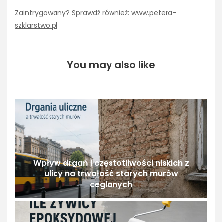
Zaintrygowany? Sprawdź również:
www.petera-
szklarstwo.pl
You may also like
Wpływ drgań i częstotliwości niskich z
ulicy na trwałość starych murów
ceglanych