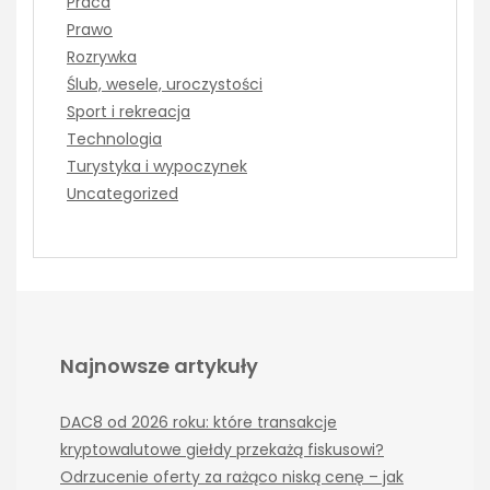
Praca
Prawo
Rozrywka
Ślub, wesele, uroczystości
Sport i rekreacja
Technologia
Turystyka i wypoczynek
Uncategorized
Najnowsze artykuły
DAC8 od 2026 roku: które transakcje
kryptowalutowe giełdy przekażą fiskusowi?
Odrzucenie oferty za rażąco niską cenę – jak