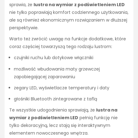
sprawia, że
lustra na wymiar z podświetleniem LED
nie tylko poprawiają komfort codziennego użytkowania,
ale są również ekonomicznym rozwiązaniem w dłuższej
perspektywie.
Warto też zwrócić uwagę na funkcje dodatkowe, które
coraz częściej towarzyszą tego rodzaju lustrom:
czujniki ruchu lub dotykowe włączniki
możliwość wbudowania maty grzewczej
zapobiegającej zaparowaniu
zegary LED, wyświetlacze temperatury i daty
głośniki Bluetooth zintegrowane z taflą
Te wszystkie udogodnienia sprawiają, że
lustra na
wymiar z podświetleniem LED
pełnią funkcję nie
tylko dekoracyjną, lecz stają się interaktywnym
elementem nowoczesnego wnętrza.