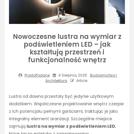
Nowoczesne lustra na wymiar z
podświetleniem LED – jak
kształtują przestrzeń i
funkcjonalność wnętrz
ProstoPodane
4 Sierpnia, 2025
Budownictwo I
Architektura
Article
Lustra od dawna przestały być jedynie użytkowym
dodatkiem. Współczesne projektowanie wnętrz czerpie
z ich potencjału pełnymi garściami, traktując je jako
integralny element aranżacji. Szczególne miejsce
zajmują
lustra na wymiar z podświetleniem LED
,
które łączą estetykę z zaawansowaną