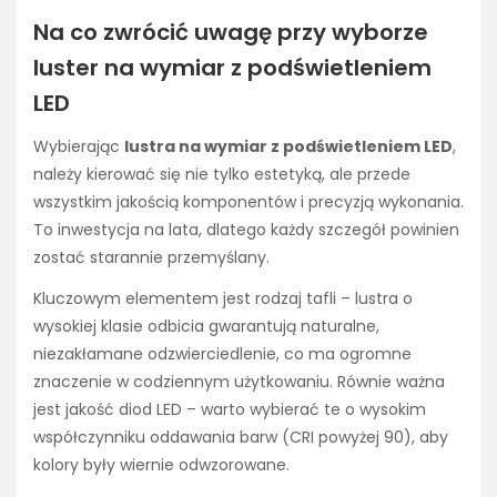
Na co zwrócić uwagę przy wyborze
luster na wymiar z podświetleniem
LED
Wybierając
lustra na wymiar z podświetleniem LED
,
należy kierować się nie tylko estetyką, ale przede
wszystkim jakością komponentów i precyzją wykonania.
To inwestycja na lata, dlatego każdy szczegół powinien
zostać starannie przemyślany.
Kluczowym elementem jest rodzaj tafli – lustra o
wysokiej klasie odbicia gwarantują naturalne,
niezakłamane odzwierciedlenie, co ma ogromne
znaczenie w codziennym użytkowaniu. Równie ważna
jest jakość diod LED – warto wybierać te o wysokim
współczynniku oddawania barw (CRI powyżej 90), aby
kolory były wiernie odwzorowane.