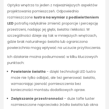
Optyka wnętrza to jeden z najważniejszych aspektów
projektowania pomieszczeń. Odpowiednio
rozmieszczone
lustra na wymiar z podświetleniem
LED
potrafią radykalnie zmienić proporcje i percepcję
przestrzeni, nadając jej głębi, światła i lekkości. W
szczególności dzieje się tak w mniejszych wnętrzach,
gdzie brak naturalnego światła lub ograniczona
powierzchnia mogą wpływać na uczucie przytłoczenia.
Ich działanie można podsumować w kilku kluczowych
punktach:
Powielanie światła
– dzięki technologii LED lustro
może nie tylko odbijać, ale też generować światło,
wzmacniając jasność pomieszczenia bez
konieczności montażu dodatkowych opraw.
Zwiększanie przestronności
– duże tafle luster
rozmieszczone naprzeciwko źródła światła lub okna