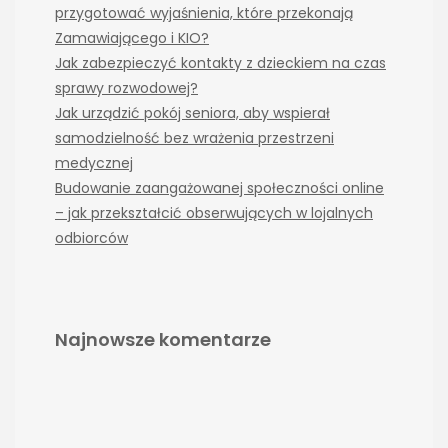
przygotować wyjaśnienia, które przekonają
Zamawiającego i KIO?
Jak zabezpieczyć kontakty z dzieckiem na czas
sprawy rozwodowej?
Jak urządzić pokój seniora, aby wspierał
samodzielność bez wrażenia przestrzeni
medycznej
Budowanie zaangażowanej społeczności online
– jak przekształcić obserwujących w lojalnych
odbiorców
Najnowsze komentarze