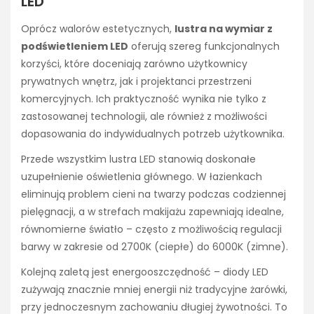
LED
Oprócz walorów estetycznych,
lustra na wymiar z
podświetleniem LED
oferują szereg funkcjonalnych
korzyści, które doceniają zarówno użytkownicy
prywatnych wnętrz, jak i projektanci przestrzeni
komercyjnych. Ich praktyczność wynika nie tylko z
zastosowanej technologii, ale również z możliwości
dopasowania do indywidualnych potrzeb użytkownika.
Przede wszystkim lustra LED stanowią doskonałe
uzupełnienie oświetlenia głównego. W łazienkach
eliminują problem cieni na twarzy podczas codziennej
pielęgnacji, a w strefach makijażu zapewniają idealne,
równomierne światło – często z możliwością regulacji
barwy w zakresie od 2700K (ciepłe) do 6000K (zimne).
Kolejną zaletą jest energooszczędność – diody LED
zużywają znacznie mniej energii niż tradycyjne żarówki,
przy jednoczesnym zachowaniu długiej żywotności. To