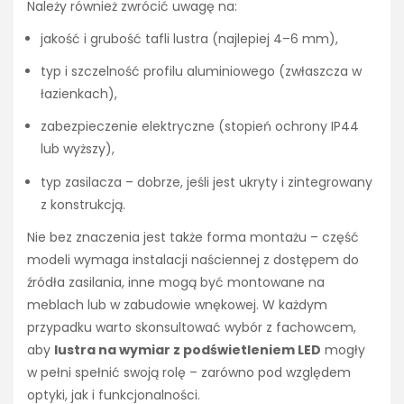
Należy również zwrócić uwagę na:
jakość i grubość tafli lustra (najlepiej 4–6 mm),
typ i szczelność profilu aluminiowego (zwłaszcza w
łazienkach),
zabezpieczenie elektryczne (stopień ochrony IP44
lub wyższy),
typ zasilacza – dobrze, jeśli jest ukryty i zintegrowany
z konstrukcją.
Nie bez znaczenia jest także forma montażu – część
modeli wymaga instalacji naściennej z dostępem do
źródła zasilania, inne mogą być montowane na
meblach lub w zabudowie wnękowej. W każdym
przypadku warto skonsultować wybór z fachowcem,
aby
lustra na wymiar z podświetleniem LED
mogły
w pełni spełnić swoją rolę – zarówno pod względem
optyki, jak i funkcjonalności.