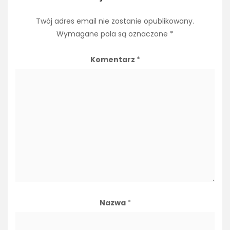
Twój adres email nie zostanie opublikowany.
Wymagane pola są oznaczone
*
Komentarz
*
Nazwa
*