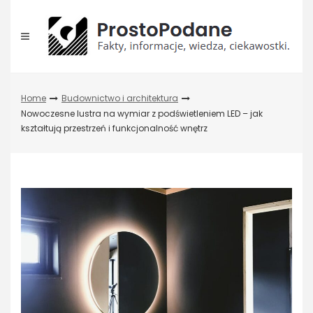
Skip
to
content
Home
Budownictwo i architektura
Nowoczesne lustra na wymiar z podświetleniem LED – jak
kształtują przestrzeń i funkcjonalność wnętrz